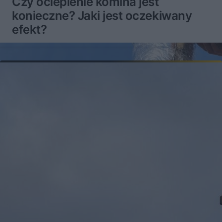
Czy ocieplenie komina jest
konieczne? Jaki jest oczekiwany
efekt?