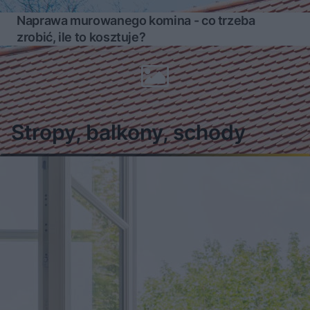
Naprawa murowanego komina - co trzeba
zrobić, ile to kosztuje?
Więcej
Stropy, balkony, schody