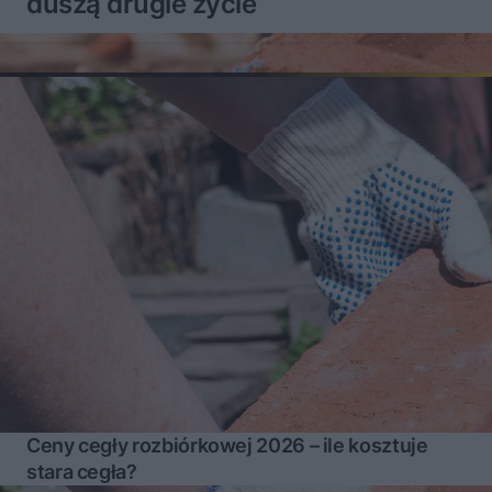
duszą drugie życie
Ceny cegły rozbiórkowej 2026 – ile kosztuje
stara cegła?