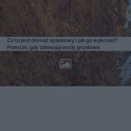
Co to jest drenaż opaskowy i jak go wykonać?
Pomoże, gdy zalewają wody gruntowe
Więcej