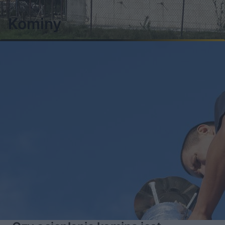
Kominy