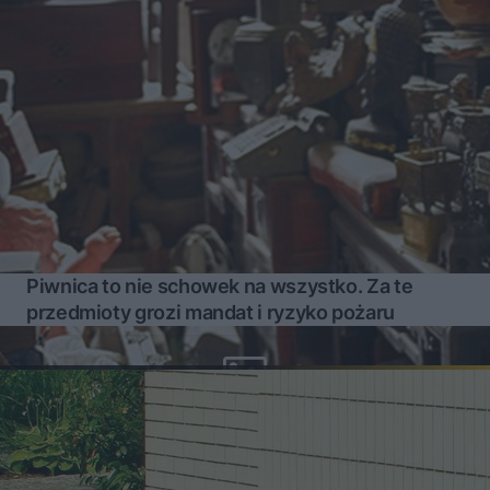
Piwnica to nie schowek na wszystko. Za te
przedmioty grozi mandat i ryzyko pożaru