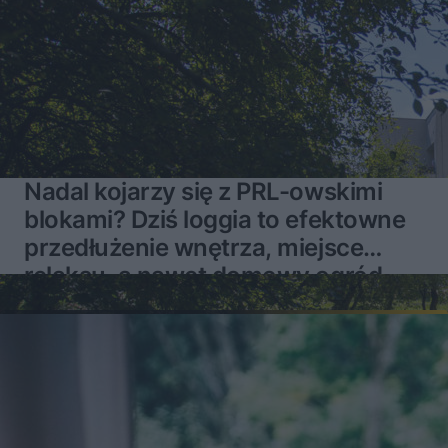
Nadal kojarzy się z PRL-owskimi
blokami? Dziś loggia to efektowne
przedłużenie wnętrza, miejsce
relaksu, a nawet domowy ogród