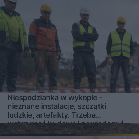
Niespodzianka w wykopie -
nieznane instalacje, szczątki
ludzkie, artefakty. Trzeba
wstrzymać budowę i powiadomić
służby