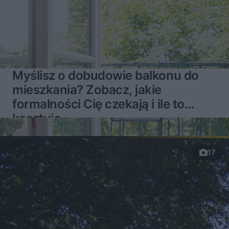
Myślisz o dobudowie balkonu do
mieszkania? Zobacz, jakie
formalności Cię czekają i ile to
kosztuje
17