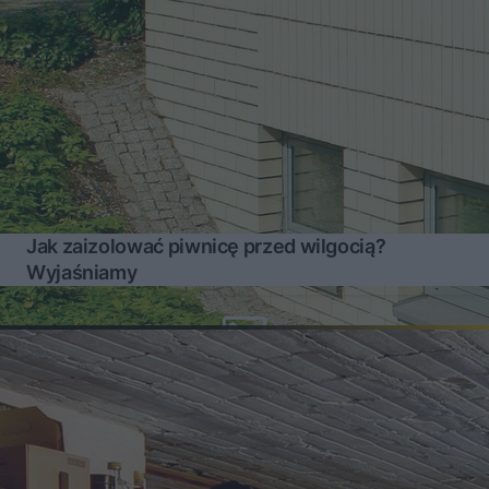
Jak zaizolować piwnicę przed wilgocią?
Wyjaśniamy