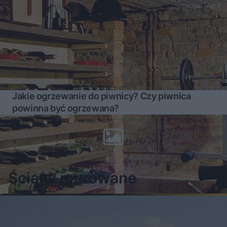
Jakie ogrzewanie do piwnicy? Czy piwnica
powinna być ogrzewana?
Więcej
Ściany murowane