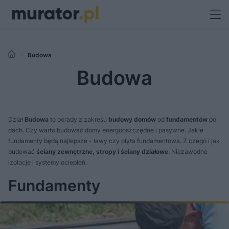
Budowa
Budowa
Dział
Budowa
to porady z zakresu
budowy domów
od
fundamentów
po
dach. Czy warto budować domy energooszczędne i pasywne. Jakie
fundamenty będą najlepsze - ławy czy płyta fundamentowa. Z czego i jak
budować
ściany zewnętrzne,
stropy i ściany działowe
. Niezawodne
izolacje i systemy ociepleń.
Fundamenty