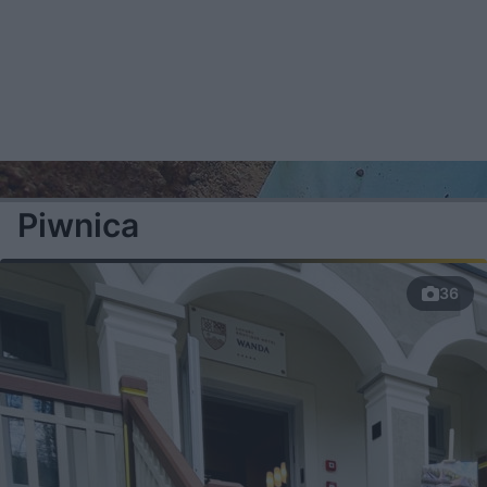
Piwnica
36