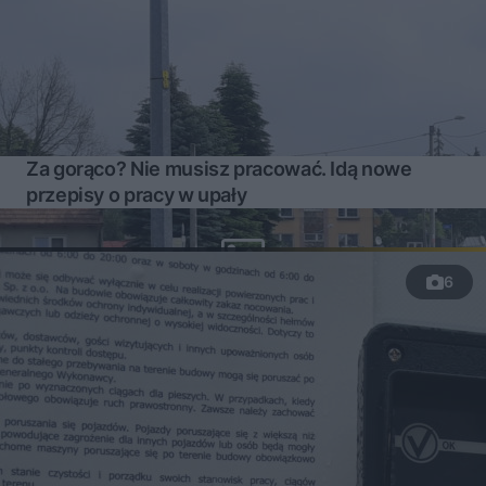
Za gorąco? Nie musisz pracować. Idą nowe
przepisy o pracy w upały
6