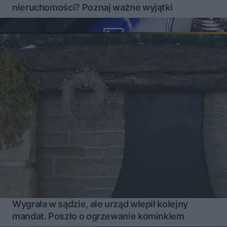
nieruchomości? Poznaj ważne wyjątki
Wygrała w sądzie, ale urząd wlepił kolejny
mandat. Poszło o ogrzewanie kominkiem