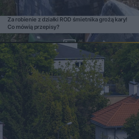
Za robienie z działki ROD śmietnika grożą kary!
Co mówią przepisy?