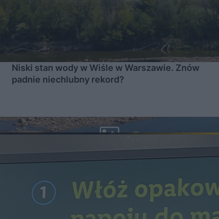
Niski stan wody w Wiśle w Warszawie. Znów
padnie niechlubny rekord?