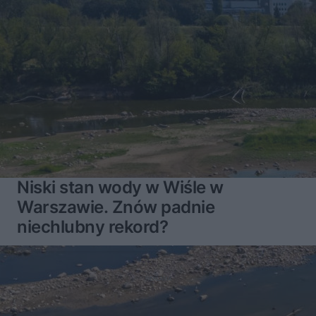
Niski stan wody w Wiśle w
Warszawie. Znów padnie
niechlubny rekord?