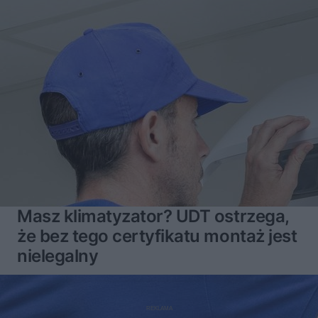
Masz klimatyzator? UDT ostrzega,
że bez tego certyfikatu montaż jest
nielegalny