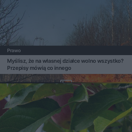
Prawo
Myślisz, że na własnej działce wolno wszystko?
Przepisy mówią co innego