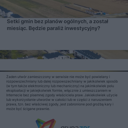
Setki gmin bez planów ogólnych, a został
miesiąc. Będzie paraliż inwestycyjny?
Żaden utwór zamieszczony w serwisie nie może być powielany i
rozpowszechniany lub dalej rozpowszechniany w jakikolwiek sposób
(w tym także elektroniczny lub mechaniczny) na jakimkolwiek polu
eksploatacji w jakiejkolwiek formie, włącznie z umieszczaniem w
Internecie bez pisemnej zgody właściciela praw. Jakiekolwiek użycie
lub wykorzystanie utworów w całości lub w części z naruszeniem
prawa, tzn. bez właściwej zgody, jest zabronione pod groźbą kary i
może być ścigane prawnie.