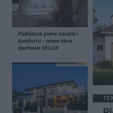
Poddasze pełne światła i
komfortu – nowe okna
dachowe VELUX
MATERIAŁ SPONSOROWANY
T
Pi