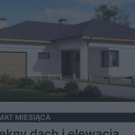
EMAT MIESIĄCA
ękny dach i elewacja