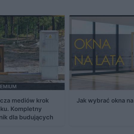
PREMIUM
ącza mediów krok
Jak wybrać okna na 
oku. Kompletny
nik dla budujących