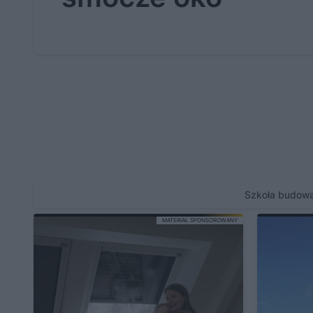
Szkoła budowa
MATERIAŁ SPONSOROWANY