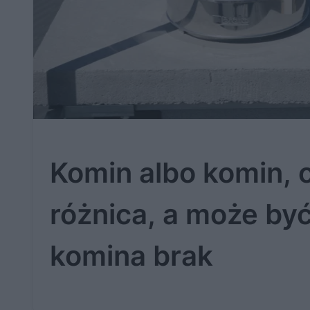
Komin albo komin, o
różnica, a może być 
komina brak