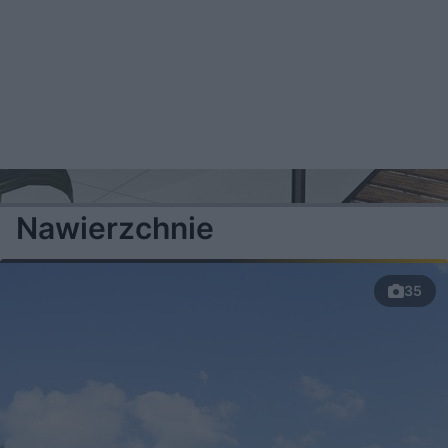
Nawierzchnie
35