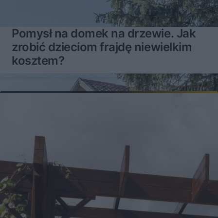
Pomysł na domek na drzewie. Jak
zrobić dzieciom frajdę niewielkim
kosztem?