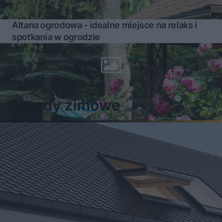
Altana ogrodowa - idealne miejsce na relaks i
spotkania w ogrodzie
Więcej
Ogrody zimowe