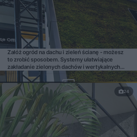
Załóż ogród na dachu i zieleń ścianę - możesz
to zrobić sposobem. Systemy ułatwiające
zakładanie zielonych dachów i wertykalnych
ogrodów
24