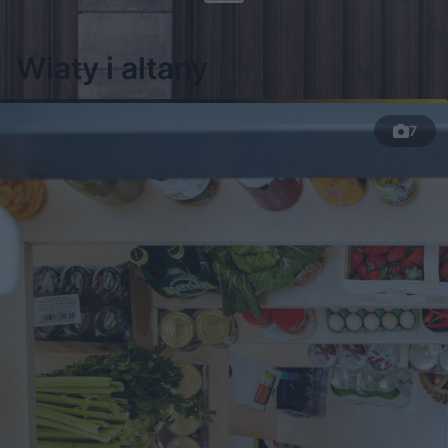
Więcej
Wiaty i altany
7