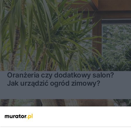
Oranżeria czy dodatkowy salon?
Jak urządzić ogród zimowy?
16