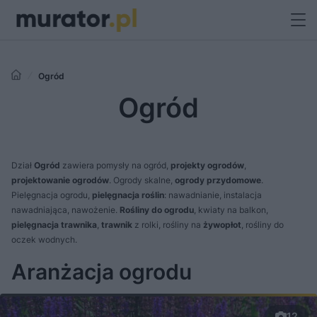
Ogród
Ogród
Dział
Ogród
zawiera pomysły na ogród,
projekty ogrodów
,
projektowanie ogrodów
. Ogrody skalne,
ogrody przydomowe
.
Pielęgnacja ogrodu,
pielęgnacja roślin
: nawadnianie, instalacja
nawadniająca, nawożenie.
Rośliny do ogrodu
, kwiaty na balkon,
pielęgnacja trawnika
,
trawnik
z rolki, rośliny na
żywopłot
, rośliny do
oczek wodnych.
Aranżacja ogrodu
12