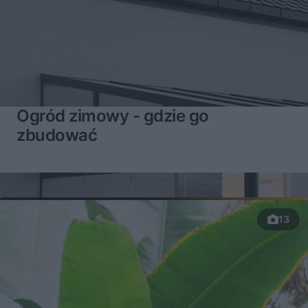
Ogród zimowy - gdzie go
zbudować
13