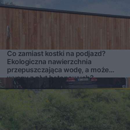
Co zamiast kostki na podjazd?
Ekologiczna nawierzchnia
przepuszczająca wodę, a może
wyspy z płyt betonowych?