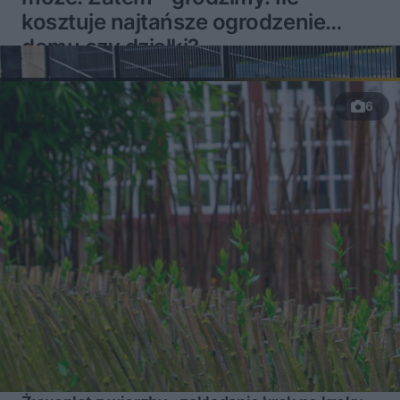
kosztuje najtańsze ogrodzenie
domu czy działki?
6