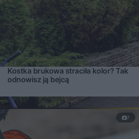
Kostka brukowa straciła kolor? Tak
odnowisz ją bejcą
7