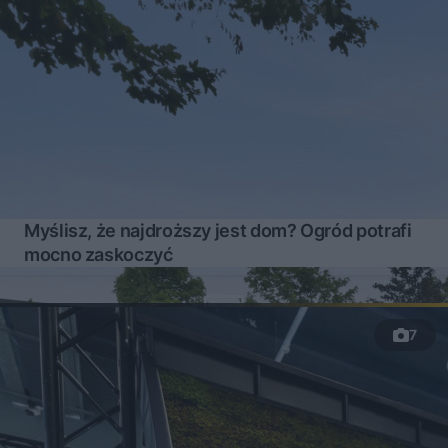
Myślisz, że najdroższy jest dom? Ogród potrafi
mocno zaskoczyć
7