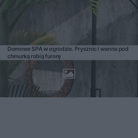
Domowe SPA w ogrodzie. Prysznic i wanna pod
chmurką robią furorę
Więcej