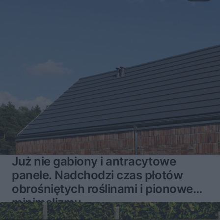
Już nie gabiony i antracytowe
panele. Nadchodzi czas płotów
obrośniętych roślinami i pionowego
minimalizmu