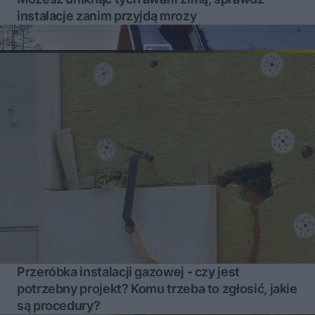
instalacje zanim przyjdą mrozy
Przeróbka instalacji gazowej - czy jest
potrzebny projekt? Komu trzeba to zgłosić, jakie
są procedury?