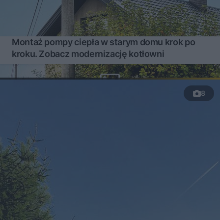
Montaż pompy ciepła w starym domu krok po
kroku. Zobacz modernizację kotłowni
8