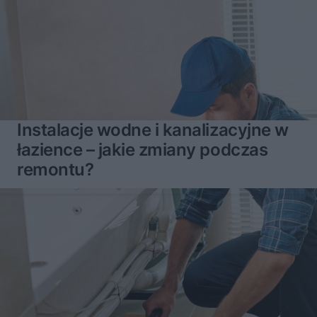
Instalacje wodne i kanalizacyjne w
łazience – jakie zmiany podczas
remontu?