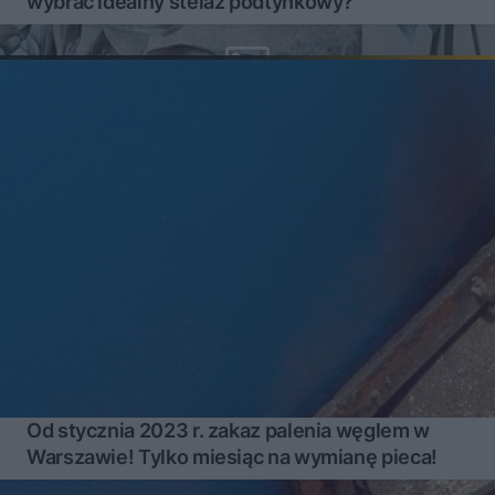
wybrać idealny stelaż podtynkowy?
Od stycznia 2023 r. zakaz palenia węglem w
Warszawie! Tylko miesiąc na wymianę pieca!