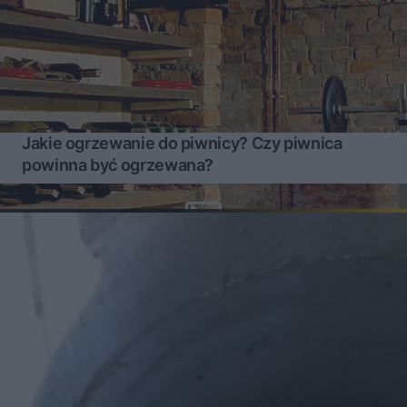
Jakie ogrzewanie do piwnicy? Czy piwnica
powinna być ogrzewana?