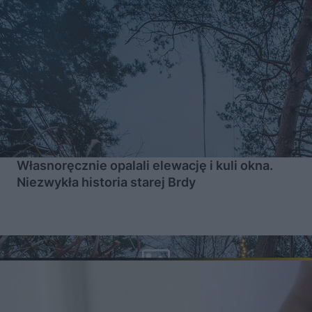
Własnoręcznie opalali elewację i kuli okna.
Niezwykła historia starej Brdy