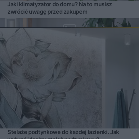
Jaki klimatyzator do domu? Na to musisz
zwrócić uwagę przed zakupem
Stelaże podtynkowe do każdej łazienki. Jak