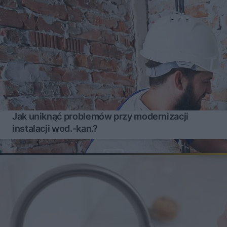
Jak uniknąć problemów przy modernizacji
instalacji wod.-kan.?