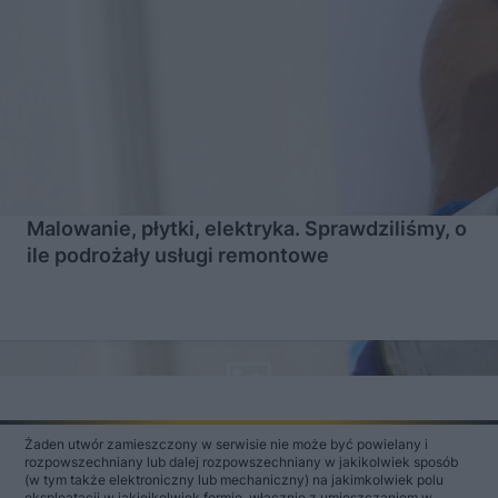
Malowanie, płytki, elektryka. Sprawdziliśmy, o
ile podrożały usługi remontowe
Żaden utwór zamieszczony w serwisie nie może być powielany i
rozpowszechniany lub dalej rozpowszechniany w jakikolwiek sposób
(w tym także elektroniczny lub mechaniczny) na jakimkolwiek polu
eksploatacji w jakiejkolwiek formie, włącznie z umieszczaniem w