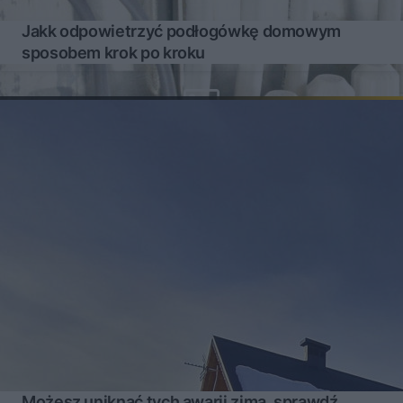
Jakk odpowietrzyć podłogówkę domowym
sposobem krok po kroku
Możesz uniknąć tych awarii zimą, sprawdź