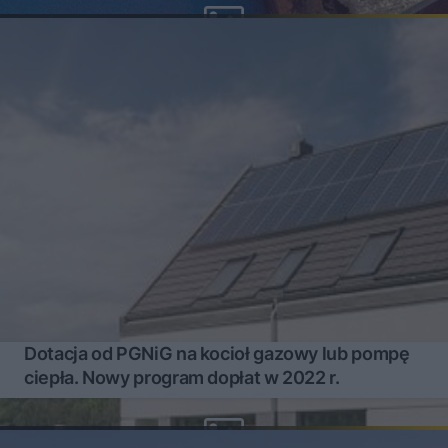
Dotacja od PGNiG na kocioł gazowy lub pompę
ciepła. Nowy program dopłat w 2022 r.