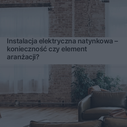
Instalacja elektryczna natynkowa –
konieczność czy element
aranżacji?