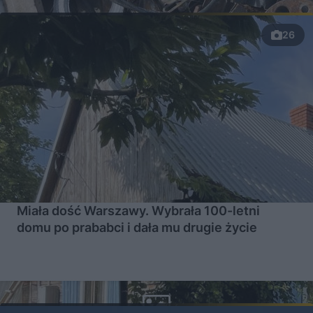
26
Miała dość Warszawy. Wybrała 100-letni
domu po prababci i dała mu drugie życie