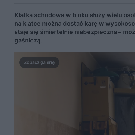
Klatka schodowa w bloku służy wielu os
na klatce można dostać karę w wysokości 
staje się śmiertelnie niebezpieczna – mo
gaśniczą.