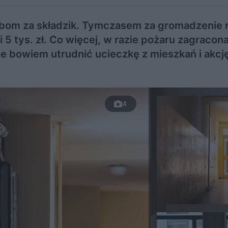
obom za składzik. Tymczasem za gromadzenie 
5 tys. zł. Co więcej, w razie pożaru zagracona
że bowiem utrudnić ucieczkę z mieszkań i akcj
4