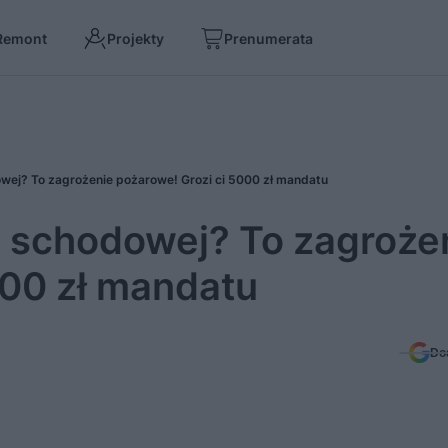
Remont
Projekty
Prenumerata
wej? To zagrożenie pożarowe! Grozi ci 5000 zł mandatu
e schodowej? To zagroże
000 zł mandatu
Do