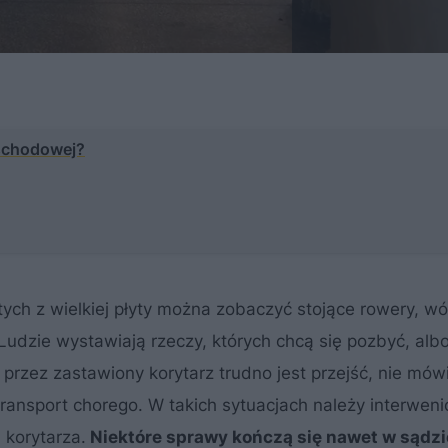
 schodowej?
ch z wielkiej płyty można zobaczyć stojące rowery, wóz
Ludzie wystawiają rzeczy, których chcą się pozbyć, albo
rzez zastawiony korytarz trudno jest przejść, nie mówi
ransport chorego. W takich sytuacjach należy interwen
 korytarza.
Niektóre sprawy kończą się nawet w sądzi