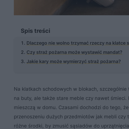
Spis treści
Dlaczego nie wolno trzymać rzeczy na klatce
Czy straż pożarna może wystawić mandat?
Jakie kary może wymierzyć straż pożarna?
Na klatkach schodowych w blokach, szczególnie ty
na buty, ale także stare meble czy nawet śmieci. 
mieszczą w domu. Czasami dochodzi do tego, że p
przenoszeniu dużych przedmiotów jak mebli czy t
różne środki, by zmusić sąsiadów do uprzątnięcia