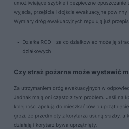
umożliwiające szybkie i bezpieczne opuszczanie s
wyjścia, przejścia i dojścia ewakuacyjne powinny
Wymiary dróg ewakuacyjnych regulują już przepi
Działka ROD - za co działkowiec może ją str
działkowych
Czy straż pożarna może wystawić 
Za utrzymaniem dróg ewakuacyjnych w odpowiedni
Jednak mają oni często z tym problem. Jeśli na k
kolejności apelują do mieszkańców o uprzątnięcie 
grozi, że przedmioty z korytarza usuną służby, a 
działają i korytarz bywa uprzątnięty.