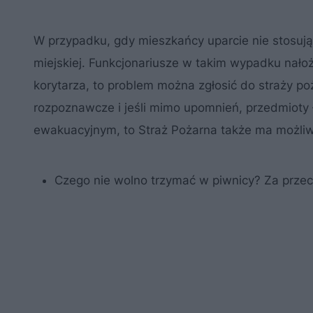
W przypadku, gdy mieszkańcy uparcie nie stosują
miejskiej. Funkcjonariusze w takim wypadku nałoż
korytarza, to problem można zgłosić do straży poż
rozpoznawcze i jeśli mimo upomnień, przedmioty 
ewakuacyjnym, to Straż Pożarna także ma możliwo
Czego nie wolno trzymać w piwnicy? Za prze