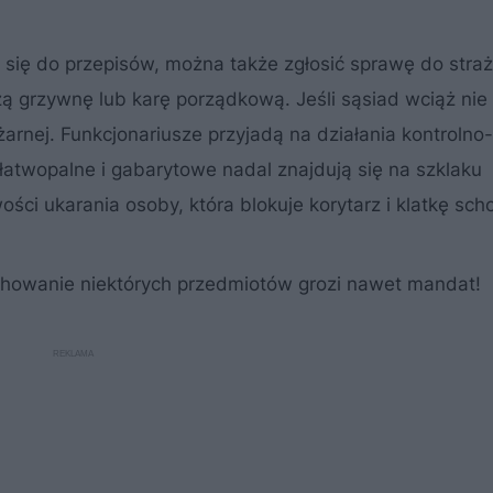
 się do przepisów, można także zgłosić sprawę do stra
ą grzywnę lub karę porządkową. Jeśli sąsiad wciąż nie
arnej. Funkcjonariusze przyjadą na działania kontrolno-
łatwopalne i gabarytowe nadal znajdują się na szklaku
ści ukarania osoby, która blokuje korytarz i klatkę s
chowanie niektórych przedmiotów grozi nawet mandat!