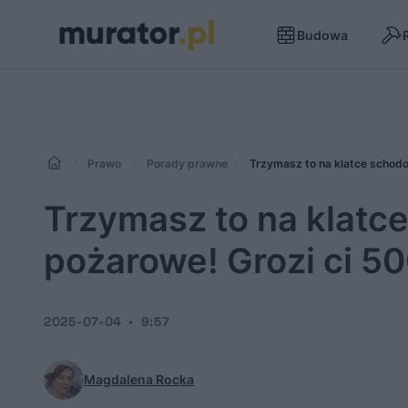
Budowa
Prawo
Porady prawne
Trzymasz to na klatce schodo
Trzymasz to na klatc
pożarowe! Grozi ci 5
2025-07-04
9:57
Magdalena Rocka