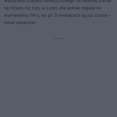
wskazania czujnika umieszczonego na lokalnej szkole
są niższe, niż były w Łodzi. Ale jednak regularnie
wymieniamy filtry, bo po 3 miesiącach są już czarne –
mówi właściciel.