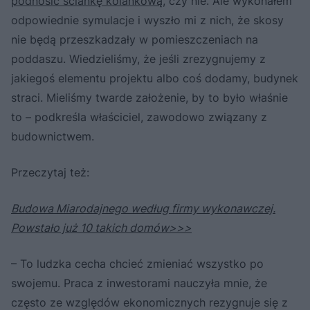
podnosić ściankę kolankową
, czy nie. Ale wykonałem
odpowiednie symulacje i wyszło mi z nich, że skosy
nie będą przeszkadzały w pomieszczeniach na
poddaszu. Wiedzieliśmy, że jeśli zrezygnujemy z
jakiegoś elementu projektu albo coś dodamy, budynek
straci. Mieliśmy twarde założenie, by to było właśnie
to – podkreśla właściciel, zawodowo związany z
budownictwem.
Przeczytaj też:
Budowa Miarodajnego według firmy wykonawczej.
Powstało już 10 takich domów>>>
– To ludzka cecha chcieć zmieniać wszystko po
swojemu. Praca z inwestorami nauczyła mnie, że
często ze względów ekonomicznych rezygnuje się z