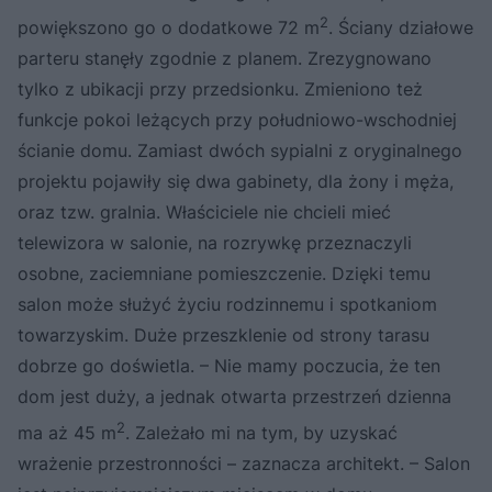
2
powiększono go o dodatkowe 72 m
. Ściany działowe
parteru stanęły zgodnie z planem. Zrezygnowano
tylko z ubikacji przy przedsionku. Zmieniono też
funkcje pokoi leżących przy południowo-wschodniej
ścianie domu. Zamiast dwóch sypialni z oryginalnego
projektu pojawiły się dwa gabinety, dla żony i męża,
oraz tzw. gralnia. Właściciele nie chcieli mieć
telewizora w salonie, na rozrywkę przeznaczyli
osobne, zaciemniane pomieszczenie. Dzięki temu
salon może służyć życiu rodzinnemu i spotkaniom
towarzyskim. Duże przeszklenie od strony tarasu
dobrze go doświetla. – Nie mamy poczucia, że ten
dom jest duży, a jednak otwarta przestrzeń dzienna
2
ma aż 45 m
. Zależało mi na tym, by uzyskać
wrażenie przestronności – zaznacza architekt. – Salon