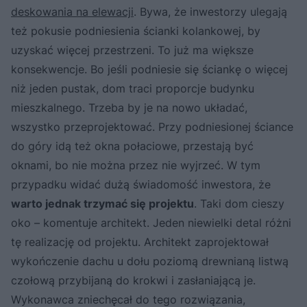
deskowania na elewacji
. Bywa, że inwestorzy ulegają
też pokusie podniesienia ścianki kolankowej, by
uzyskać więcej przestrzeni. To już ma większe
konsekwencje. Bo jeśli podniesie się ściankę o więcej
niż jeden pustak, dom traci proporcje budynku
mieszkalnego. Trzeba by je na nowo układać,
wszystko przeprojektować. Przy podniesionej ściance
do góry idą też okna połaciowe, przestają być
oknami, bo nie można przez nie wyjrzeć. W tym
przypadku widać dużą świadomość inwestora, że
warto jednak trzymać się projektu
. Taki dom cieszy
oko – komentuje architekt. Jeden niewielki detal różni
tę realizację od projektu. Architekt zaprojektował
wykończenie dachu u dołu poziomą drewnianą listwą
czołową przybijaną do krokwi i zasłaniającą je.
Wykonawca zniechęcał do tego rozwiązania,