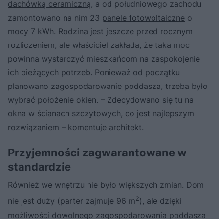
dachówką ceramiczną
, a od południowego zachodu
zamontowano na nim 23
panele fotowoltaiczne
o
mocy 7 kWh. Rodzina jest jeszcze przed rocznym
rozliczeniem, ale właściciel zakłada, że taka moc
powinna wystarczyć mieszkańcom na zaspokojenie
ich bieżących potrzeb. Ponieważ od początku
planowano zagospodarowanie poddasza, trzeba było
wybrać położenie okien. – Zdecydowano się tu na
okna w ścianach szczytowych, co jest najlepszym
rozwiązaniem – komentuje architekt.
Przyjemności zagwarantowane w
standardzie
Również we wnętrzu nie było większych zmian. Dom
2
nie jest duży (parter zajmuje 96 m
), ale dzięki
możliwości dowolnego zagospodarowania poddasza