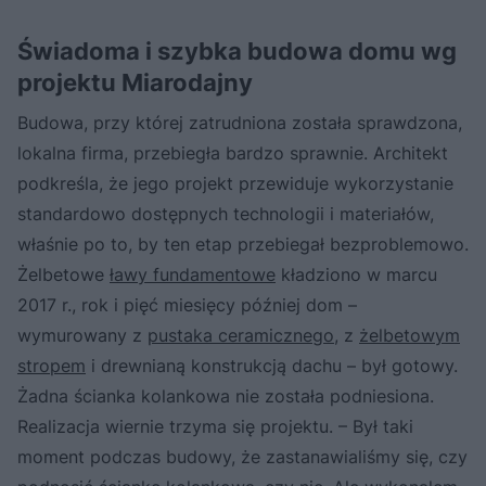
Świadoma i szybka budowa domu wg
projektu Miarodajny
Budowa, przy której zatrudniona została sprawdzona,
lokalna firma, przebiegła bardzo sprawnie. Architekt
podkreśla, że jego projekt przewiduje wykorzystanie
standardowo dostępnych technologii i materiałów,
właśnie po to, by ten etap przebiegał bezproblemowo.
Żelbetowe
ławy fundamentowe
kładziono w marcu
2017 r., rok i pięć miesięcy później dom –
wymurowany z
pustaka ceramicznego
, z
żelbetowym
stropem
i drewnianą konstrukcją dachu – był gotowy.
Żadna ścianka kolankowa nie została podniesiona.
Realizacja wiernie trzyma się projektu. – Był taki
moment podczas budowy, że zastanawialiśmy się, czy