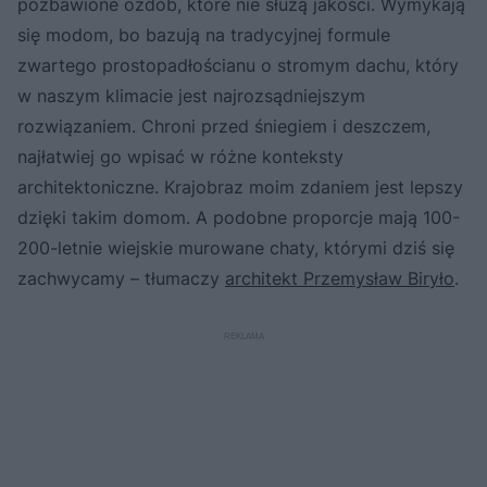
pozbawione ozdób, które nie służą jakości. Wymykają
się modom, bo bazują na tradycyjnej formule
zwartego prostopadłościanu o stromym dachu, który
w naszym klimacie jest najrozsądniejszym
rozwiązaniem. Chroni przed śniegiem i deszczem,
najłatwiej go wpisać w różne konteksty
architektoniczne. Krajobraz moim zdaniem jest lepszy
dzięki takim domom. A podobne proporcje mają 100-
200-letnie wiejskie murowane chaty, którymi dziś się
zachwycamy – tłumaczy
architekt Przemysław Biryło
.