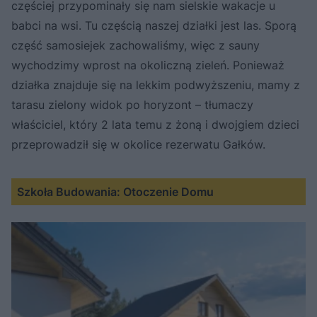
częściej przypominały się nam sielskie wakacje u
babci na wsi. Tu częścią naszej działki jest las. Sporą
część samosiejek zachowaliśmy, więc z sauny
wychodzimy wprost na okoliczną zieleń. Ponieważ
działka znajduje się na lekkim podwyższeniu, mamy z
tarasu zielony widok po horyzont – tłumaczy
właściciel, który 2 lata temu z żoną i dwojgiem dzieci
przeprowadził się w okolice rezerwatu Gałków.
Szkoła Budowania: Otoczenie Domu