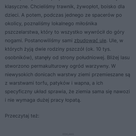
klasyczne. Chcieliśmy trawnik, żywopłot, boisko dla
dzieci. A potem, podczas jednego ze spacerów po
okolicy, poznaliśmy lokalnego miłośnika
pszczelarstwa, który to wszystko wywrócił do góry
nogami. Postanowiliśmy sami
zbudować ule
. Ule, w
których żyją dwie rodziny pszczół (ok. 10 tys.
osobników), stanęły od strony południowej. Bliżej lasu
stworzono permakulturowy ogród warzywny. W
niewysokich donicach warstwy ziemi przemieszane są
z warstwami torfu, patyków i wapna, a ich
specyficzny układ sprawia, że ziemia sama się nawozi
i nie wymaga dużej pracy łopatą.
Przeczytaj też: