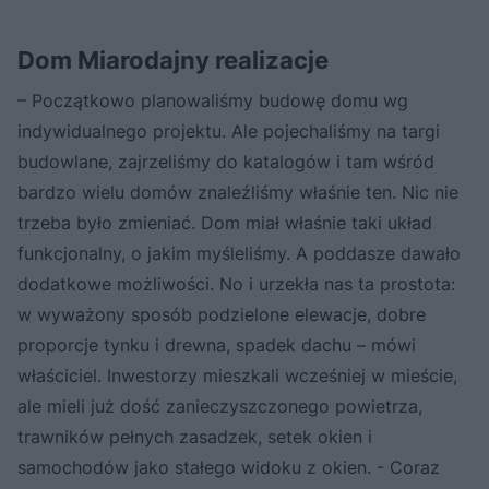
Dom Miarodajny realizacje
– Początkowo planowaliśmy budowę domu wg
indywidualnego projektu. Ale pojechaliśmy na targi
budowlane, zajrzeliśmy do katalogów i tam wśród
bardzo wielu domów znaleźliśmy właśnie ten. Nic nie
trzeba było zmieniać. Dom miał właśnie taki układ
funkcjonalny, o jakim myśleliśmy. A poddasze dawało
dodatkowe możliwości. No i urzekła nas ta prostota:
w wyważony sposób podzielone elewacje, dobre
proporcje tynku i drewna, spadek dachu – mówi
właściciel. Inwestorzy mieszkali wcześniej w mieście,
ale mieli już dość zanieczyszczonego powietrza,
trawników pełnych zasadzek, setek okien i
samochodów jako stałego widoku z okien. - Coraz