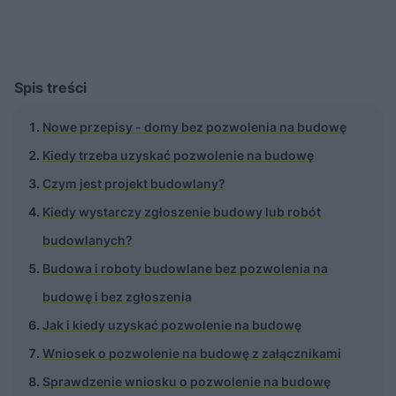
Spis treści
Nowe przepisy - domy bez pozwolenia na budowę
Kiedy trzeba uzyskać pozwolenie na budowę
Czym jest projekt budowlany?
Kiedy wystarczy zgłoszenie budowy lub robót
budowlanych?
Budowa i roboty budowlane bez pozwolenia na
budowę i bez zgłoszenia
Jak i kiedy uzyskać pozwolenie na budowę
Wniosek o pozwolenie na budowę z załącznikami
Sprawdzenie wniosku o pozwolenie na budowę