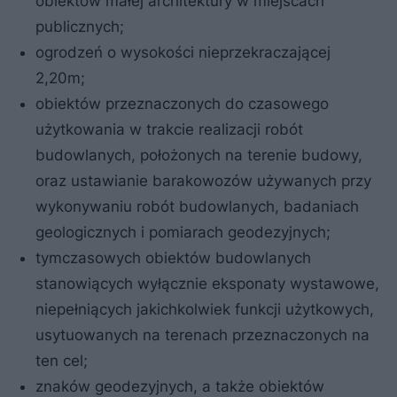
obiektów małej architektury w miejscach
publicznych;
ogrodzeń o wysokości nieprzekraczającej
2,20m;
obiektów przeznaczonych do czasowego
użytkowania w trakcie realizacji robót
budowlanych, położonych na terenie budowy,
oraz ustawianie barakowozów używanych przy
wykonywaniu robót budowlanych, badaniach
geologicznych i pomiarach geodezyjnych;
tymczasowych obiektów budowlanych
stanowiących wyłącznie eksponaty wystawowe,
niepełniących jakichkolwiek funkcji użytkowych,
usytuowanych na terenach przeznaczonych na
ten cel;
znaków geodezyjnych, a także obiektów