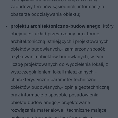
zabudowy terenów sąsiednich, informację o
obszarze oddziaływania obiektu;
projektu architektoniczno-budowlanego
, który
obejmuje:- układ przestrzenny oraz formę
architektoniczną istniejących i projektowanych
obiektów budowlanych,- zamierzony sposób
użytkowania obiektów budowlanych, w tym
liczbę projektowanych do wydzielenia lokali, z
wyszczególnieniem lokali mieszkalnych,-
charakterystyczne parametry techniczne
obiektów budowlanych,- opinię geotechniczną
oraz informację o sposobie posadowienia
obiektu budowlanego,- projektowane
rozwiązania materiałowe i techniczne mające
wpływ na otoczenie, w tym środowisko,-