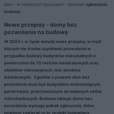
albo - w niektórych sytuacjach - dokonać
zgłoszenia
budowy.
Nowe przepisy - domy bez
pozwolenia na budowę
W 2023 r. w życie weszły nowe przepisy, w myśl
których nie trzeba uzyskiwać pozwolenia w
przypadku budowy budynków mieszkalnych o
powierzchni do 70 metrów kwadratowych oraz
obiektów rekreacyjnych, tzw. domków
letniskowych. Zgodnie z prawem dom bez
pozwolenia musi być budynkiem wolnostojącym,
parterowym, przeznaczonym do własnych celów
mieszkaniowych. Budowa takiego domu bez
pozwolenia wymaga jednak zgłoszenia, które
powinno zawierać m.in. projekt budowlany.