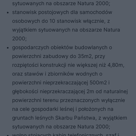
sytuowanych na obszarze Natura 2000;
stanowisk postojowych dla samochodów
osobowych do 10 stanowisk włącznie, z
wyjątkiem sytuowanych na obszarze Natura
2000;
gospodarczych obiektów budowlanych o
powierzchni zabudowy do 35m2, przy
rozpiętości konstrukcji nie większej niż 4,80m,
oraz stawów i zbiorników wodnych o
powierzchni nieprzekraczającej 500m2 i
głębokości nieprzekraczającej 2m od naturalnej
powierzchni terenu przeznaczonych wyłącznie
na cele gospodarki leśnej i położonych na
gruntach leśnych Skarbu Państwa, z wyjątkiem
sytuowanych na obszarze Natura 2000;
wolno stojących kabin telefonicznych, szaf i