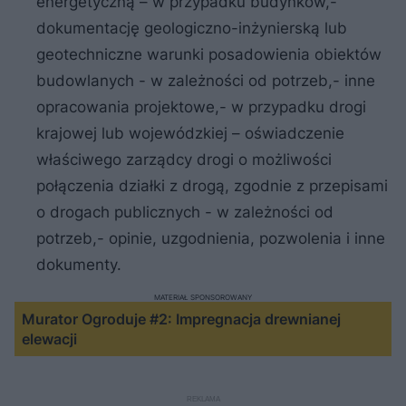
energetyczną – w przypadku budynków,-
dokumentację geologiczno-inżynierską lub
geotechniczne warunki posadowienia obiektów
budowlanych - w zależności od potrzeb,- inne
opracowania projektowe,- w przypadku drogi
krajowej lub wojewódzkiej – oświadczenie
właściwego zarządcy drogi o możliwości
połączenia działki z drogą, zgodnie z przepisami
o drogach publicznych - w zależności od
potrzeb,- opinie, uzgodnienia, pozwolenia i inne
dokumenty.
MATERIAŁ SPONSOROWANY
Murator Ogroduje #2: Impregnacja drewnianej
elewacji