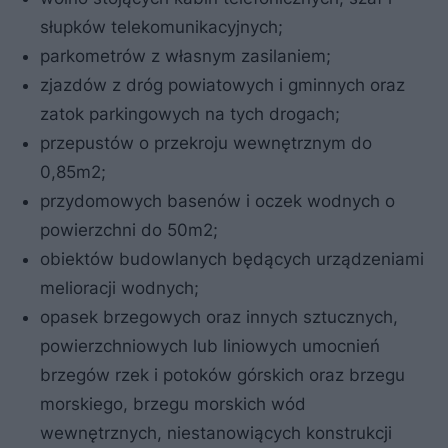
słupków telekomunikacyjnych;
parkometrów z własnym zasilaniem;
zjazdów z dróg powiatowych i gminnych oraz
zatok parkingowych na tych drogach;
przepustów o przekroju wewnętrznym do
0,85m2;
przydomowych basenów i oczek wodnych o
powierzchni do 50m2;
obiektów budowlanych będących urządzeniami
melioracji wodnych;
opasek brzegowych oraz innych sztucznych,
powierzchniowych lub liniowych umocnień
brzegów rzek i potoków górskich oraz brzegu
morskiego, brzegu morskich wód
wewnętrznych, niestanowiących konstrukcji