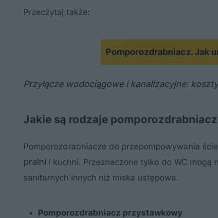
Przeczytaj także:
Pomporozdrabniacz. Jak ur
Przyłącze wodociągowe i kanalizacyjne: koszty 
Jakie są rodzaje pomporozdrabniac
Pomporozdrabniacze do przepompowywania ściekó
pralni
i kuchni. Przeznaczone tylko do WC mogą 
sanitarnych innych niż miska ustępowa.
Pomporozdrabniacz przystawkowy