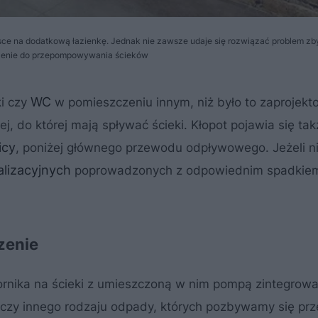
ejsce na dodatkową łazienkę. Jednak nie zawsze udaje się rozwiązać problem z
ądzenie do przepompowywania ścieków
WC
i czy
w pomieszczeniu innym, niż było to zaprojekt
nej, do której mają spływać ścieki. Kłopot pojawia się ta
icy
, poniżej głównego przewodu odpływowego. Jeżeli n
alizacyjnych
poprowadzonych z odpowiednim spadkie
zenie
ornika na ścieki z umieszczoną w nim pompą zintegrow
 czy innego rodzaju odpady, których pozbywamy się prz