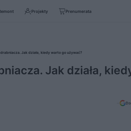
Remont
Projekty
Prenumerata
rabniacza. Jak działa, kiedy warto go używać?
iacza. Jak działa, kied
Do