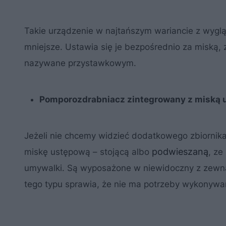
Takie urządzenie w najtańszym wariancie z wygląd
mniejsze. Ustawia się je bezpośrednio za miską, 
nazywane przystawkowym.
Pomporozdrabniacz zintegrowany z miską
Jeżeli nie chcemy widzieć dodatkowego zbiorn
podwieszaną
miskę ustępową – stojącą albo
, ze
umywalki. Są wyposażone w niewidoczny z zewnąt
tego typu sprawia, że nie ma potrzeby wykonyw