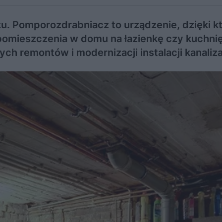
u. Pomporozdrabniacz to urządzenie, dzięki 
omieszczenia w domu na łazienkę czy kuchni
h remontów i modernizacji instalacji kanaliza