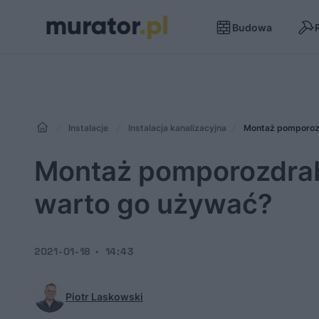
Budowa
Instalacje
Instalacja kanalizacyjna
Montaż pomporozd
Montaż pomporozdrabn
warto go używać?
2021-01-18
14:43
Piotr Laskowski