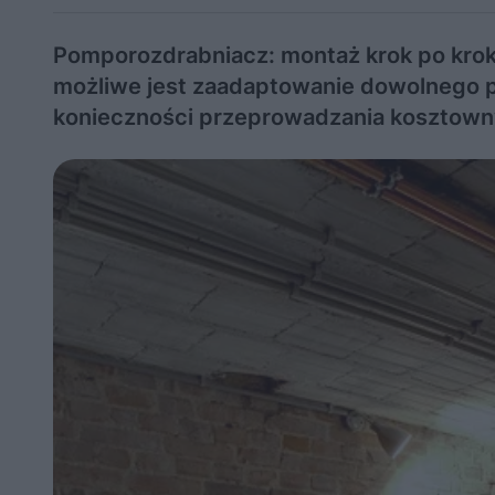
Pomporozdrabniacz: montaż krok po krok
możliwe jest zaadaptowanie dowolnego p
konieczności przeprowadzania kosztownyc