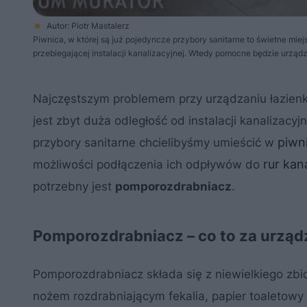
Autor: Piotr Mastalerz
Piwnica, w której są już pojedyncze przybory sanitarne to świetne mi
przebiegającej instalacji kanalizacyjnej. Wtedy pomocne będzie urz
Najczęstszym problemem przy urządzaniu łazienk
jest zbyt duża odległość od instalacji kanalizacyj
piwn
przybory sanitarne chcielibyśmy umieścić w
rur kan
możliwości podłączenia ich odpływów do
potrzebny jest
pomporozdrabniacz
.
Pomporozdrabniacz – co to za urząd
Pomporozdrabniacz składa się z niewielkiego zbi
nożem rozdrabniającym fekalia, papier toaletowy