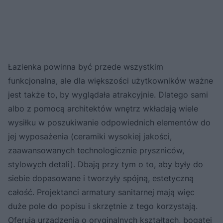
Łazienka powinna być przede wszystkim
funkcjonalna, ale dla większości użytkowników ważne
jest także to, by wyglądała atrakcyjnie. Dlatego sami
albo z pomocą architektów wnętrz wkładają wiele
wysiłku w poszukiwanie odpowiednich elementów do
jej wyposażenia (ceramiki wysokiej jakości,
zaawansowanych technologicznie pryszniców,
stylowych detali). Dbają przy tym o to, aby były do
siebie dopasowane i tworzyły spójną, estetyczną
całość. Projektanci armatury sanitarnej mają więc
duże pole do popisu i skrzętnie z tego korzystają.
Oferują urządzenia o oryginalnych kształtach, bogatej