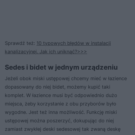
Sprawdź też:
10 typowych błędów w instalacji
kanalizacyjnej. Jak ich uniknąć?>>>
Sedes i bidet w jednym urządzeniu
Jeżeli obok miski ustępowej chcemy mieć w łazience
dopasowany do niej bidet, możemy kupić taki
komplet. W łazience musi być odpowiednio dużo
miejsca, żeby korzystanie z obu przyborów było
wygodne. Jest też inna możliwość. Funkcję miski
ustępowej można poszerzyć, dokupując do niej
zamiast zwykłej deski sedesowej tak zwaną deskę