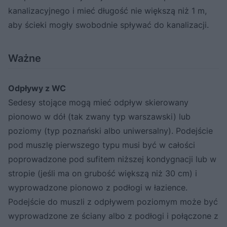
kanalizacyjnego i mieć długość nie większą niż 1 m,
aby ścieki mogły swobodnie spływać do kanalizacji.
Ważne
Odpływy z WC
Sedesy stojące mogą mieć odpływ skierowany
pionowo w dół (tak zwany typ warszawski) lub
poziomy (typ poznański albo uniwersalny). Podejście
pod muszlę pierwszego typu musi być w całości
poprowadzone pod sufitem niższej kondygnacji lub w
stropie (jeśli ma on grubość większą niż 30 cm) i
wyprowadzone pionowo z podłogi w łazience.
Podejście do muszli z odpływem poziomym może być
wyprowadzone ze ściany albo z podłogi i połączone z