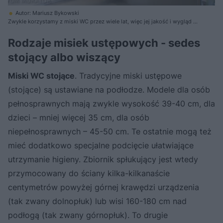
Autor: Mariusz Bykowski
Zwykle korzystamy z miski WC przez wiele lat, więc jej jakość i wygląd są
bardzo ważne
Rodzaje misiek ustępowych - sedes
stojący albo wiszący
Miski WC stojące
. Tradycyjne miski ustępowe
(stojące) są ustawiane na podłodze. Modele dla osób
pełnosprawnych mają zwykle wysokość 39-40 cm, dla
dzieci – mniej więcej 35 cm, dla osób
niepełnosprawnych – 45-50 cm. Te ostatnie mogą też
mieć dodatkowo specjalne podcięcie ułatwiające
utrzymanie higieny. Zbiornik spłukujący jest wtedy
przymocowany do ściany kilka-kilkanaście
centymetrów powyżej górnej krawędzi urządzenia
(tak zwany dolnopłuk) lub wisi 160-180 cm nad
podłogą (tak zwany górnopłuk). To drugie