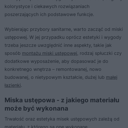
kolorystyce i ciekawych rozwiązaniach
poszerzających ich podstawowe funkcje.
Wybierając przybory sanitarne, warto zacząć od miski
ustępowej. W jej przypadku oprócz estetyki i wygody
trzeba jeszcze uwzględnić inne aspekty, takie jak
sposób
montażu miski ustępowej
, rodzaj spłuczki czy
dodatkowe wyposażenie, aby dopasować je do
konkretnego wnętrza – remontowanej, nowo
budowanej, o nietypowym kształcie, dużej lub
małej
łazienki
.
Miska ustępowa - z jakiego materiału
może być wykonana
Trwałość oraz estetyka misek ustępowych zależą od
materiału, z którego są one wykonane.