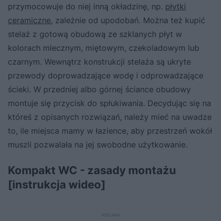
przymocowuje do niej inną okładzinę, np.
płytki
ceramiczne
, zależnie od upodobań. Można też kupić
stelaż z gotową obudową ze szklanych płyt w
kolorach mlecznym, miętowym, czekoladowym lub
czarnym. Wewnątrz konstrukcji stelaża są ukryte
przewody doprowadzające wodę i odprowadzające
ścieki. W przedniej albo górnej ściance obudowy
montuje się przycisk do spłukiwania. Decydując się na
któreś z opisanych rozwiązań, należy mieć na uwadze
to, ile miejsca mamy w łazience, aby przestrzeń wokół
muszli pozwalała na jej swobodne użytkowanie.
Kompakt WC - zasady montażu
[instrukcja wideo]