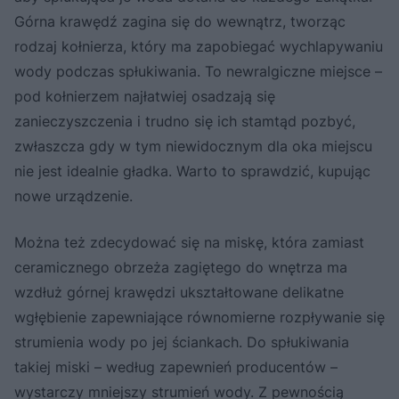
Górna krawędź zagina się do wewnątrz, tworząc
rodzaj kołnierza, który ma zapobiegać wychlapywaniu
wody podczas spłukiwania. To newralgiczne miejsce –
pod kołnierzem najłatwiej osadzają się
zanieczyszczenia i trudno się ich stamtąd pozbyć,
zwłaszcza gdy w tym niewidocznym dla oka miejscu
nie jest idealnie gładka. Warto to sprawdzić, kupując
nowe urządzenie.
Można też zdecydować się na miskę, która zamiast
ceramicznego obrzeża zagiętego do wnętrza ma
wzdłuż górnej krawędzi ukształtowane delikatne
wgłębienie zapewniające równomierne rozpływanie się
strumienia wody po jej ściankach. Do spłukiwania
takiej miski – według zapewnień producentów –
wystarczy mniejszy strumień wody. Z pewnością