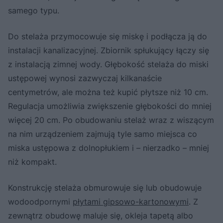
samego typu.
Do stelaża przymocowuje się miskę i podłącza ją do
instalacji kanalizacyjnej. Zbiornik spłukujący łączy się
z instalacją zimnej wody. Głębokość stelaża do miski
ustępowej wynosi zazwyczaj kilkanaście
centymetrów, ale można też kupić płytsze niż 10 cm.
Regulacja umożliwia zwiększenie głębokości do mniej
więcej 20 cm. Po obudowaniu stelaż wraz z wiszącym
na nim urządzeniem zajmują tyle samo miejsca co
miska ustępowa z dolnopłukiem i – nierzadko – mniej
niż kompakt.
Konstrukcję stelaża obmurowuje się lub obudowuje
wodoodpornymi
płytami gipsowo-kartonowymi
. Z
zewnątrz obudowę maluje się, okleja tapetą albo