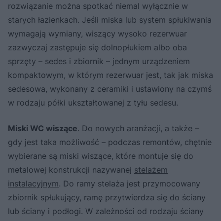
rozwiązanie można spotkać niemal wyłącznie w
starych łazienkach. Jeśli miska lub system spłukiwania
wymagają wymiany, wiszący wysoko rezerwuar
zazwyczaj zastępuje się dolnopłukiem albo oba
sprzęty – sedes i zbiornik – jednym urządzeniem
kompaktowym, w którym rezerwuar jest, tak jak miska
sedesowa, wykonany z ceramiki i ustawiony na czymś
w rodzaju półki ukształtowanej z tyłu sedesu.
Miski WC wiszące
. Do nowych aranżacji, a także –
gdy jest taka możliwość – podczas remontów, chętnie
wybierane są miski wiszące, które montuje się do
metalowej konstrukcji nazywanej
stelażem
instalacyjnym
. Do ramy stelaża jest przymocowany
zbiornik spłukujący, ramę przytwierdza się do ściany
lub ściany i podłogi. W zależności od rodzaju ściany