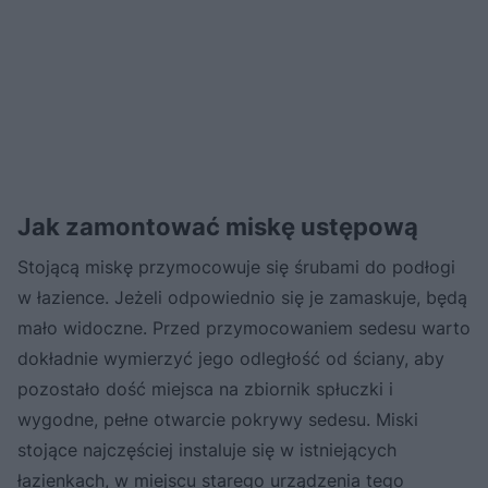
Jak zamontować miskę ustępową
Stojącą miskę przymocowuje się śrubami do podłogi
w łazience. Jeżeli odpowiednio się je zamaskuje, będą
mało widoczne. Przed przymocowaniem sedesu warto
dokładnie wymierzyć jego odległość od ściany, aby
pozostało dość miejsca na zbiornik spłuczki i
wygodne, pełne otwarcie pokrywy sedesu. Miski
stojące najczęściej instaluje się w istniejących
łazienkach, w miejscu starego urządzenia tego