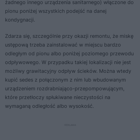
żadnego innego urządzenia sanitarnego) włączone do
pionu poniżej wszystkich podejść na danej
kondygnacji.
Zdarza się, szczególnie przy okazji remontu, że miskę
ustępową trzeba zainstalować w miejscu bardzo
odległym od pionu albo poniżej poziomego przewodu
odpływowego. W przypadku takiej lokalizacji nie jest
możliwy grawitacyjny odpływ ścieków. Można wtedy
kupić sedes z połączonym z nim lub wbudowanym
urządzeniem rozdrabniająco-przepompowującym,
które przetłoczy spłukiwane nieczystości na
wymaganą odległość albo wysokość.