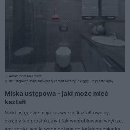
Autor: Piotr Mastalerz
Miski ustępowe mają zazwyczaj kształt owalny, okrągły lub prostokątny
Miska ustępowa - jaki może mieć
kształt
Miski ustępowe mają zazwyczaj kształt owalny,
okrągły lub prostokątny i tak wyprofilowane wnętrze,
aby spłukująca je woda dotarła do każdego zakątka.