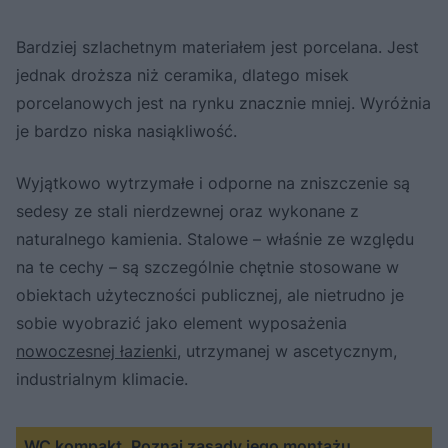
Bardziej szlachetnym materiałem jest porcelana. Jest
jednak droższa niż ceramika, dlatego misek
porcelanowych jest na rynku znacznie mniej. Wyróżnia
je bardzo niska nasiąkliwość.
Wyjątkowo wytrzymałe i odporne na zniszczenie są
sedesy ze stali nierdzewnej oraz wykonane z
naturalnego kamienia. Stalowe – właśnie ze względu
na te cechy – są szczególnie chętnie stosowane w
obiektach użyteczności publicznej, ale nietrudno je
sobie wyobrazić jako element wyposażenia
nowoczesnej łazienki
, utrzymanej w ascetycznym,
industrialnym klimacie.
WC kompakt. Poznaj zasady jego montażu