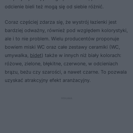
odcienie bieli też mogą się od siebie różnić.
Coraz częściej zdarza się, że wystrój łazienki jest
bardziej odważny, również pod względem kolorystyki,
ale i to nie problem. Wielu producentów proponuje
bowiem miski WC oraz całe zestawy ceramiki (WC,
umywalka,
bidet
) także w innych niż biały kolorach:
różowe, zielone, błękitne, czerwone, w odcieniach
brązu, beżu czy szarości, a nawet czarne. To pozwala
uzyskać atrakcyjny efekt aranżacyjny.