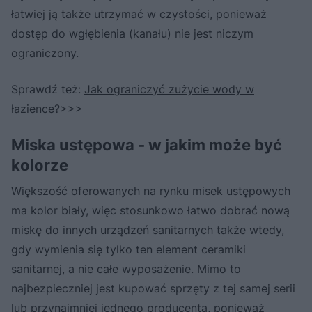
łatwiej ją także utrzymać w czystości, ponieważ
dostęp do wgłębienia (kanału) nie jest niczym
ograniczony.
Sprawdź też:
Jak ograniczyć zużycie wody w
łazience?>>>
Miska ustępowa - w jakim może być
kolorze
Większość oferowanych na rynku misek ustępowych
ma kolor biały, więc stosunkowo łatwo dobrać nową
miskę do innych urządzeń sanitarnych także wtedy,
gdy wymienia się tylko ten element ceramiki
sanitarnej, a nie całe wyposażenie. Mimo to
najbezpieczniej jest kupować sprzęty z tej samej serii
lub przynajmniej jednego producenta, ponieważ