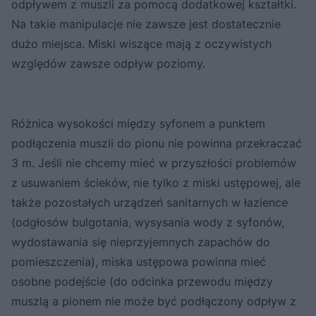
odpływem z muszli za pomocą dodatkowej kształtki.
Na takie manipulacje nie zawsze jest dostatecznie
dużo miejsca. Miski wiszące mają z oczywistych
względów zawsze odpływ poziomy.
Różnica wysokości między syfonem a punktem
podłączenia muszli do pionu nie powinna przekraczać
3 m. Jeśli nie chcemy mieć w przyszłości problemów
z usuwaniem ścieków, nie tylko z miski ustępowej, ale
także pozostałych urządzeń sanitarnych w łazience
(odgłosów bulgotania, wysysania wody z syfonów,
wydostawania się nieprzyjemnych zapachów do
pomieszczenia), miska ustępowa powinna mieć
osobne podejście (do odcinka przewodu między
muszlą a pionem nie może być podłączony odpływ z