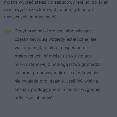
można wybrać stelaż do zabudowy lekkiej (do ścian
działowych, szkieletowych) albo ciężkiej (do
masywnych, murowanych).
O wyborze miski stojącej albo wiszącej
często decydują względy estetyczne, ale
warto pamiętać także o aspektach
praktycznych. W miejscu styku stojącej
miski ustępowej z podłogą łatwo gromadzi
się brud, po pewnym okresie użytkowania
nie wygląda ono idealnie. Jeśli WC wisi na
stelażu, podłogę pod nim można wygodnie
odkurzyć lub umyć.