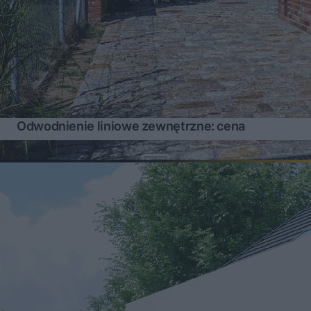
Odwodnienie liniowe zewnętrzne: cena