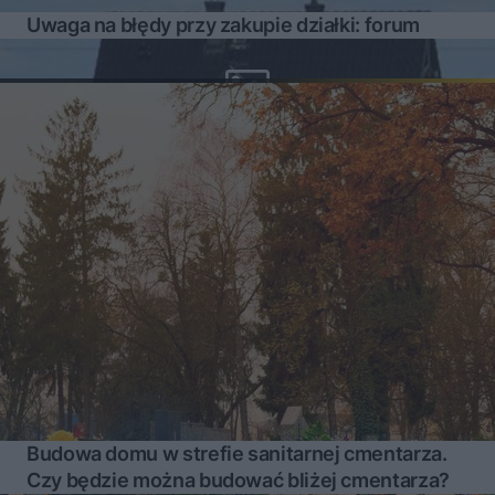
Uwaga na błędy przy zakupie działki: forum
Budowa domu w strefie sanitarnej cmentarza.
Czy będzie można budować bliżej cmentarza?