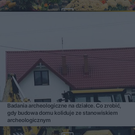
Badania archeologiczne na działce. Co zrobić,
gdy budowa domu koliduje ze stanowiskiem
archeologicznym