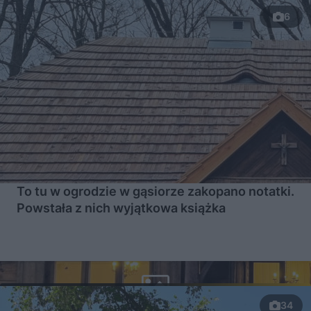
6
To tu w ogrodzie w gąsiorze zakopano notatki.
Powstała z nich wyjątkowa książka
34