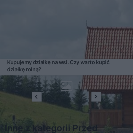
Kupujemy działkę na wsi. Czy warto kupić
działkę rolną?
1
2
3
4
Inne z kategorii Przed