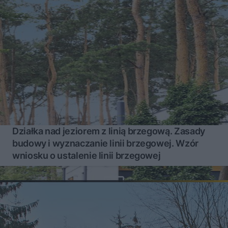
Działka nad jeziorem z linią brzegową. Zasady
budowy i wyznaczanie linii brzegowej. Wzór
wniosku o ustalenie linii brzegowej