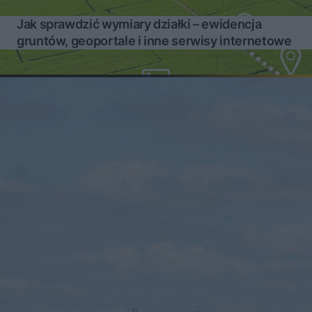
Jak sprawdzić wymiary działki – ewidencja
gruntów, geoportale i inne serwisy internetowe