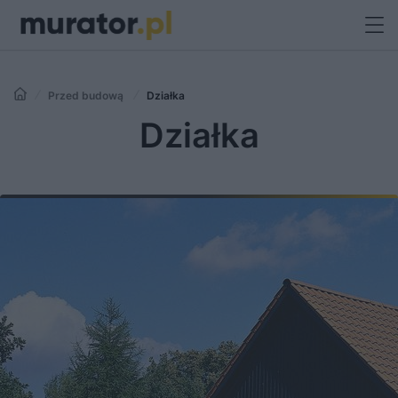
Przed budową
Działka
Działka