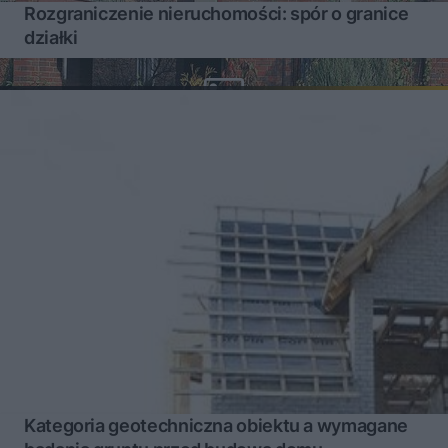
Rozgraniczenie nieruchomości: spór o granice
działki
Kategoria geotechniczna obiektu a wymagane