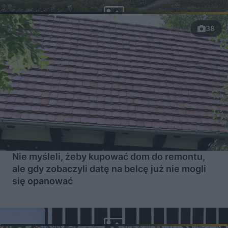
38
Nie myśleli, żeby kupować dom do remontu,
ale gdy zobaczyli datę na belcę już nie mogli
się opanować