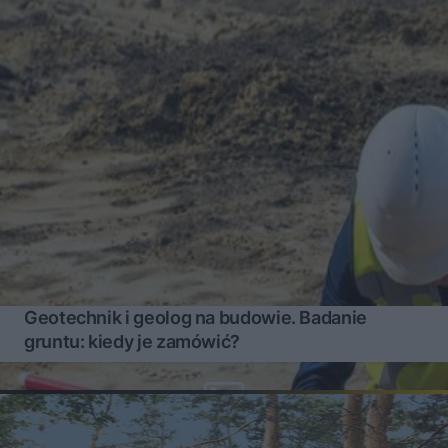
Geotechnik i geolog na budowie. Badanie
gruntu: kiedy je zamówić?