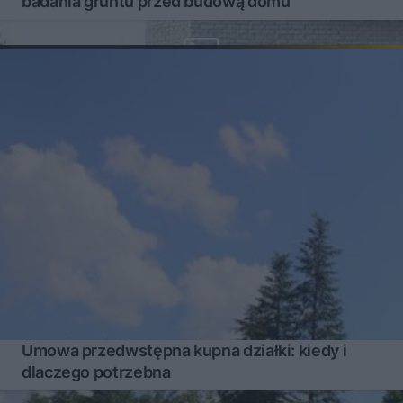
badania gruntu przed budową domu
Umowa przedwstępna kupna działki: kiedy i
dlaczego potrzebna