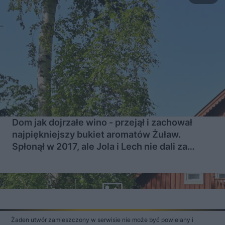
Dom jak dojrzałe wino - przejął i zachował
najpiękniejszy bukiet aromatów Żuław.
Spłonął w 2017, ale Jola i Lech nie dali za
wygraną i dzisiaj można go znów podziwiać w
Jazowej
Żaden utwór zamieszczony w serwisie nie może być powielany i