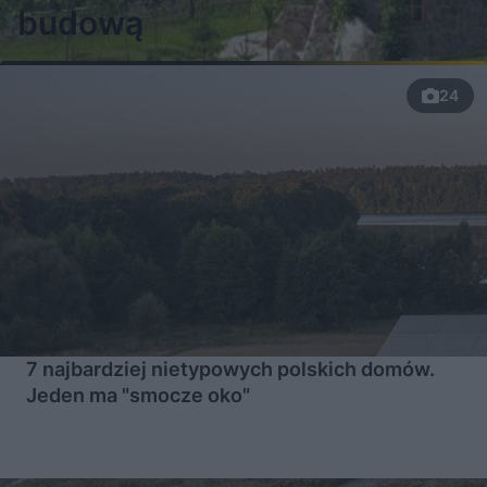
budową
24
7 najbardziej nietypowych polskich domów.
Jeden ma "smocze oko"