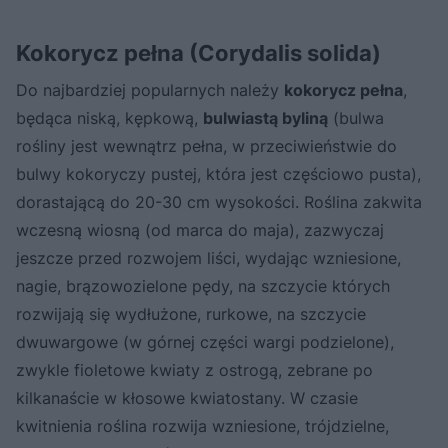
Kokorycz pełna (Corydalis solida)
Do najbardziej popularnych należy
kokorycz pełna
,
będąca niską, kępkową,
bulwiastą byliną
(bulwa
rośliny jest wewnątrz pełna, w przeciwieństwie do
bulwy kokoryczy pustej, która jest częściowo pusta),
dorastającą do 20-30 cm wysokości. Roślina zakwita
wczesną wiosną (od marca do maja), zazwyczaj
jeszcze przed rozwojem liści, wydając wzniesione,
nagie, brązowozielone pędy, na szczycie których
rozwijają się wydłużone, rurkowe, na szczycie
dwuwargowe (w górnej części wargi podzielone),
zwykle fioletowe kwiaty z ostrogą, zebrane po
kilkanaście w kłosowe kwiatostany. W czasie
kwitnienia roślina rozwija wzniesione, trójdzielne,