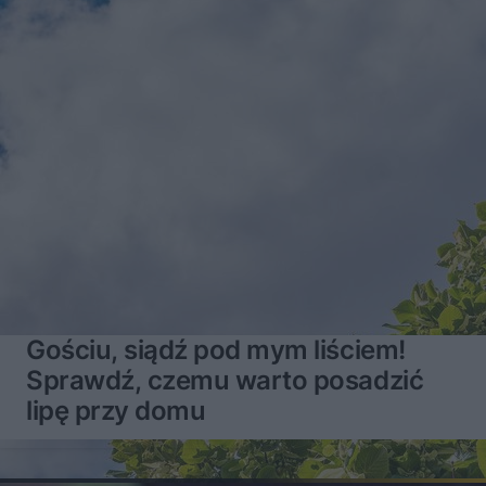
Gościu, siądź pod mym liściem!
Sprawdź, czemu warto posadzić
lipę przy domu