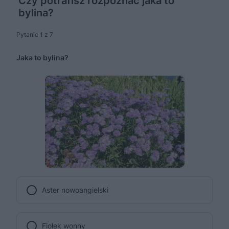
Czy potrafisz rozpoznać jaka to
bylina?
Pytanie 1 z 7
Jaka to bylina?
Aster nowoangielski
Fiołek wonny