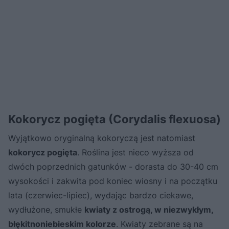
Kokorycz pogięta (Corydalis flexuosa)
Wyjątkowo oryginalną kokoryczą jest natomiast
kokorycz pogięta
. Roślina jest nieco wyższa od
dwóch poprzednich gatunków - dorasta do 30-40 cm
wysokości i zakwita pod koniec wiosny i na początku
lata (czerwiec-lipiec), wydając bardzo ciekawe,
wydłużone, smukłe
kwiaty z ostrogą, w niezwykłym,
błękitnoniebieskim kolorze
. Kwiaty zebrane są na