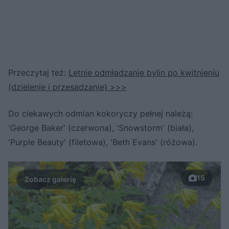
Przeczytaj też:
Letnie odmładzanie bylin po kwitnieniu
(dzielenie i przesadzanie) >>>
Do ciekawych odmian kokoryczy pełnej należą:
'George Baker' (czerwona), 'Snowstorm' (biała),
'Purple Beauty' (filetowa), 'Beth Evans' (różowa).
15