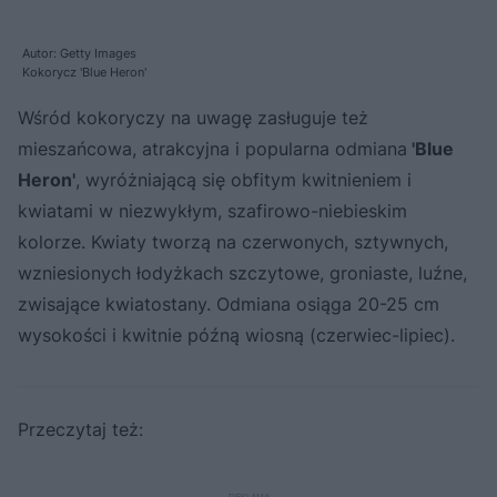
Autor: Getty Images
Kokorycz 'Blue Heron'
Wśród kokoryczy na uwagę zasługuje też
mieszańcowa, atrakcyjna i popularna odmiana
'Blue
Heron'
, wyróżniającą się obfitym kwitnieniem i
kwiatami w niezwykłym, szafirowo-niebieskim
kolorze. Kwiaty tworzą na czerwonych, sztywnych,
wzniesionych łodyżkach szczytowe, groniaste, luźne,
zwisające kwiatostany. Odmiana osiąga 20-25 cm
wysokości i kwitnie późną wiosną (czerwiec-lipiec).
Przeczytaj też: