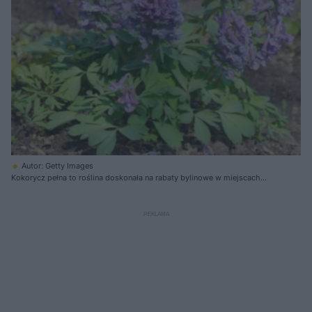
Autor: Getty Images
Kokorycz pełna to roślina doskonała na rabaty bylinowe w miejscach
zacienionych lub półcienistych