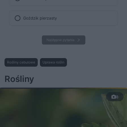
Goździk pierzasty
Następne pytanie
Rośliny cebulowe
Uprawa roślin
Rośliny
8