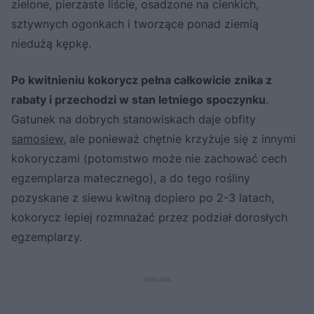
zielone, pierzaste liście, osadzone na cienkich,
sztywnych ogonkach i tworzące ponad ziemią
niedużą kępkę.
Po kwitnieniu kokorycz pełna całkowicie znika z
rabaty i przechodzi w stan letniego spoczynku
.
Gatunek na dobrych stanowiskach daje obfity
samosiew
, ale ponieważ chętnie krzyżuje się z innymi
kokoryczami (potomstwo może nie zachować cech
egzemplarza matecznego), a do tego rośliny
pozyskane z siewu kwitną dopiero po 2-3 latach,
kokorycz lepiej rozmnażać przez podział dorosłych
egzemplarzy.