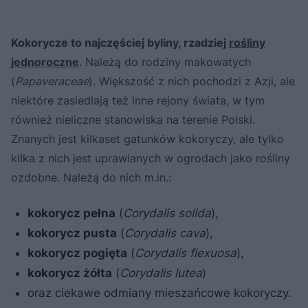
Kokorycze to najczęściej byliny, rzadziej
rośliny
jednoroczne
. Należą do rodziny makowatych
(
Papaveraceae
). Większość z nich pochodzi z Azji, ale
niektóre zasiedlają też inne rejony świata, w tym
również nieliczne stanowiska na terenie Polski.
Znanych jest kilkaset gatunków kokoryczy, ale tylko
kilka z nich jest uprawianych w ogrodach jako rośliny
ozdobne. Należą do nich m.in.:
kokorycz pełna
(
Corydalis solida
),
kokorycz pusta
(
Corydalis cava
),
kokorycz pogięta
(
Corydalis flexuosa
),
kokorycz żółta
(
Corydalis lutea
)
oraz ciekawe odmiany mieszańcowe kokoryczy.