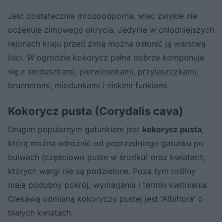
Jest dostatecznie mrozoodporna, wiec zwykle nie
oczekuje zimowego okrycia. Jedynie w chłodniejszych
rejonach kraju przed zimą można osłonić ją warstwą
liści. W ogrodzie kokorycz pełna dobrze komponuje
się z
serduszkami
,
pierwiosnkami
,
przylaszczkami
,
brunnerami, miodunkami i niskimi funkiami.
Kokorycz pusta (Corydalis cava)
Drugim popularnym gatunkiem jest
kokorycz pusta
,
którą można odróżnić od poprzedniego gatunku po
bulwach (częściowo puste w środku) oraz kwiatach,
których wargi nie są podzielone. Poza tym rośliny
mają podobny pokrój, wymagania i termin kwitnienia.
Ciekawą odmianą kokoryczy pustej jest 'Albiflora' o
białych kwiatach.