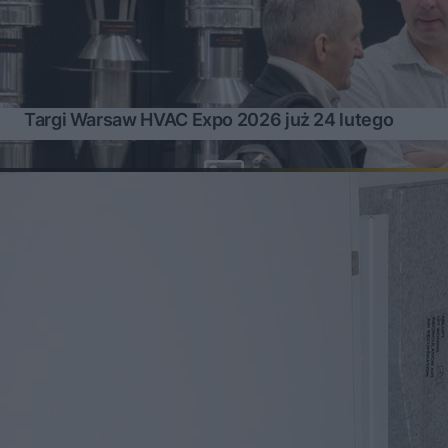
Targi Warsaw HVAC Expo 2026 już 24 lutego