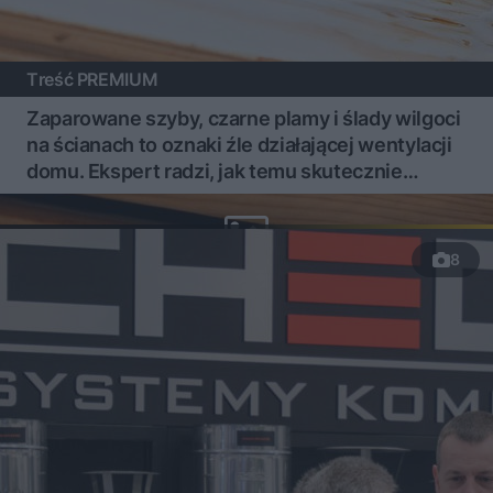
Treść PREMIUM
Zaparowane szyby, czarne plamy i ślady wilgoci
na ścianach to oznaki źle działającej wentylacji
domu. Ekspert radzi, jak temu skutecznie
zapobiec
8