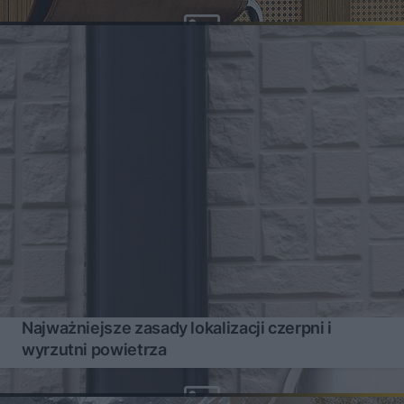
Najważniejsze zasady lokalizacji czerpni i
wyrzutni powietrza