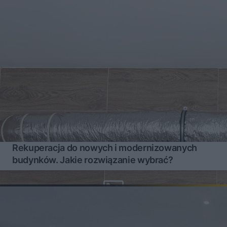
Rekuperacja do nowych i modernizowanych
budynków. Jakie rozwiązanie wybrać?