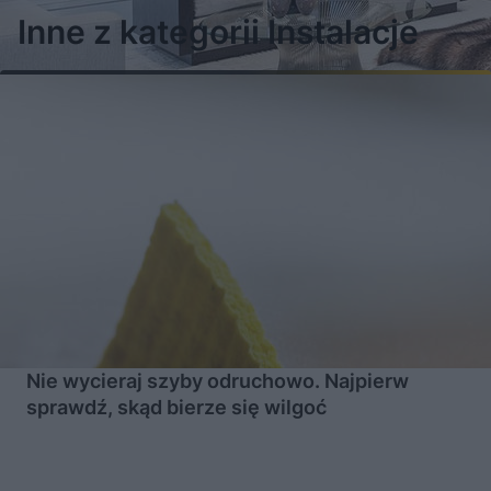
Inne z kategorii Instalacje
Nie wycieraj szyby odruchowo. Najpierw
sprawdź, skąd bierze się wilgoć