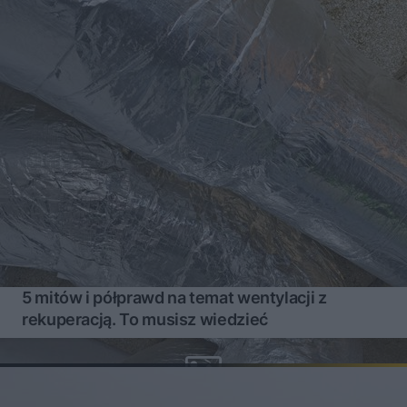
5 mitów i półprawd na temat wentylacji z
rekuperacją. To musisz wiedzieć