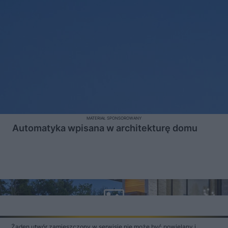
MATERIAŁ SPONSOROWANY
Automatyka wpisana w architekturę domu
Żaden utwór zamieszczony w serwisie nie może być powielany i