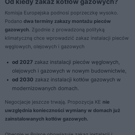
Od kiedy zakaz kotłów gazowych?
Komisja Europejska podnosi poprzeczkę wysoko.
Podano
dwa terminy zakazy montażu pieców
gazowych
. Zgodnie z prowadzoną polityką
klimatyczną chce wprowadzić zakaz instalacji pieców
węglowych, olejowych i gazowych
od 2027
zakaz instalacji pieców węglowych,
olejowych i gazowych w nowym budownictwie,
od 2030
zakaz instalacji kotłów gazowych w
modernizowanych domach.
Negocjacje jeszcze trwają. Propozycja KE
nie
uwzględnia konieczności wymiany w domach już
zainstalowanych kotłów gazowych.
Obecnie w Polsce obowiązuje zakaz instalacji i