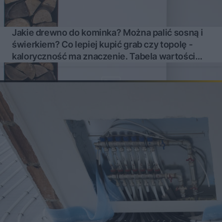
Jakie drewno do kominka? Można palić sosną i
świerkiem? Co lepiej kupić grab czy topolę -
kaloryczność ma znaczenie. Tabela wartości
opałowej