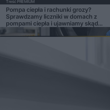
Treść PREMIUM
Pompa ciepła i rachunki grozy?
Sprawdzamy liczniki w domach z
pompami ciepła i ujawniamy skąd
mogą brać się problemy