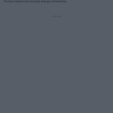
Pompa ciepła wykorzystuje energię odnawialną