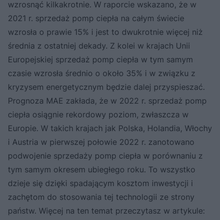
wzrosnąć kilkakrotnie. W raporcie wskazano, że w
2021 r. sprzedaż pomp ciepła na całym świecie
wzrosła o prawie 15% i jest to dwukrotnie więcej niż
średnia z ostatniej dekady. Z kolei w krajach Unii
Europejskiej sprzedaż pomp ciepła w tym samym
czasie wzrosła średnio o około 35% i w związku z
kryzysem energetycznym będzie dalej przyspieszać.
Prognoza MAE zakłada, że w 2022 r. sprzedaż pomp
ciepła osiągnie rekordowy poziom, zwłaszcza w
Europie. W takich krajach jak Polska, Holandia, Włochy
i Austria w pierwszej połowie 2022 r. zanotowano
podwojenie sprzedaży pomp ciepła w porównaniu z
tym samym okresem ubiegłego roku. To wszystko
dzieje się dzięki spadającym kosztom inwestycji i
zachętom do stosowania tej technologii ze strony
państw. Więcej na ten temat przeczytasz w artykule: