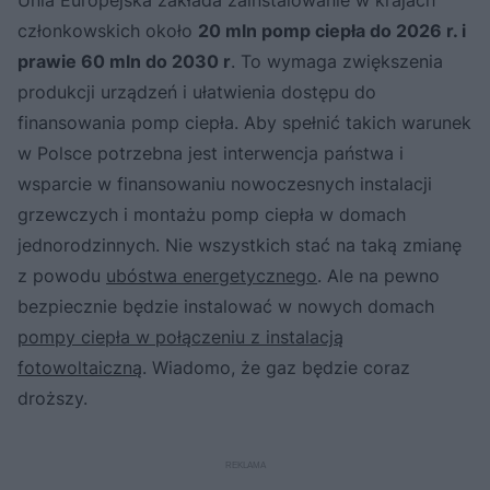
członkowskich około
20 mln pomp ciepła do 2026 r. i
prawie 60 mln do 2030 r
. To wymaga zwiększenia
produkcji urządzeń i ułatwienia dostępu do
finansowania pomp ciepła. Aby spełnić takich warunek
w Polsce potrzebna jest interwencja państwa i
wsparcie w finansowaniu nowoczesnych instalacji
grzewczych i montażu pomp ciepła w domach
jednorodzinnych. Nie wszystkich stać na taką zmianę
z powodu
ubóstwa energetycznego
. Ale na pewno
bezpiecznie będzie instalować w nowych domach
pompy ciepła w połączeniu z instalacją
fotowoltaiczną
. Wiadomo, że gaz będzie coraz
droższy.