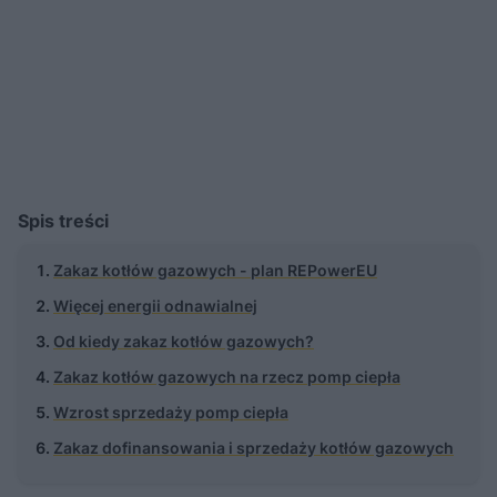
Spis treści
Zakaz kotłów gazowych - plan REPowerEU
Więcej energii odnawialnej
Od kiedy zakaz kotłów gazowych?
Zakaz kotłów gazowych na rzecz pomp ciepła
Wzrost sprzedaży pomp ciepła
Zakaz dofinansowania i sprzedaży kotłów gazowych