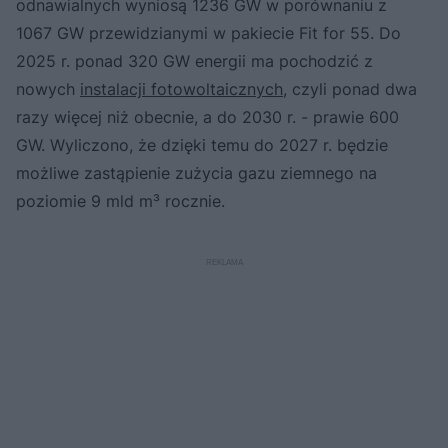
odnawialnych wyniosą 1236 GW w porównaniu z
1067 GW przewidzianymi w pakiecie Fit for 55. Do
2025 r. ponad 320 GW energii ma pochodzić z
nowych
instalacji fotowoltaicznych
, czyli ponad dwa
razy więcej niż obecnie, a do 2030 r. - prawie 600
GW. Wyliczono, że dzięki temu do 2027 r. będzie
możliwe zastąpienie zużycia gazu ziemnego na
poziomie 9 mld m³ rocznie.