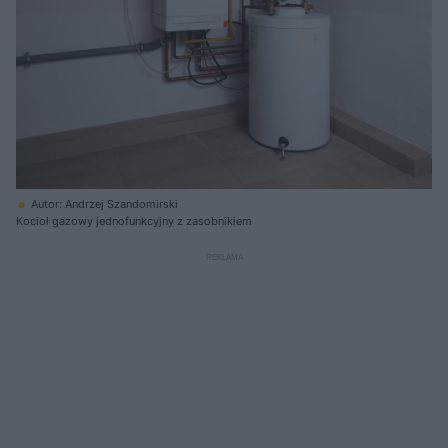
Autor: Andrzej Szandomirski
Kocioł gazowy jednofunkcyjny z zasobnikiem