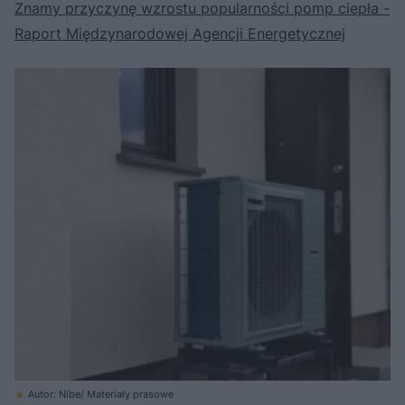
Znamy przyczynę wzrostu popularności pomp ciepła -
Raport Międzynarodowej Agencji Energetycznej
Autor: Nibe/ Materiały prasowe