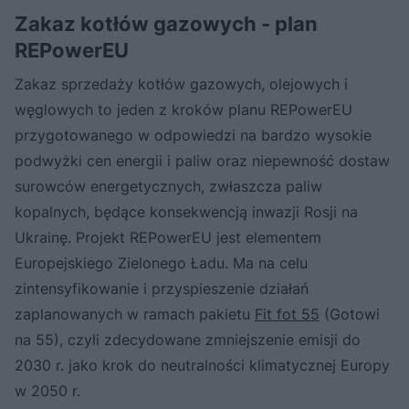
Zakaz kotłów gazowych - plan
REPowerEU
Zakaz sprzedaży kotłów gazowych, olejowych i
węglowych to jeden z kroków planu REPowerEU
przygotowanego w odpowiedzi na bardzo wysokie
podwyżki cen energii i paliw oraz niepewność dostaw
surowców energetycznych, zwłaszcza paliw
kopalnych, będące konsekwencją inwazji Rosji na
Ukrainę. Projekt REPowerEU jest elementem
Europejskiego Zielonego Ładu. Ma na celu
zintensyfikowanie i przyspieszenie działań
zaplanowanych w ramach pakietu
Fit fot 55
(Gotowi
na 55), czyli zdecydowane zmniejszenie emisji do
2030 r. jako krok do neutralności klimatycznej Europy
w 2050 r.