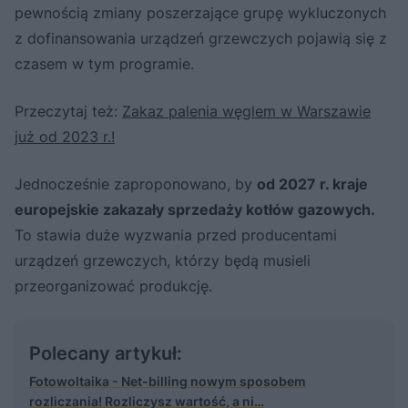
pewnością zmiany poszerzające grupę wykluczonych
z dofinansowania urządzeń grzewczych pojawią się z
czasem w tym programie.
Przeczytaj też:
Zakaz palenia węglem w Warszawie
już od 2023 r.!
Jednocześnie zaproponowano, by
od 2027 r. kraje
europejskie zakazały sprzedaży kotłów gazowych.
To stawia duże wyzwania przed producentami
urządzeń grzewczych, którzy będą musieli
przeorganizować produkcję.
Polecany artykuł:
Fotowoltaika - Net-billing nowym sposobem
rozliczania! Rozliczysz wartość, a ni…