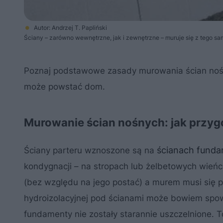
Autor: Andrzej T. Papliński
Ściany – zarówno wewnętrzne, jak i zewnętrzne – muruje się z tego sa
Poznaj podstawowe zasady murowania ścian nośny
może powstać dom.
Murowanie ścian nośnych: jak przy
ścianach fund
Ściany parteru wznoszone są na
kondygnacji – na stropach lub żelbetowych wień
(bez względu na jego postać) a murem musi się 
hydroizolacyjnej pod ścianami może bowiem spowo
fundamenty nie zostały starannie uszczelnione. 