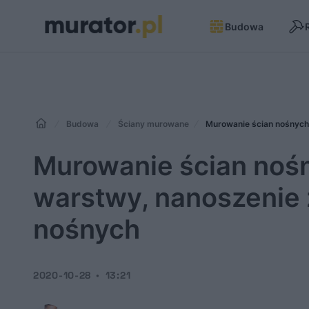
Budowa
Budowa
Ściany murowane
Murowanie ścian nośnych
Murowanie ścian noś
warstwy, nanoszenie 
nośnych
2020-10-28
13:21