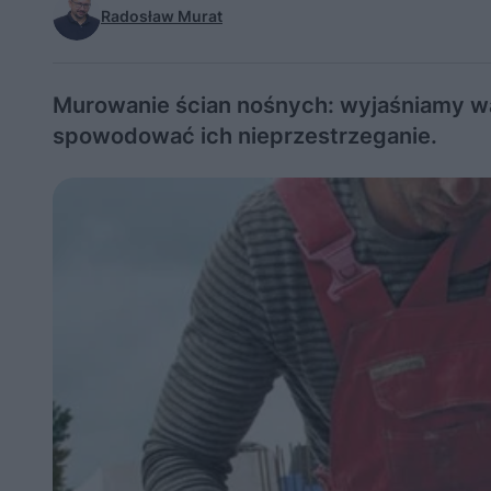
Radosław Murat
Murowanie ścian nośnych: wyjaśniamy wa
spowodować ich nieprzestrzeganie.