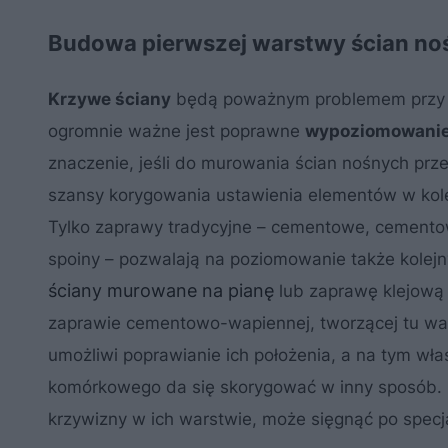
Budowa pierwszej warstwy ścian no
Krzywe ściany
będą poważnym problemem przy bu
ogromnie ważne jest poprawne
wypoziomowanie 
znaczenie, jeśli do murowania ścian nośnych prz
szansy korygowania ustawienia elementów w kolej
Tylko zaprawy tradycyjne – cementowe, cemento
spoiny – pozwalają na poziomowanie także kolejn
ściany murowane na pianę
lub zaprawę klejową 
zaprawie cementowo-wapiennej, tworzącej tu wa
umożliwi poprawianie ich położenia, a na tym wł
komórkowego da się skorygować w inny sposób. 
krzywizny w ich warstwie, może sięgnąć po specja