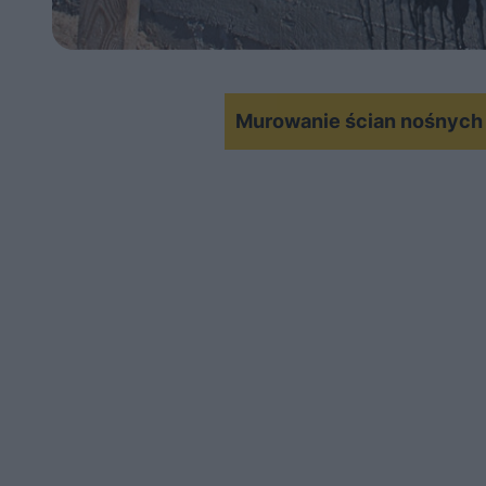
Murowanie ścian nośnych -