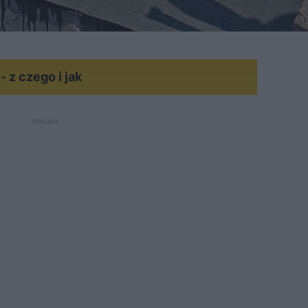
 z czego i jak