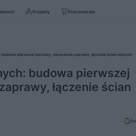
Remont
Projekty
Prenumerata
: budowa pierwszej warstwy, nanoszenie zaprawy, łączenie ścian nośnych
nych: budowa pierwszej
zaprawy, łączenie ścian
Do