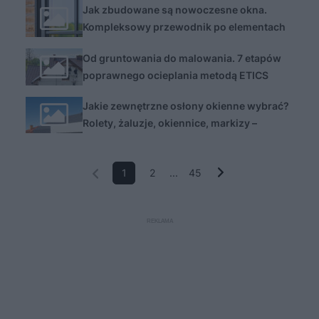
Jak zbudowane są nowoczesne okna.
Kompleksowy przewodnik po elementach
stolarki okiennej
Od gruntowania do malowania. 7 etapów
poprawnego ocieplania metodą ETICS
Jakie zewnętrzne osłony okienne wybrać?
Rolety, żaluzje, okiennice, markizy –
przewodnik po rozwiązaniach
1
2
...
45