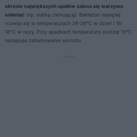
okresie największych upałów zaleca się warzywa
osłaniać
(np. siatką cieniującą). Bakłażan najlepiej
rozwija się w temperaturach 26-28°C w dzień i 16-
18°C w nocy. Przy spadkach temperatury poniżej 15°C
następuje zahamowanie wzrostu.