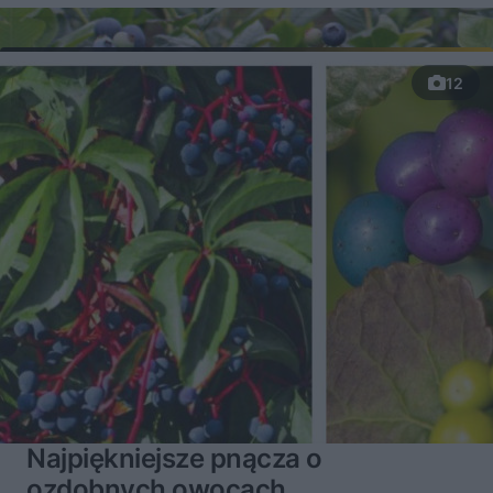
12
Najpiękniejsze pnącza o
ozdobnych owocach