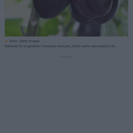
Autor: Getty Images
Bakłażan to oryginalne i smaczne warzywo, które warto wprowadzić do
swojej diety. Smakuje jeszcze bardziej, gdy pochodzi z własnej uprawy