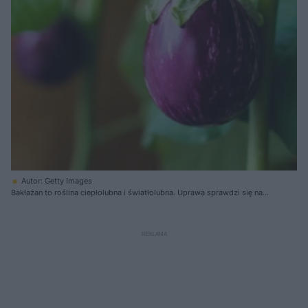
Autor: Getty Images
Bakłażan to roślina ciepłolubna i światłolubna. Uprawa sprawdzi się na
balkonie południowym, południowo-zachodnim i zachodnich