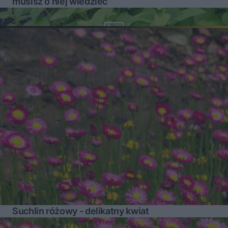
musisz o niej wiedzieć
Suchlin różowy - delikatny kwiat