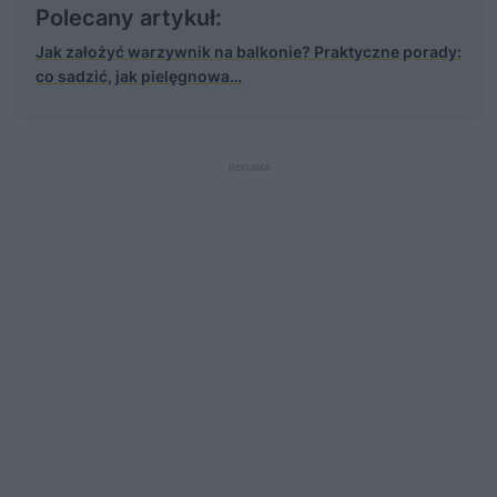
Polecany artykuł:
Jak założyć warzywnik na balkonie? Praktyczne porady:
co sadzić, jak pielęgnowa…