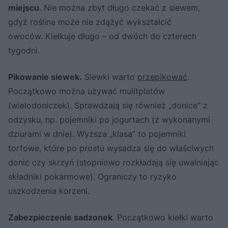
miejscu
. Nie można zbyt długo czekać z siewem,
gdyż roślina może nie zdążyć wykształcić
owoców. Kiełkuje długo – od dwóch do czterech
tygodni.
Pikowanie siewek.
Siewki warto
przepikować
.
Początkowo można używać mulitplatów
(wielodoniczek). Sprawdzają się również „donice” z
odzysku, np. pojemniki po jogurtach (z wykonanymi
dziurami w dnie). Wyższa „klasa” to pojemniki
torfowe, które po prostu wysadza się do właściwych
donic czy skrzyń (stopniowo rozkładają się uwalniając
składniki pokarmowe). Ograniczy to ryzyko
uszkodzenia korzeni.
Zabezpieczenie sadzonek
. Początkowo kiełki warto