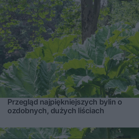
Przegląd najpiękniejszych bylin o
ozdobnych, dużych liściach