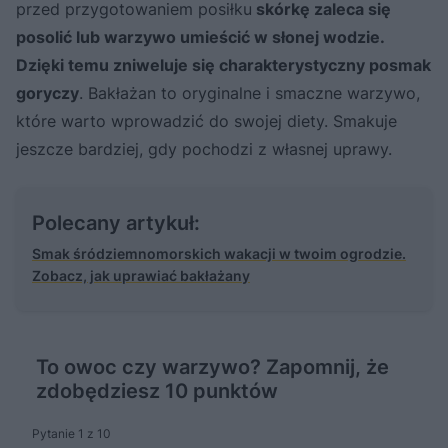
przed przygotowaniem posiłku
skórkę zaleca się
posolić lub warzywo umieścić w słonej wodzie.
Dzięki temu zniweluje się charakterystyczny posmak
goryczy
. Bakłażan to oryginalne i smaczne warzywo,
które warto wprowadzić do swojej diety. Smakuje
jeszcze bardziej, gdy pochodzi z własnej uprawy.
Polecany artykuł:
Smak śródziemnomorskich wakacji w twoim ogrodzie.
Zobacz, jak uprawiać bakłażany
To owoc czy warzywo? Zapomnij, że
zdobędziesz 10 punktów
Pytanie 1 z 10