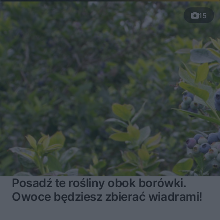
15
Posadź te rośliny obok borówki.
Owoce będziesz zbierać wiadrami!