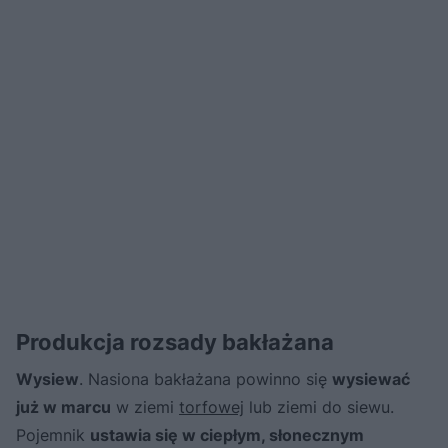
​Produkcja rozsady bakłażana
Wysiew
. Nasiona bakłażana powinno się
wysiewać
już w marcu
w ziemi
torfowej
lub ziemi do siewu.
Pojemnik
ustawia się w ciepłym, słonecznym