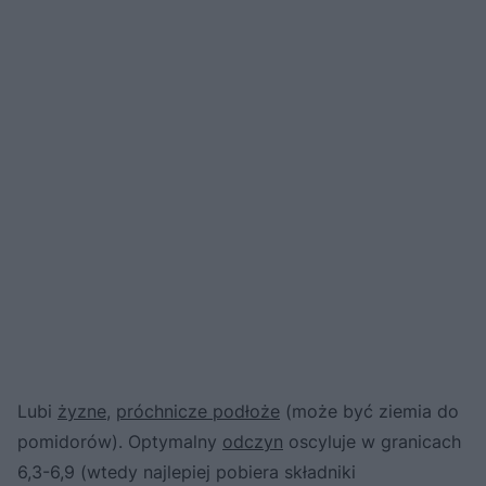
Lubi
żyzne
,
próchnicze podłoże
(może być ziemia do
pomidorów). Optymalny
odczyn
oscyluje w granicach
6,3-6,9 (wtedy najlepiej pobiera składniki