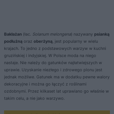
Bakłażan
(łac.
Solanum melongena
)
nazywany
psianką
podłużną
oraz
oberżyną
, jest popularny w wielu
krajach. To jedno z podstawowych warzyw w kuchni
gruzińskiej i indyjskiej. W Polsce moda na niego
nastaje. Nie należy do gatunków najłatwiejszych w
uprawie. Uzyskanie niezłego i zdrowego plonu jest
jednak możliwe. Gatunek ma w dodatku pewne walory
dekoracyjne i można go łączyć z roślinami
ozdobnymi. Przez kilkaset lat uprawiano go właśnie w
takim celu, a nie jako warzywo.