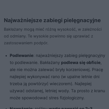
​Najważniejsze zabiegi pielęgnacyjne
Bakłażany mogą mieć różną wysokość, w zależności
od odmiany. Te wysokie powinno się uprawiać z
zastosowaniem podpór.
Podlewanie
: najważniejszy zabieg pielęgnacyjny
to podlewanie. Bakłażany
podlewa się obficie
,
ale nie można zalewać bryły korzeniowej. Pracę
najlepiej wykonywać rano (w upalne letnie dni
trzeba ją powtórzyć wieczorem). Najlepiej
używać odstanej, letniej wody. Ta prosto z kranu
może spowodować stres fizjologiczny.
Nawożenie
: rośliny
warto nawozić co 2-3