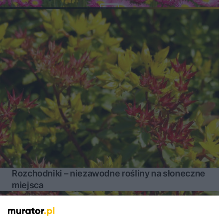
Rozchodniki – niezawodne rośliny na słoneczne
miejsca