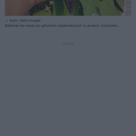
Autor: Getty Images
Bakłażan nie należy do gatunków najłatwiejszych w uprawie. Uzyskanie
zdrowego plonu jest jednak możliwe