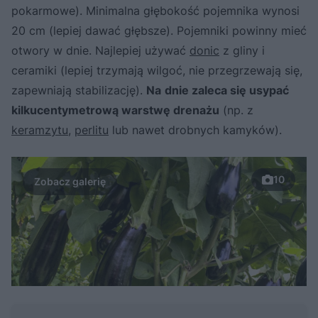
pokarmowe). Minimalna głębokość pojemnika wynosi
20 cm (lepiej dawać głębsze). Pojemniki powinny mieć
otwory w dnie. Najlepiej używać
donic
z gliny i
ceramiki (lepiej trzymają wilgoć, nie przegrzewają się,
zapewniają stabilizację).
Na
dnie zaleca się usypać
kilkucentymetrową warstwę drenażu
(np. z
keramzytu
,
perlitu
lub nawet drobnych kamyków).
10