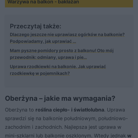
Warzywa na balkon - bakłażan
Przeczytaj także:
Dlaczego jeszcze nie uprawiasz ogórków na balkonie?
Podpowiadamy, jak uprawiać …
Mam pyszne pomidory prosto z balkonu! Oto mój
przewodnik: odmiany, uprawa i pie…
Uprawa rzodkiewki na balkonie. Jak uprawiać
rzodkiewkę w pojemnikach?
​Oberżyna – jakie ma wymagania?
Oberżyna to
roślina ciepło- i światłolubna
. Uprawa
sprawdzi się na balkonie południowym, południowo-
zachodnim i zachodnich. Najlepsza jest uprawa w
mini-szklarni lub balkonie oszklonym. Wtedy jednak
w