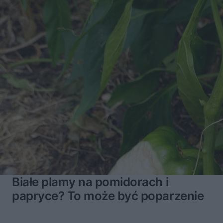
Białe plamy na pomidorach i
papryce? To może być poparzenie