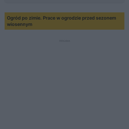
Ogród po zimie. Prace w ogrodzie przed sezonem
wiosennym