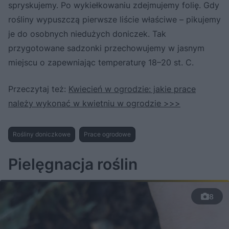
spryskujemy. Po wykiełkowaniu zdejmujemy folię. Gdy
rośliny wypuszczą pierwsze liście właściwe – pikujemy
je do osobnych niedużych doniczek. Tak
przygotowane sadzonki przechowujemy w jasnym
miejscu o zapewniając temperaturę 18–20 st. C.
Przeczytaj też:
Kwiecień w ogrodzie: jakie prace
należy wykonać w kwietniu w ogrodzie >>>
Rośliny doniczkowe
Prace ogrodowe
Pielęgnacja roślin
8