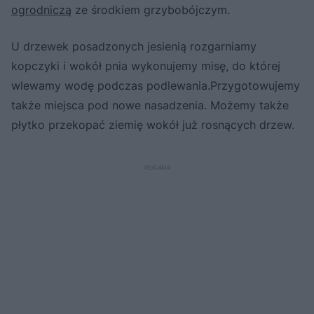
ogrodniczą
ze środkiem grzybobójczym.
U drzewek posadzonych jesienią rozgarniamy
kopczyki i wokół pnia wykonujemy misę, do której
wlewamy wodę podczas podlewania.Przygotowujemy
także miejsca pod nowe nasadzenia. Możemy także
płytko przekopać ziemię wokół już rosnących drzew.