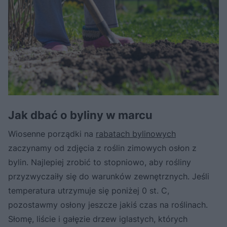
Jak dbać o byliny w marcu
Wiosenne porządki na
rabatach bylinowych
zaczynamy od zdjęcia z roślin zimowych osłon z
bylin. Najlepiej zrobić to stopniowo, aby rośliny
przyzwyczaiły się do warunków zewnętrznych. Jeśli
temperatura utrzymuje się poniżej 0 st. C,
pozostawmy osłony jeszcze jakiś czas na roślinach.
Słomę, liście i gałęzie drzew iglastych, których