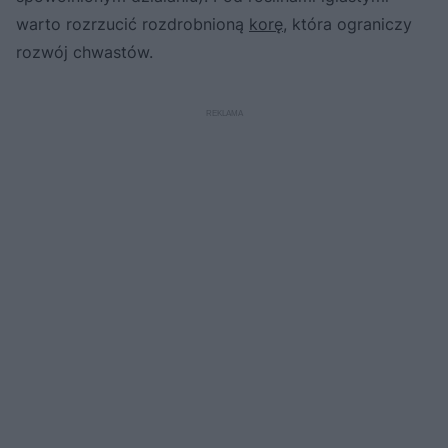
warto rozrzucić rozdrobnioną
korę
, która ograniczy
rozwój chwastów.