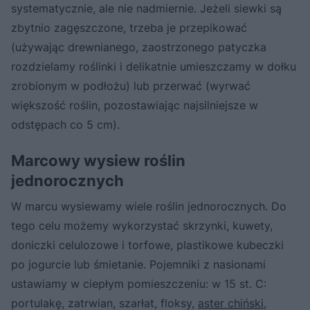
systematycznie, ale nie nadmiernie. Jeżeli siewki są
zbytnio zagęszczone, trzeba je przepikować
(używając drewnianego, zaostrzonego patyczka
rozdzielamy roślinki i delikatnie umieszczamy w dołku
zrobionym w podłożu) lub przerwać (wyrwać
większość roślin, pozostawiając najsilniejsze w
odstępach co 5 cm).
Marcowy wysiew roślin
jednorocznych
W marcu wysiewamy wiele roślin jednorocznych. Do
tego celu możemy wykorzystać skrzynki, kuwety,
doniczki celulozowe i torfowe, plastikowe kubeczki
po jogurcie lub śmietanie. Pojemniki z nasionami
ustawiamy w ciepłym pomieszczeniu: w 15 st. C:
portulakę, zatrwian, szarłat, floksy,
aster chiński
,