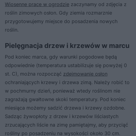
Wiosenne prace w ogrodzie
zaczynamy od zdjęcia z
roślin zimowych osłon. Gdy ziemia rozmarznie
przygotowujemy miejsce do posadzenia nowych
roślin.
Pielęgnacja drzew i krzewów w marcu
Pod koniec marca, gdy warunki pogodowe będą
odpowiednie (temperatura ustabilizuje się powyżej 0
st. C), można rozpocząć
zdejmowanie osłon
ochraniających krzewy i drzewa zimą. Należy robić to
w pochmurny dzień, ponieważ wtedy roślinom nie
zagrażają gwałtowne skoki temperatury. Pod koniec
miesiąca możemy sadzić drzewa i krzewy ozdobne.
Sadząc żywopłoty z drzew i krzewów liściastych
zrzucających liście na zimę pamiętajmy, aby przyciąć
rośliny po posadzeniu na wysokości około 30 cm.