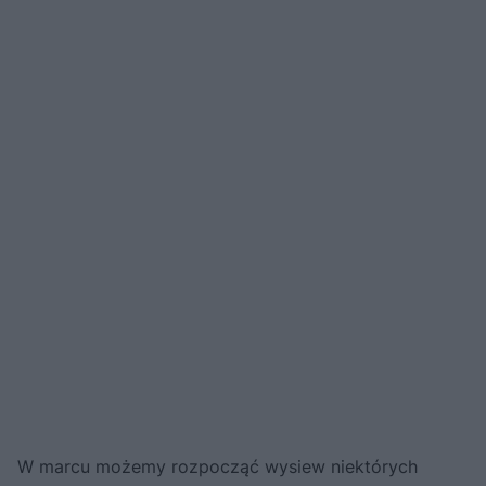
W marcu możemy rozpocząć wysiew niektórych