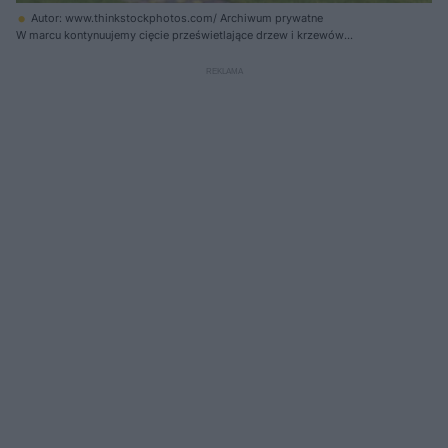
Autor: www.thinkstockphotos.com/ Archiwum prywatne
W marcu kontynuujemy cięcie prześwietlające drzew i krzewów
owocowych