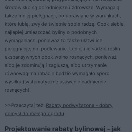
środowisko są dorodniejsze i zdrowsze. Wymagają
także mniej pielęgnacji, bo uprawiane w warunkach,
które lubią, zwykle świetnie sobie radzą. Obok siebie
najlepiej umieszczać byliny o podobnych
wymaganiach, ponieważ to także ułatwi ich
pielęgnację, np. podlewanie. Lepiej nie sadzić roślin
ekspansywnych obok wolno rosnących, ponieważ
albo je zdominują i zagłuszą, albo utrzymanie
równowagi na rabacie będzie wymagało sporo
wysiłku (systematyczne usuwanie nadmiernie
rosnących).
>>Przeczytaj też:
Rabaty podwyższone - dobry
pomysł do małego ogrodu
Projektowanie rabaty bylinowej - jak