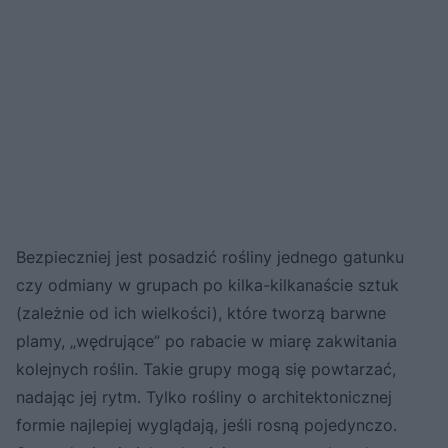
Bezpieczniej jest posadzić rośliny jednego gatunku
czy odmiany w grupach po kilka-kilkanaście sztuk
(zależnie od ich wielkości), które tworzą barwne
plamy, „wędrujące” po rabacie w miarę zakwitania
kolejnych roślin. Takie grupy mogą się powtarzać,
nadając jej rytm. Tylko rośliny o architektonicznej
formie najlepiej wyglądają, jeśli rosną pojedynczo.