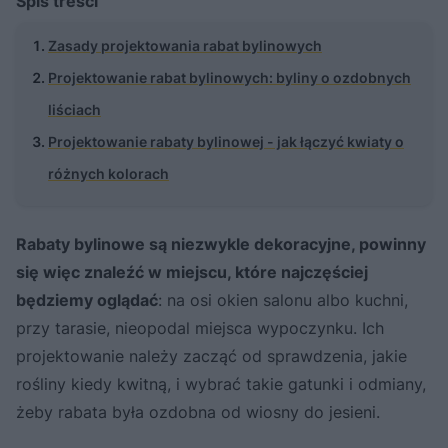
Spis treści
Zasady projektowania rabat bylinowych
Projektowanie rabat bylinowych: byliny o ozdobnych
liściach
Projektowanie rabaty bylinowej - jak łączyć kwiaty o
różnych kolorach
Rabaty bylinowe są niezwykle dekoracyjne, powinny
się więc znaleźć w miejscu, które najczęściej
będziemy oglądać
: na osi okien salonu albo kuchni,
przy tarasie, nieopodal miejsca wypoczynku. Ich
projektowanie należy zacząć od sprawdzenia, jakie
rośliny kiedy kwitną, i wybrać takie gatunki i odmiany,
żeby rabata była ozdobna od wiosny do jesieni.