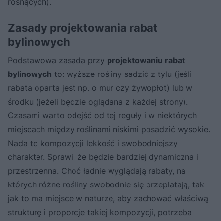
rosnących).
Zasady projektowania rabat
bylinowych
Podstawowa zasada przy
projektowaniu rabat
bylinowych
to: wyższe rośliny sadzić z tyłu (jeśli
rabata oparta jest np. o mur czy żywopłot) lub w
środku (jeżeli będzie oglądana z każdej strony).
Czasami warto odejść od tej reguły i w niektórych
miejscach między roślinami niskimi posadzić wysokie.
Nada to kompozycji lekkość i swobodniejszy
charakter. Sprawi, że będzie bardziej dynamiczna i
przestrzenna. Choć ładnie wyglądają rabaty, na
których różne rośliny swobodnie się przeplatają, tak
jak to ma miejsce w naturze, aby zachować właściwą
strukturę i proporcje takiej kompozycji, potrzeba