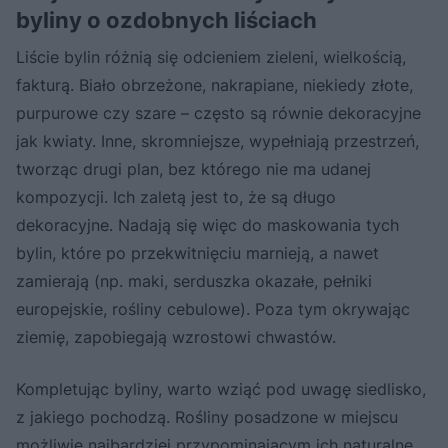
byliny o ozdobnych liściach
Liście bylin różnią się odcieniem zieleni, wielkością,
fakturą. Biało obrzeżone, nakrapiane, niekiedy złote,
purpurowe czy szare – często są równie dekoracyjne
jak kwiaty. Inne, skromniejsze, wypełniają przestrzeń,
tworząc drugi plan, bez którego nie ma udanej
kompozycji. Ich zaletą jest to, że są długo
dekoracyjne. Nadają się więc do maskowania tych
bylin, które po przekwitnięciu marnieją, a nawet
zamierają (np. maki, serduszka okazałe, pełniki
europejskie, rośliny cebulowe). Poza tym okrywając
ziemię, zapobiegają wzrostowi chwastów.
Kompletując byliny, warto wziąć pod uwagę siedlisko,
z jakiego pochodzą. Rośliny posadzone w miejscu
możliwie najbardziej przypominającym ich naturalne