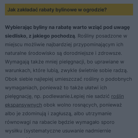
Jak zakładać rabaty bylinowe w ogrodzie?
Wybierając byliny na rabatę warto wziąć pod uwagę
siedlisko, z jakiego pochodzą
. Rośliny posadzone w
miejscu możliwie najbardziej przypominającym ich
naturalne środowisko są dorodniejsze i zdrowsze.
Wymagają także mniej pielęgnacji, bo uprawiane w
warunkach, które lubią, zwykle świetnie sobie radzą.
Obok siebie najlepiej umieszczać rośliny o podobnych
wymaganiach, ponieważ to także ułatwi ich
pielęgnację, np. podlewanie.Lepiej nie sadzić
roślin
ekspansywnych
obok wolno rosnących, ponieważ
albo je zdominują i zagłuszą, albo utrzymanie
równowagi na rabacie będzie wymagało sporo
wysiłku (systematyczne usuwanie nadmiernie