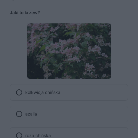
Jaki to krzew?
kolkwicja chińska
azalia
róża chińska