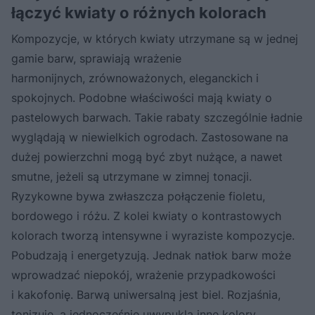
łączyć kwiaty o różnych kolorach
Kompozycje, w których kwiaty utrzymane są w jednej
gamie barw, sprawiają wrażenie
harmonijnych, zrównoważonych, eleganckich i
spokojnych. Podobne właściwości mają kwiaty o
pastelowych barwach. Takie rabaty szczególnie ładnie
wyglądają w niewielkich ogrodach. Zastosowane na
dużej powierzchni mogą być zbyt nużące, a nawet
smutne, jeżeli są utrzymane w zimnej tonacji.
Ryzykowne bywa zwłaszcza połączenie fioletu,
bordowego i różu. Z kolei kwiaty o kontrastowych
kolorach tworzą intensywne i wyraziste kompozycje.
Pobudzają i energetyzują. Jednak natłok barw może
wprowadzać niepokój, wrażenie przypadkowości
i kakofonię. Barwą uniwersalną jest biel. Rozjaśnia,
tonizuje, a jednocześnie uwypukla inne kolory.