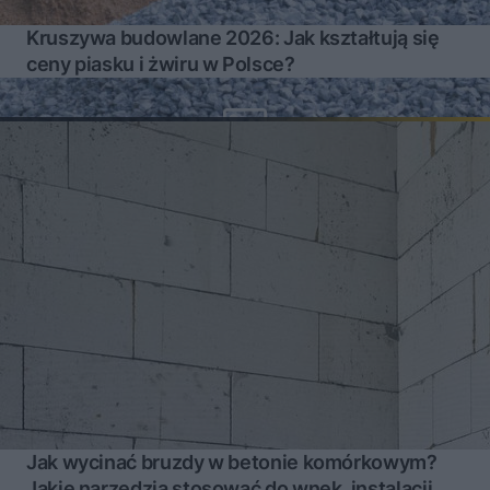
Kruszywa budowlane 2026: Jak kształtują się
ceny piasku i żwiru w Polsce?
Jak wycinać bruzdy w betonie komórkowym?
Jakie narzędzia stosować do wnęk, instalacji,