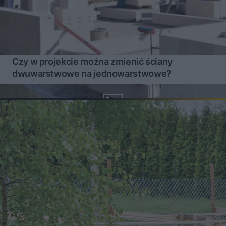
Czy w projekcie można zmienić ściany
dwuwarstwowe na jednowarstwowe?