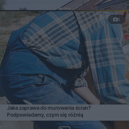
5
Jaka zaprawa do murowania ścian?
Podpowiadamy, czym się różnią