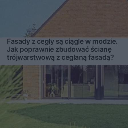
Fasady z cegły są ciągle w modzie.
Jak poprawnie zbudować ścianę
trójwarstwową z ceglaną fasadą?