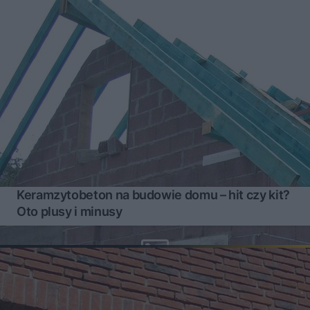
Keramzytobeton na budowie domu – hit czy kit?
Oto plusy i minusy