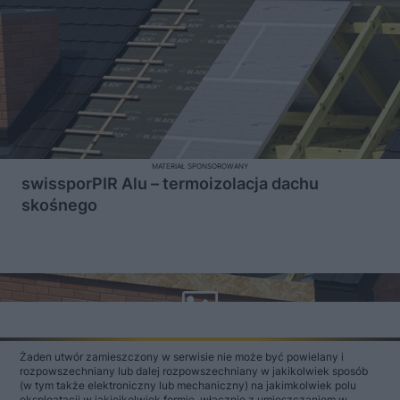
MATERIAŁ SPONSOROWANY
swissporPIR Alu – termoizolacja dachu
skośnego
Żaden utwór zamieszczony w serwisie nie może być powielany i
rozpowszechniany lub dalej rozpowszechniany w jakikolwiek sposób
(w tym także elektroniczny lub mechaniczny) na jakimkolwiek polu
eksploatacji w jakiejkolwiek formie, włącznie z umieszczaniem w