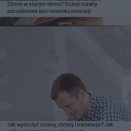
Zimno w starym domu? Ociepl ściany
szczelinowe bez remontu elewacji
Jak wyciszyć ściany, stropy i instalacje? Jak