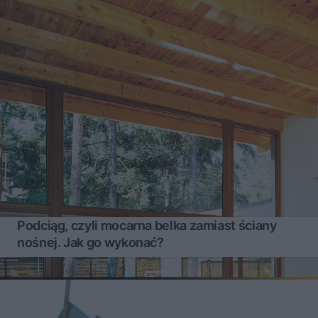
Podciąg, czyli mocarna belka zamiast ściany
nośnej. Jak go wykonać?