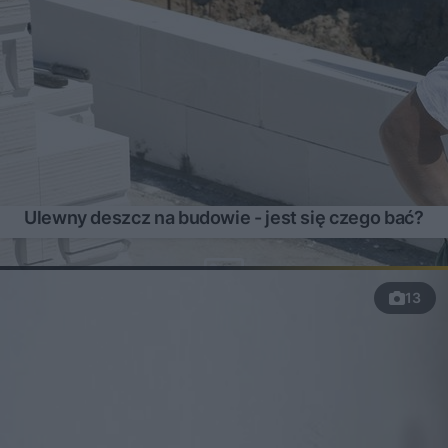
Ulewny deszcz na budowie - jest się czego bać?
13