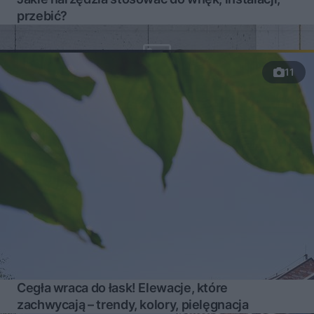
przebić?
11
Cegła wraca do łask! Elewacje, które
zachwycają – trendy, kolory, pielęgnacja