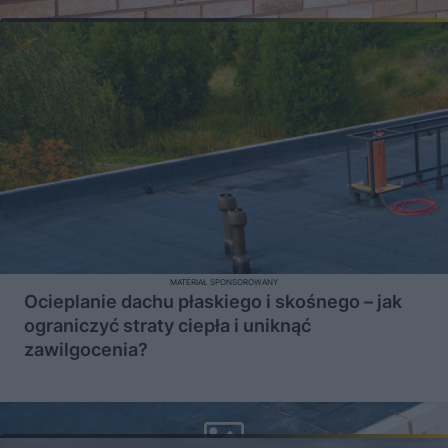
MATERIAŁ SPONSOROWANY
Ocieplanie dachu płaskiego i skośnego – jak
ograniczyć straty ciepła i uniknąć
zawilgocenia?