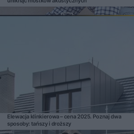
uniknąć mostków akustycznych
Elewacja klinkierowa – cena 2025. Poznaj dwa
sposoby: tańszy i droższy