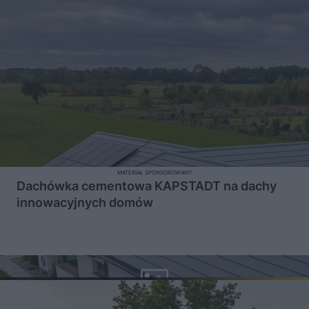
MATERIAŁ SPONSOROWANY
Dachówka cementowa KAPSTADT na dachy
innowacyjnych domów