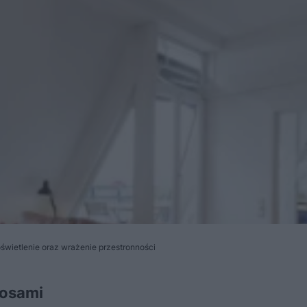
świetlenie oraz wrażenie przestronności
kosami