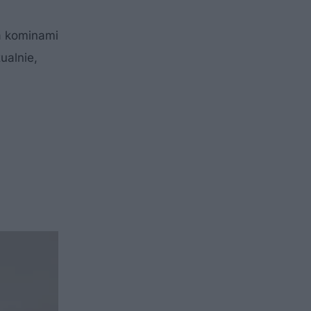
a kominami
ualnie,