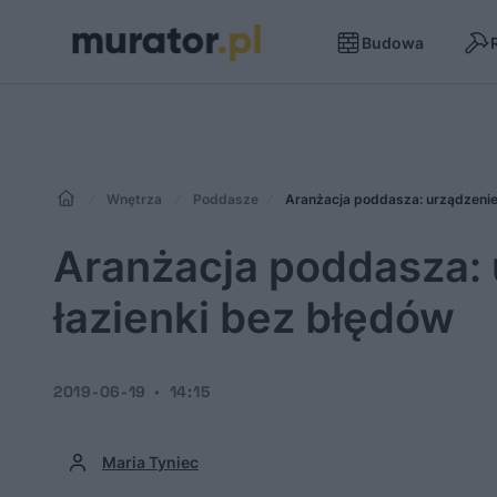
Budowa
Wnętrza
Poddasze
Aranżacja poddasza: urządzenie 
Aranżacja poddasza: u
łazienki bez błędów
2019-06-19
14:15
Maria Tyniec