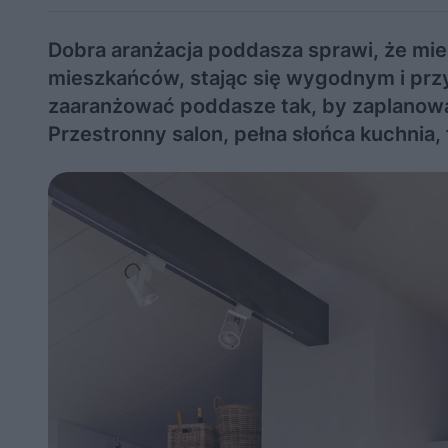
Dobra aranżacja poddasza sprawi, że mi
mieszkańców, stając się wygodnym i przy
zaaranżować poddasze tak, by zaplanowan
Przestronny salon, pełna słońca kuchnia, 