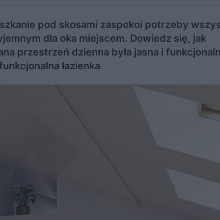
eszkanie pod skosami zaspokoi potrzeby wszys
jemnym dla oka miejscem. Dowiedz się, jak
a przestrzeń dzienna była jasna i funkcjonaln
funkcjonalna łazienka