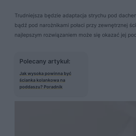
Trudniejsza będzie adaptacja strychu pod dache
bądź pod narożnikami połaci przy zewnętrznej śc
najlepszym rozwiązaniem może się okazać jej pod
Polecany artykuł:
Jak wysoka powinna być
ścianka kolankowa na
poddaszu? Poradnik