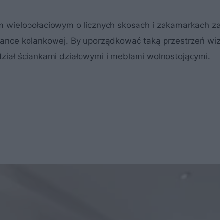
m wielopołaciowym o licznych skosach i zakamarkach z
iance kolankowej. By uporządkować taką przestrzeń wiz
ział ściankami działowymi i meblami wolnostojącymi.