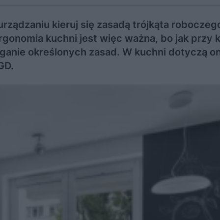
urządzaniu kieruj się zasadą trójkąta roboczeg
onomia kuchni jest więc ważna, bo jak przy 
rzeganie określonych zasad. W kuchni dotyczą o
GD.