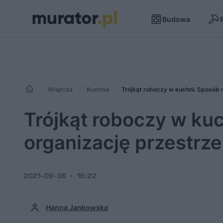
Budowa
Wnętrza
Kuchnia
Trójkąt roboczy w kuchni. Sposób 
Trójkąt roboczy w ku
organizację przestrze
2021-09-06
16:22
Hanna Jankowska