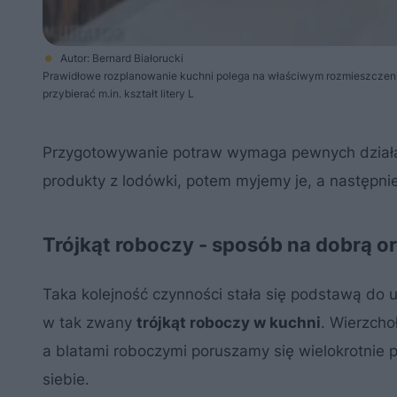
Autor: Bernard Białorucki
Prawidłowe rozplanowanie kuchni polega na właściwym rozmieszczeniu
przybierać m.in. kształt litery L
Przygotowywanie potraw wymaga pewnych działań
produkty z lodówki, potem myjemy je, a następnie
Trójkąt roboczy - sposób na dobrą o
Taka kolejność czynności stała się podstawą do 
w tak zwany
trójkąt roboczy w kuchni
. Wierzcho
a blatami roboczymi poruszamy się wielokrotnie 
siebie.