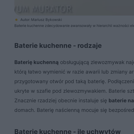
Autor: Mariusz Bykowski
Baterie kuchenne zdecydowanie awansowały w hierarchii ważności e
Baterie kuchenne - rodzaje
Baterię kuchenną
obsługującą zlewozmywak najcz
którą łatwo wymienić w razie awarii lub zmiany 
przygotowany otwór pod taką baterię. Podłączeni
ukryte w szafie pod zlewozmywakiem. Baterie s
Znacznie rzadziej obecnie instaluje się
baterie n
domach. Baterię naścienną mocuje się bezpośredn
Baterie kuchenne - ile uchwytów