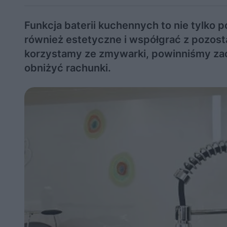
Funkcja baterii kuchennych to nie tylko
również estetyczne i współgrać z pozosta
korzystamy ze zmywarki, powinniśmy zao
obniżyć rachunki.