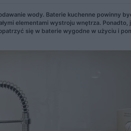
 podawanie wody. Baterie kuchenne powinny by
łymi elementami wystroju wnętrza. Ponadto, je
patrzyć się w baterie wygodne w użyciu i po