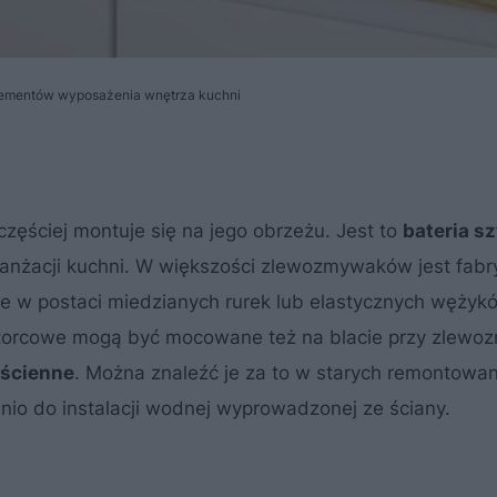
lementów wyposażenia wnętrza kuchni
ęściej montuje się na jego obrzeżu. Jest to
bateria s
aranżacji kuchni. W większości zlewozmywaków jest fabr
e w postaci miedzianych rurek lub elastycznych wężykó
ztorcowe mogą być mocowane też na blacie przy zlewo
aścienne
. Można znaleźć je za to w starych remontowa
io do instalacji wodnej wyprowadzonej ze ściany.