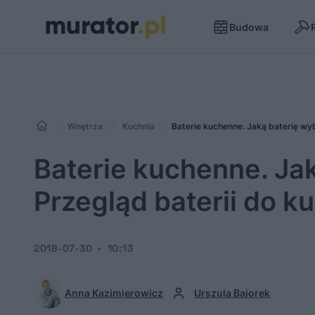
Budowa
Wnętrza
Kuchnia
Baterie kuchenne. Jaką baterię wyb
Baterie kuchenne. Ja
Przegląd baterii do k
2018-07-30
10:13
Anna Kazimierowicz
Urszula Bajorek