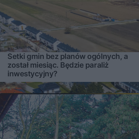
Setki gmin bez planów ogólnych, a
został miesiąc. Będzie paraliż
inwestycyjny?