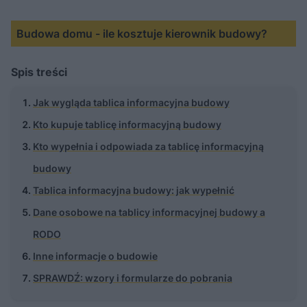
Budowa domu - ile kosztuje kierownik budowy?
Spis treści
Jak wygląda tablica informacyjna budowy
Kto kupuje tablicę informacyjną budowy
Kto wypełnia i odpowiada za tablicę informacyjną
budowy
Tablica informacyjna budowy: jak wypełnić
Dane osobowe na tablicy informacyjnej budowy a
RODO
Inne informacje o budowie
SPRAWDŹ: wzory i formularze do pobrania