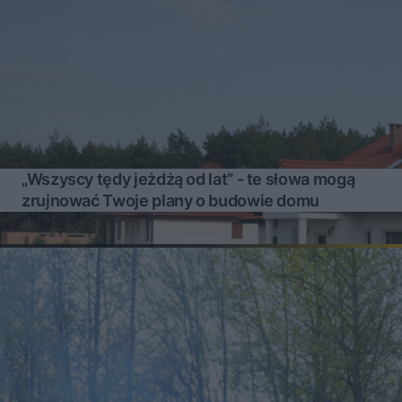
„Wszyscy tędy jeżdżą od lat” - te słowa mogą
zrujnować Twoje plany o budowie domu