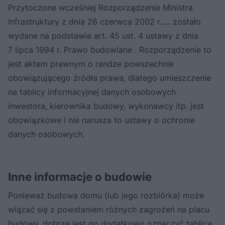
Przytoczone wcześniej Rozporządzenie Ministra
Infrastruktury z dnia 26 czerwca 2002 r….. zostało
wydane na podstawie art. 45 ust. 4 ustawy z dnia
7 lipca 1994 r. Prawo budowlane . Rozporządzenie to
jest aktem prawnym o randze powszechnie
obowiązującego źródła prawa, dlatego umieszczenie
na tablicy informacyjnej danych osobowych
inwestora, kierownika budowy, wykonawcy itp. jest
obowiązkowe i nie narusza to ustawy o ochronie
danych osobowych.
Inne informacje o budowie
Ponieważ budowa domu (lub jego rozbiórka) może
wiązać się z powstaniem różnych zagrożeń na placu
budowy, dobrze jest go dodatkowo oznaczyć tablicą