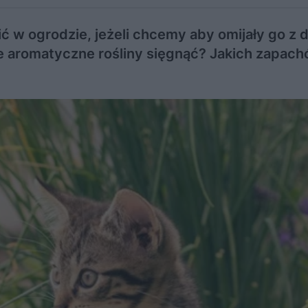
ć w ogrodzie, jeżeli chcemy aby omijały go z d
ie aromatyczne rośliny sięgnąć? Jakich zapach