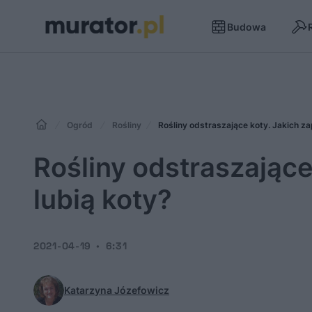
Budowa
Ogród
Rośliny
Rośliny odstraszające koty. Jakich za
Rośliny odstraszające
lubią koty?
2021-04-19
6:31
Katarzyna Józefowicz