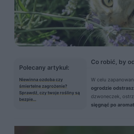
Co robić, by o
Polecany artykuł:
W celu zapanowan
Niewinna ozdoba czy
śmiertelne zagrożenie?
ogrodzie odstras
Sprawdź, czy twoje rośliny są
dzwoneczek, ostrz
bezpie…
sięgnąć po aromat