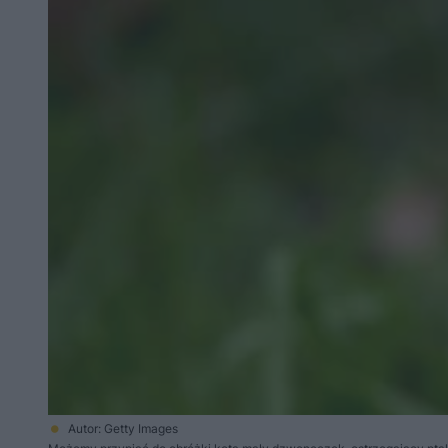
Autor: Getty Images