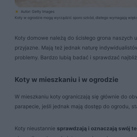
Autor: Getty Images
Koty w ogrodzie mogą wyrządzić sporo szkód, dlatego wymagają więks
Koty domowe należą do ścisłego grona naszych ul
przyjazne. Mają też jednak naturę indywidualistó
problemy. Bardzo lubią badać i sprawdzać najbliż
Koty w mieszkaniu i w ogrodzie
W mieszkaniu koty ograniczają się głównie do ob
parapecie, jeśli jednak mają dostęp do ogrodu, st
Koty nieustannie
sprawdzają i oznaczają swój t