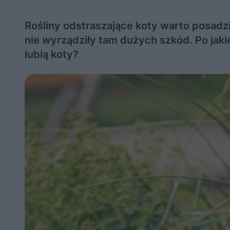
Rośliny odstraszające koty warto posadzi
nie wyrządziły tam dużych szkód. Po jak
lubią koty?