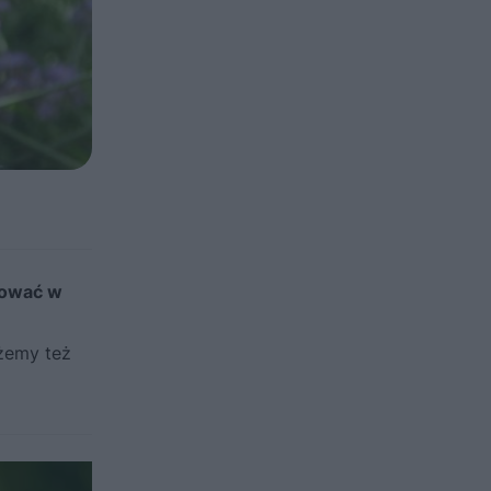
ować w
ożemy też