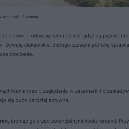
zej kontroli niż w domu
ubieńców. Trudno się temu dziwić, gdyż są piękne, uro
w i bywają ciekawskie, dlatego czasami potrafią sprawi
sze otoczenie.
wąchiwania mebli, zaglądania w zakamarki i przesiadyw
ają się dużo bardziej aktywne.
eren
, broniąc go przed potencjalnymi konkurentami. Przy 