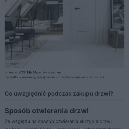
Autor: VOSTER/ Materiały prasowe
Skrzydło w matowej, białej okleinie z delikatną aplikacją w postaci
poziomych pasków szkła hartowanego może się subtelnie wtapiać w
ścianę
Co uwzględnić podczas zakupu drzwi?
Sposób otwierania drzwi
Ze względu na sposób otwierania skrzydła drzwi