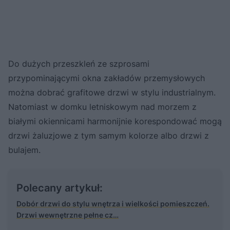
Do dużych przeszkleń ze szprosami
przypominającymi okna zakładów przemysłowych
można dobrać grafitowe drzwi w stylu industrialnym.
Natomiast w domku letniskowym nad morzem z
białymi okiennicami harmonijnie korespondować mogą
drzwi żaluzjowe z tym samym kolorze albo drzwi z
bulajem.
Polecany artykuł:
Dobór drzwi do stylu wnętrza i wielkości pomieszczeń.
Drzwi wewnętrzne pełne cz…