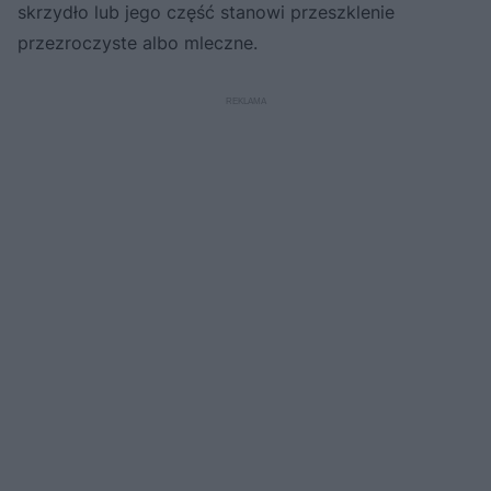
skrzydło lub jego część stanowi przeszklenie
przezroczyste albo mleczne.