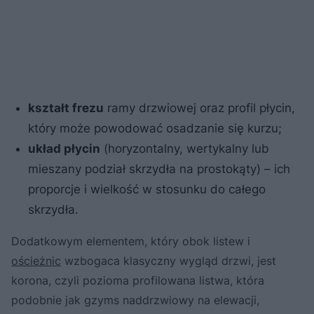
kształt frezu
ramy drzwiowej oraz profil płycin,
który może powodować osadzanie się kurzu;
układ płycin
(horyzontalny, wertykalny lub
mieszany podział skrzydła na prostokąty) – ich
proporcje i wielkość w stosunku do całego
skrzydła.
Dodatkowym elementem, który obok listew i
ościeżnic
wzbogaca klasyczny wygląd drzwi, jest
korona, czyli pozioma profilowana listwa, która
podobnie jak gzyms naddrzwiowy na elewacji,