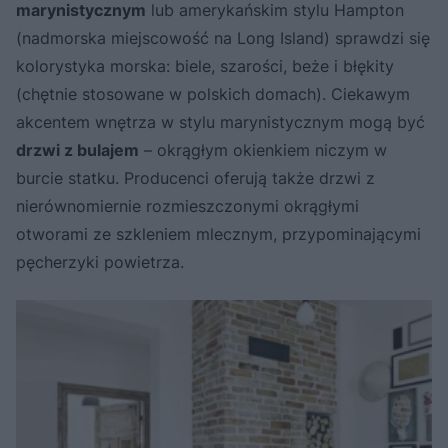
marynistycznym
lub amerykańskim stylu Hampton
(nadmorska miejscowość na Long Island) sprawdzi się
kolorystyka morska: biele, szarości, beże i błękity
(chętnie stosowane w polskich domach). Ciekawym
akcentem wnętrza w stylu marynistycznym mogą być
drzwi z bulajem
– okrągłym okienkiem niczym w
burcie statku. Producenci oferują także drzwi z
nierównomiernie rozmieszczonymi okrągłymi
otworami ze szkleniem mlecznym, przypominającymi
pęcherzyki powietrza.