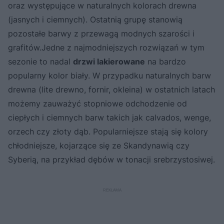
oraz występujące w naturalnych kolorach drewna
(jasnych i ciemnych). Ostatnią grupę stanowią
pozostałe barwy z przewagą modnych szarości i
grafitów.Jedne z najmodniejszych rozwiązań w tym
sezonie to nadal
drzwi lakierowane
na bardzo
popularny kolor biały. W przypadku naturalnych barw
drewna (lite drewno, fornir, okleina) w ostatnich latach
możemy zauważyć stopniowe odchodzenie od
ciepłych i ciemnych barw takich jak calvados, wenge,
orzech czy złoty dąb. Popularniejsze stają się kolory
chłodniejsze, kojarzące się ze Skandynawią czy
Syberią, na przykład dębów w tonacji srebrzystosiwej.