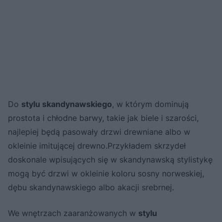
Do
stylu skandynawskiego
, w którym dominują
prostota i chłodne barwy, takie jak biele i szarości,
najlepiej będą pasowały drzwi drewniane albo w
okleinie imitującej drewno.Przykładem skrzydeł
doskonale wpisujących się w skandynawską stylistykę
mogą być drzwi w okleinie koloru sosny norweskiej,
dębu skandynawskiego albo akacji srebrnej.
We wnętrzach zaaranżowanych w
stylu