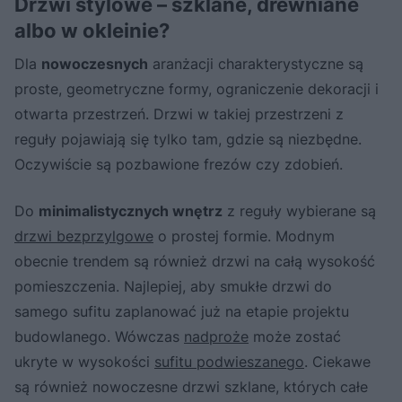
Drzwi stylowe – szklane, drewniane
albo w okleinie?
Dla
nowoczesnych
aranżacji charakterystyczne są
proste, geometryczne formy, ograniczenie dekoracji i
otwarta przestrzeń. Drzwi w takiej przestrzeni z
reguły pojawiają się tylko tam, gdzie są niezbędne.
Oczywiście są pozbawione frezów czy zdobień.
Do
minimalistycznych wnętrz
z reguły wybierane są
drzwi bezprzylgowe
o prostej formie. Modnym
obecnie trendem są również drzwi na całą wysokość
pomieszczenia. Najlepiej, aby smukłe drzwi do
samego sufitu zaplanować już na etapie projektu
budowlanego. Wówczas
nadproże
może zostać
ukryte w wysokości
sufitu podwieszanego
. Ciekawe
są również nowoczesne drzwi szklane, których całe