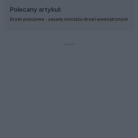
Polecany artykuł:
Drzwi pokojowe - zasady montażu drzwi wewnętrznych