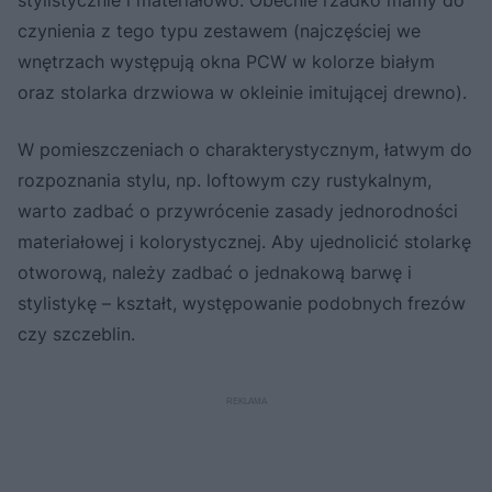
czynienia z tego typu zestawem (najczęściej we
wnętrzach występują okna PCW w kolorze białym
oraz stolarka drzwiowa w okleinie imitującej drewno).
W pomieszczeniach o charakterystycznym, łatwym do
rozpoznania stylu, np. loftowym czy rustykalnym,
warto zadbać o przywrócenie zasady jednorodności
materiałowej i kolorystycznej. Aby ujednolicić stolarkę
otworową, należy zadbać o jednakową barwę i
stylistykę – kształt, występowanie podobnych frezów
czy szczeblin.