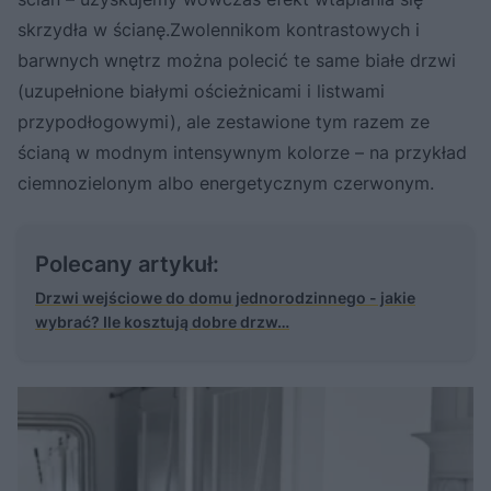
skrzydła w ścianę.Zwolennikom kontrastowych i
barwnych wnętrz można polecić te same białe drzwi
(uzupełnione białymi ościeżnicami i listwami
przypodłogowymi), ale zestawione tym razem ze
ścianą w modnym intensywnym kolorze – na przykład
ciemnozielonym albo energetycznym czerwonym.
Polecany artykuł:
Drzwi wejściowe do domu jednorodzinnego - jakie
wybrać? Ile kosztują dobre drzw…