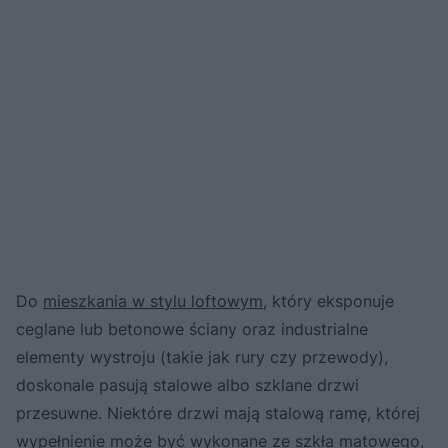
Do
mieszkania w stylu loftowym
, który eksponuje
ceglane lub betonowe ściany oraz industrialne
elementy wystroju (takie jak rury czy przewody),
doskonale pasują stalowe albo szklane drzwi
przesuwne. Niektóre drzwi mają stalową ramę, której
wypełnienie może być wykonane ze szkła matowego,