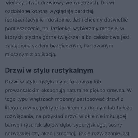
wieńczy otwór drzwiowy we wnętrzach. Drzwi
ozdobione koroną wyglądają bardziej
reprezentacyjnie i dostojnie. Jeśli chcemy doświetlić
pomieszczenie, np. łazienkę, wybierzmy modele, w
których płycina górna (większa) albo całościowa jest
zastąpiona szkłem bezpiecznym, hartowanym
mlecznym z aplikacją.
Drzwi w stylu rustykalnym
Drzwi w stylu rustykalnym, folkowym lub
prowansalskim eksponują naturalne piękno drewna. W
tego typu wnętrzach możemy zastosować drzwi z
litego drewna, pokryte fornirem naturalnym lub tańsze
rozwiązania, na przykład drzwi w okleinie imitującej
barwę i rysunek słojów dębu syberyjskiego, sosny
norweskiej czy akacji srebrnej. Takie rozwiązanie jest