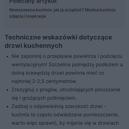
Polecany artykuł:
Nowoczesna kuchnia: jak ją urządzić? Modna kuchnia
zdjęcia i inspiracje
Techniczne wskazówki dotyczące
drzwi kuchennych
Nie zapomnij o przepływie powietrza i podcięciu
wentylacyjnym! Szczelina pomiędzy podłożem a
dolną krawędzią drzwi powinna mieć co
najmniej 2-2,5 centymetrów.
Zrezygnuj z progów, utrudniających poruszanie
się i grożących potknięciem.
Zadbaj o odpowiednią szerokość drzwi -
kuchnia to często odwiedzane pomieszczenie,
warto więc sprawić, by mijanie się w drzwiach