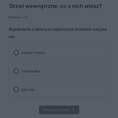
Drzwi wewnętrzne: co o nich wiesz?
Pytanie 1 z 8
Wypełnienie z tektury w najtańszych drzwiach nazywa
się:
plaster miodu
harmonijka
płycina
Następne pytanie