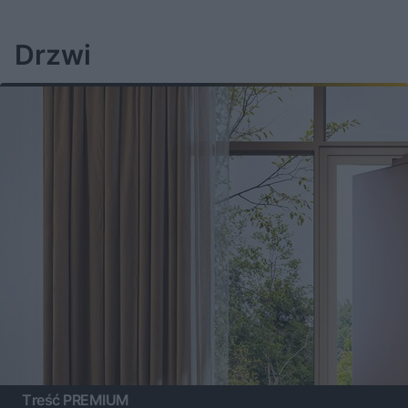
Drzwi
Treść PREMIUM