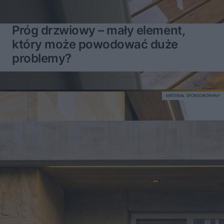
Próg drzwiowy – mały element,
który może powodować duże
problemy?
MATERIAŁ SPONSOROWANY