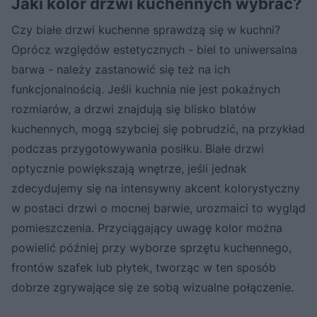
Jaki kolor drzwi kuchennych wybrać?
Czy białe drzwi kuchenne sprawdzą się w kuchni?
Oprócz względów estetycznych - biel to uniwersalna
barwa - należy zastanowić się też na ich
funkcjonalnością. Jeśli kuchnia nie jest pokaźnych
rozmiarów, a drzwi znajdują się blisko blatów
kuchennych, mogą szybciej się pobrudzić, na przykład
podczas przygotowywania posiłku. Białe drzwi
optycznie powiększają wnętrze, jeśli jednak
zdecydujemy się na intensywny akcent kolorystyczny
w postaci drzwi o mocnej barwie, urozmaici to wygląd
pomieszczenia. Przyciągający uwagę kolor można
powielić później przy wyborze sprzętu kuchennego,
frontów szafek lub płytek, tworząc w ten sposób
dobrze zgrywające się ze sobą wizualne połączenie.