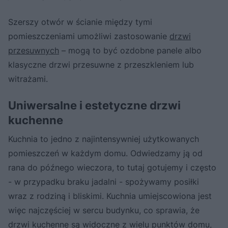
Szerszy otwór w ścianie między tymi
pomieszczeniami umożliwi zastosowanie
drzwi
przesuwnych
– mogą to być ozdobne panele albo
klasyczne drzwi przesuwne z przeszkleniem lub
witrażami.
Uniwersalne i estetyczne drzwi
kuchenne
Kuchnia to jedno z najintensywniej użytkowanych
pomieszczeń w każdym domu. Odwiedzamy ją od
rana do późnego wieczora, to tutaj gotujemy i często
- w przypadku braku jadalni - spożywamy posiłki
wraz z rodziną i bliskimi. Kuchnia umiejscowiona jest
więc najczęściej w sercu budynku, co sprawia, że
drzwi kuchenne są widoczne z wielu punktów domu,