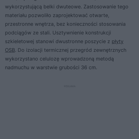
wykorzystującą belki dwuteowe. Zastosowanie tego
materiału pozwoliło zaprojektować otwarte,
przestronne wnętrza, bez konieczności stosowania
podciągów ze stali. Usztywnienie konstrukcji
szkieletowej stanowi dwustronne poszycie z
płyty
OSB
. Do izolacji termicznej przegród zewnętrznych
wykorzystano celulozę wprowadzoną metodą
nadmuchu w warstwie grubości 36 cm.