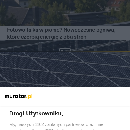
Fotowoltaika w pionie? Nowoczesne ogniwa,
które czerpią energię z obu stron
Drogi Użytkowniku,
My, naszych 1162 zaufanych partnerów oraz inne