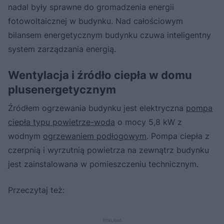
nadal były sprawne do gromadzenia energii
fotowoltaicznej w budynku. Nad całościowym
bilansem energetycznym budynku czuwa inteligentny
system zarządzania energią.
Wentylacja i źródło ciepła w domu
plusenergetycznym
Źródłem ogrzewania budynku jest elektryczna
pompa
ciepła typu powietrze-woda
o mocy 5,8 kW z
wodnym
ogrzewaniem podłogowym
. Pompa ciepła z
czerpnią i wyrzutnią powietrza na zewnątrz budynku
jest zainstalowana w pomieszczeniu technicznym.
Przeczytaj też: