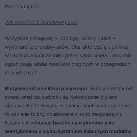
Przeczytaj też:
Jak ocieplać dom celulozą >>>
Wszystkie przegrody – podłogę, ściany i dach –
wykonano z prefabrykatów. Charakteryzują się niską
wartością współczynnika przenikania ciepła i znacznie
ograniczają udział mostków cieplnych w przegrodach
zewnętrznych.
Budynek jest obiektem pasywnym
. Ściany i stropy od
strony wnętrza budynku są wykończone płytami
gipsowo-kartonowymi. Elewacje frontowa i ogrodowa
to szklane ściany zbudowane z szyb zespolonych.
Natomiast
elewacje boczne są wykonane jako
wentylowane z wykorzystaniem ściennych modułów