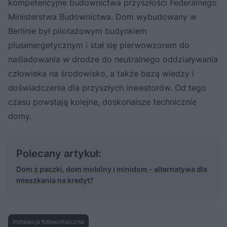
kompetencyjne budownictwa przyszłości Federalnego
Ministerstwa Budownictwa. Dom wybudowany w
Berlinie był pilotażowym budynkiem
plusenergetycznym i stał się pierwowzorem do
naśladowania w drodze do neutralnego oddziaływania
człowieka na środowisko, a także bazą wiedzy i
doświadczenia dla przyszłych inwestorów. Od tego
czasu powstają kolejne, doskonalsze technicznie
domy.
Polecany artykuł:
Dom z paczki, dom mobilny i minidom - alternatywa dla
mieszkania na kredyt?
Instalacja fotowoltaiczna