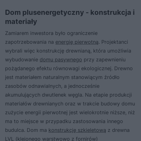
Dom plusenergetyczny - konstrukcja i
materiały
Zamiarem inwestora było ograniczenie
zapotrzebowania na
energię pierwotną
. Projektanci
wybrali więc konstrukcję drewnianą, która umożliwia
wybudowanie
domu pasywnego
przy zapewnieniu
pożądanego efektu równowagi ekologicznej. Drewno
jest materiałem naturalnym stanowiącym źródło
zasobów odnawialnych, a jednocześnie
akumulujących dwutlenek węgla. Na etapie produkcji
materiałów drewnianych oraz w trakcie budowy domu
zużycie energii pierwotnej jest wielokrotnie niższe, niż
ma to miejsce w przypadku zastosowania innego
budulca. Dom ma
konstrukcję szkieletową
z drewna
LVL (klejonego warstwowo z fornirów)