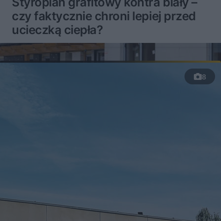
Styropian grafitowy kontra biały –
czy faktycznie chroni lepiej przed
ucieczką ciepła?
8