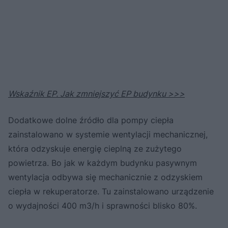
Wskaźnik EP. Jak zmniejszyć EP budynku >>>
Dodatkowe dolne źródło dla pompy ciepła
zainstalowano w systemie wentylacji mechanicznej,
która odzyskuje energię cieplną ze zużytego
powietrza. Bo jak w każdym budynku pasywnym
wentylacja odbywa się mechanicznie z odzyskiem
ciepła w rekuperatorze. Tu zainstalowano urządzenie
o wydajności 400 m3/h i sprawności blisko 80%.