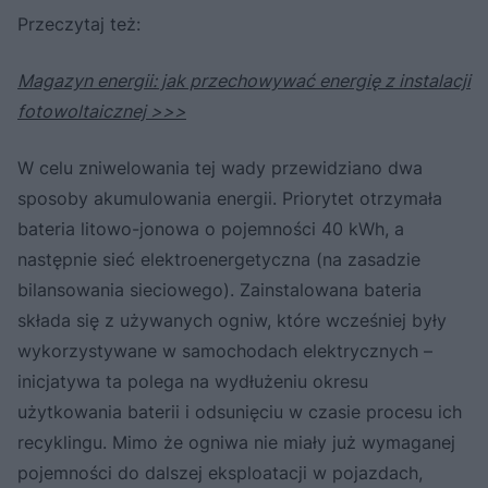
Przeczytaj też:
Magazyn energii: jak przechowywać energię z instalacji
fotowoltaicznej >>>
W celu zniwelowania tej wady przewidziano dwa
sposoby akumulowania energii. Priorytet otrzymała
bateria litowo-jonowa o pojemności 40 kWh, a
następnie sieć elektroenergetyczna (na zasadzie
bilansowania sieciowego). Zainstalowana bateria
składa się z używanych ogniw, które wcześniej były
wykorzystywane w samochodach elektrycznych –
inicjatywa ta polega na wydłużeniu okresu
użytkowania baterii i odsunięciu w czasie procesu ich
recyklingu. Mimo że ogniwa nie miały już wymaganej
pojemności do dalszej eksploatacji w pojazdach,