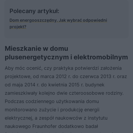
Polecany artykuł:
Dom energooszczędny. Jak wybrać odpowiedni
projekt?
Mieszkanie w domu
plusenergetycznym i elektromobilnym
Aby móc ocenić, czy praktyka potwierdzi założenia
projektowe, od marca 2012 r. do czerwca 2013 r. oraz
od maja 2014 r. do kwietnia 2015 r. budynek
zamieszkiwały kolejno dwie czteroosobowe rodziny.
Podczas codziennego użytkowania domu
monitorowano zużycie i produkcję energii
elektrycznej, a zespół naukowców z instytutu
naukowego Fraunhofer dodatkowo badał