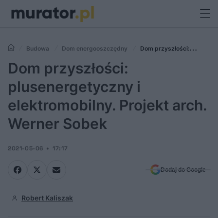
Budowa
Dom energooszczędny
Dom przyszłości:
plusenergetyczny i elektromobilny. Projekt arch. Werner Sobek
Dom przyszłości:
plusenergetyczny i
elektromobilny. Projekt arch.
Werner Sobek
2021-05-06
17:17
Dodaj do Google
Robert Kaliszak