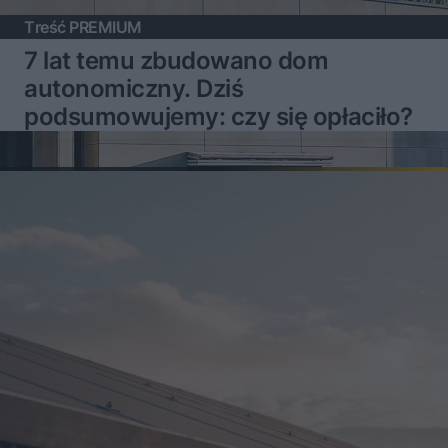
Treść PREMIUM
7 lat temu zbudowano dom
autonomiczny. Dziś
podsumowujemy: czy się opłaciło?