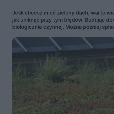
Jeśli chcesz mieć zielony dach, warto wie
jak uniknąć przy tym błędów. Budując d
biologicznie czynnej. Można później spła