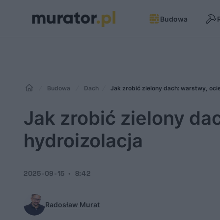
Budowa
Budowa
Dach
Jak zrobić zielony dach: warstwy, ocie
Jak zrobić zielony da
hydroizolacja
2025-09-15
8:42
Radosław Murat