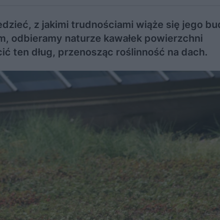
dzieć, z jakimi trudnościami wiąże się jego bu
om, odbieramy naturze kawałek powierzchni
cić ten dług, przenosząc roślinność na dach.