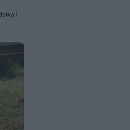
dowa i