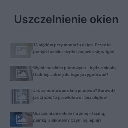
Uszczelnienie okien
13 błędów przy montażu okien. Przez te
pomyłki ucieka ciepło i pojawia się wilgoć
Wymiana okien pionowych – będzie cieplej
i ładniej. Jak się do tego przygotować?
Jak zamontować okna pionowe? Sprawdź,
jak zrobić to prawidłowo i bez błędów
Uszczelnianie okien na zimę - taśmą,
pianką, silikonem? Czym najlepiej?