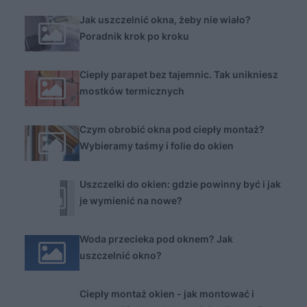
Jak uszczelnić okna, żeby nie wiało?
Poradnik krok po kroku
Ciepły parapet bez tajemnic. Tak unikniesz
mostków termicznych
Czym obrobić okna pod ciepły montaż?
Wybieramy taśmy i folie do okien
Uszczelki do okien: gdzie powinny być i jak
je wymienić na nowe?
Woda przecieka pod oknem? Jak
uszczelnić okno?
Ciepły montaż okien - jak montować i