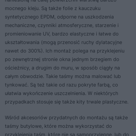
mocnego kleju. Są także folie z kauczuku
syntetycznego EPDM, odporne na uszkodzenia
mechaniczne, czynniki atmosferyczne, starzenie i
promieniowanie UV, bardzo elastyczne i łatwe do
ukształtowania (mogą przenosić ruchy dylatacyjne
nawet do 300%). Ich montaż polega na przyklejeniu
po zewnętrznej stronie okna jednym brzegiem do
ościeżnicy, a drugim do muru, w sposób ciągły na
całym obwodzie. Takie taśmy można malować lub
tynkować. Są też takie od razu pokryte farbą, co
ułatwia wykończenie uszczelnienia. W niektórych
przypadkach stosuje się także kity trwale plastyczne.
Wśród akcesoriów przydatnych do montażu są także
taśmy butylowe, które można wykorzystać do
przyklejenia taśm, które nie są samoprzylepne, lub do