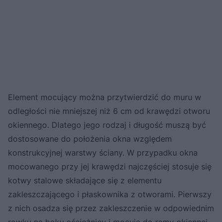
Element mocujący można przytwierdzić do muru w
odległości nie mniejszej niż 6 cm od krawędzi otworu
okiennego. Dlatego jego rodzaj i długość muszą być
dostosowane do położenia okna względem
konstrukcyjnej warstwy ściany. W przypadku okna
mocowanego przy jej krawędzi najczęściej stosuje się
kotwy stalowe składające się z elementu
zakleszczającego i płaskownika z otworami. Pierwszy
z nich osadza się przez zakleszczenie w odpowiednim
rowku na boku ościeżnicy i mocuje do ramy okiennej,