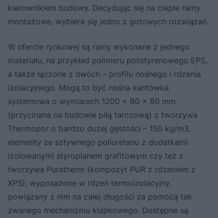
kierownikiem budowy. Decydując się na ciepłe ramy
montażowe, wybiera się jedno z gotowych rozwiązań.
W ofercie rynkowej są ramy wykonane z jednego
materiału, na przykład polimeru polistyrenowego EPS,
a także łączone z dwóch – profilu nośnego i rdzenia
izolacyjnego. Mogą to być nośna kantówka
systemowa o wymiarach 1200 x 80 x 80 mm
(przycinana na budowie piłą tarczową) z tworzywa
Thermopor o bardzo dużej gęstości – 150 kg/m3,
elementy ze sztywnego poliuretanu z dodatkami
izolowanymi styropianem grafitowym czy też z
tworzywa Puratherm (kompozyt PUR z rdzeniem z
XPS), wyposażone w rdzeń termoizolacyjny,
powiązany z nim na całej długości za pomocą tak
zwanego mechanizmu klapkowego. Dostępne są