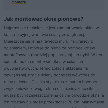
montażu
Jak montować okna pionowe?
Najprostsze technicznie jest zamontowanie okien w
konstrukcyjnej warstwie ściany zewnętrznej.
Umieszcza się je na krawędzi muru, na granicy z
ociepleniem, i mocuje do niego za pomocą kotew
montażowych (bardziej popularnych) lub dybli. W ten
sposób można montować okna w ścianach
dwuwarstwowych. Termoizolacja układana na
zewnętrznej stronie ściany dochodzi wówczas do
ramy okiennej. Osłania styk okna z murem i tworzy
zwykle niewielki węgarek na ościeżnicy. Łączniki
muszą być rozmieszczone na całym obwodzie okna, a
ich rozstaw nie może przekraczać 70 cm. Maksymalna