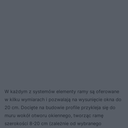
W każdym z systemów elementy ramy są oferowane
w kilku wymiarach i pozwalają na wysunięcie okna do
20 cm. Docięte na budowie profile przykleja się do
muru wokół otwo­ru okiennego, tworząc ramę
szerokości 8-20 cm (zależnie od wybranego