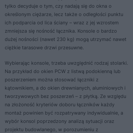
tylko decyduje o tym, czy nadają się do okna o
określonym ciężarze, lecz także o odległości punktu
ich podparcia od lica ściany – wraz z jej wzrostem
zmniejsza się nośność łącznika. Konsole o bardzo
dużej nośności (nawet 230 kg) mogą utrzymać nawet
ciężkie tarasowe drzwi przesuwne.
Wybierając konsole, trzeba uwzględnić rodzaj stolarki.
Na przykład do okien PCW z listwą podokienną lub
poszerzeniem można stosować łączniki z
kątownikiem, a do okien drewnianych, aluminiowych i
tworzywowych bez poszerzeń – z płytką. Ze względu
na złożoność kryteriów doboru łączników każdy
montaż powinien być rozpatrywany indywidualnie, a
wybór konsol poprzedzony analizą sytuacji oraz
projektu budowlanego, w porozumieniu z