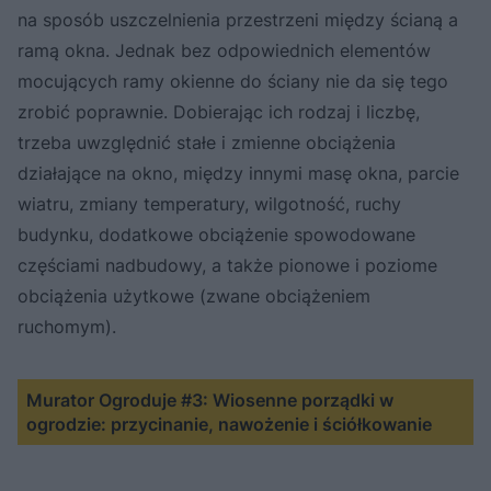
na sposób uszczelnienia przestrzeni między ścianą a
ramą okna. Jednak bez odpowiednich elementów
mocujących ramy okienne do ściany nie da się tego
zrobić poprawnie. Dobierając ich rodzaj i liczbę,
trzeba uwzględnić stałe i zmienne obciążenia
działające na okno, między innymi masę okna, parcie
wiatru, zmiany temperatury, wilgotność, ruchy
budynku, dodatkowe obciążenie spowodowane
częściami nadbudowy, a także pionowe i poziome
obciążenia użytkowe (zwane obciążeniem
ruchomym).
Murator Ogroduje #3: Wiosenne porządki w
ogrodzie: przycinanie, nawożenie i ściółkowanie