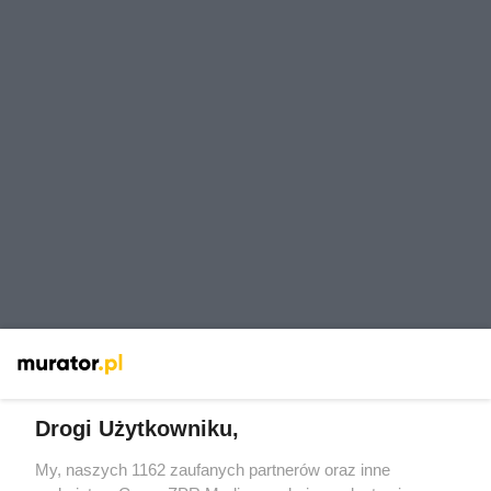
Drogi Użytkowniku,
My, naszych 1162 zaufanych partnerów oraz inne