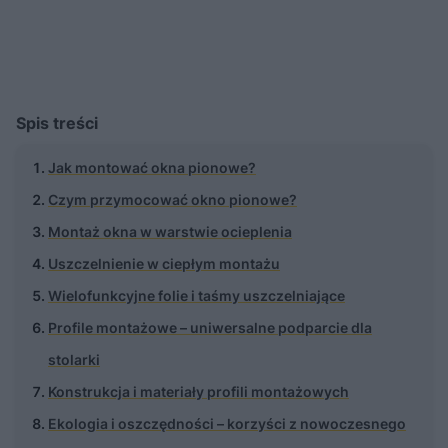
Spis treści
Jak montować okna pionowe?
Czym przymocować okno pionowe?
Montaż okna w warstwie ocieplenia
Uszczelnienie w ciepłym montażu
Wielofunkcyjne folie i taśmy uszczelniające
Profile montażowe – uniwersalne podparcie dla
stolarki
Konstrukcja i materiały profili montażowych
Ekologia i oszczędności – korzyści z nowoczesnego