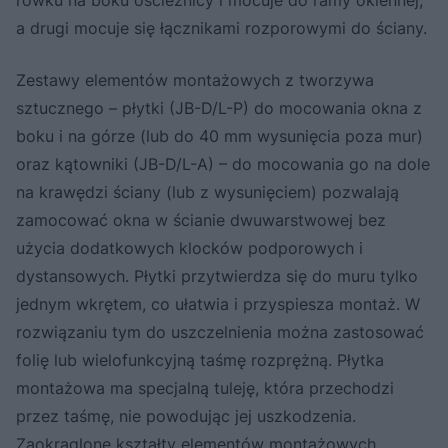
a drugi mocuje się łącznikami rozporowymi do ściany.
Zestawy elementów montażowych z tworzywa
sztucznego – płytki (JB-D/L-P) do mocowania okna z
boku i na górze (lub do 40 mm wysunięcia poza mur)
oraz kątowniki (JB-D/L-A) – do mocowania go na dole
na krawędzi ściany (lub z wysunięciem) pozwalają
zamocować okna w ścianie dwuwarstwowej bez
użycia dodatkowych klocków podporowych i
dystansowych. Płytki przytwierdza się do muru tylko
jednym wkrętem, co ułatwia i przyspiesza montaż. W
rozwiązaniu tym do uszczelnienia można zastosować
folię lub wielofunkcyjną taśmę rozprężną. Płytka
montażowa ma specjalną tuleję, która przechodzi
przez taśmę, nie powodując jej uszkodzenia.
Zaokrąglone kształty elementów montażowych