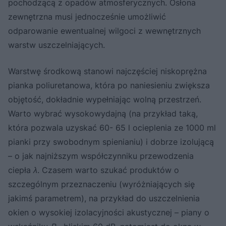
pochodzącą z opadów atmosferycznych. Osłona
zewnętrzna musi jednocześnie umożliwić
odparowanie ewentualnej wilgoci z wewnętrznych
warstw uszczelniających.
Warstwę środkową stanowi najczęściej niskoprężna
pianka poliuretanowa, która po naniesieniu zwiększa
objętość, dokładnie wypełniając wolną przestrzeń.
Warto wybrać wysokowydajną (na przykład taką,
która pozwala uzyskać 60- 65 l ocieplenia ze 1000 ml
pianki przy swobodnym spienianiu) i dobrze izolującą
– o jak najniższym współczynniku przewodzenia
ciepła
λ
. Czasem warto szukać produktów o
szczególnym przeznaczeniu (wyróżniających się
jakimś parametrem), na przykład do uszczelnienia
okien o wysokiej izolacyjności akustycznej – piany o