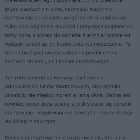
przed osadzeniem okna, natomiast wsporniki
montowane po bokach i na górze okna dobiera się
tylko pod względem długości i przykręca najpierw do
ramy okna, a potem do ościeża. Nie mniej istotne od
rodzaju konsol są ich liczba oraz rozmieszczenie. Tu
trzeba brać pod uwagę zalecenia producentów
zarówno stolarki, jak i konsol montażowych.
Ten rodzaj montażu wymaga zachowania
odpowiednich luzów montażowych, aby łączniki
zmieściły się między murem a ramą okna. Ważna jest
również konstrukcja ściany, a jeśli stosuje się konsole
montowane i regulowane od zewnątrz – także dostęp
do ściany z zewnątrz.
Konsole montażowe mają różną nośność, która nie