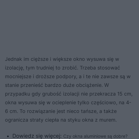
Jednak im cięższe i większe okno wysuwa się w
izolację, tym trudniej to zrobić. Trzeba stosować
mocniejsze i droższe podpory, a i te nie zawsze są w
stanie przenieść bardzo duże obciążenie. W
przypadku gdy grubość izolacji nie przekracza 15 cm,
okna wysuwa się w ocieplenie tylko częściowo, na 4-
6 cm. To rozwiązanie jest nieco tańsze, a także
ogranicza straty ciepła na styku okna z murem.
Dowiedz się więcej:
Czy okna aluminiowe są dobre?