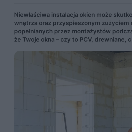
Niewłaściwa instalacja okien może skutk
wnętrza oraz przyspieszonym zużyciem 
popełnianych przez montażystów podczas
że Twoje okna – czy to PCV, drewniane, 