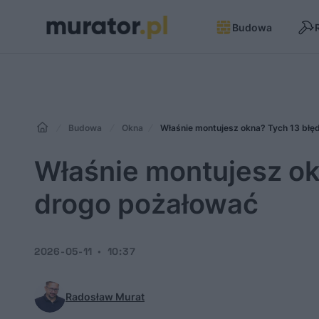
Budowa
Budowa
Okna
Właśnie montujesz okna? Tych 13 bł
Właśnie montujesz o
drogo pożałować
2026-05-11
10:37
Radosław Murat