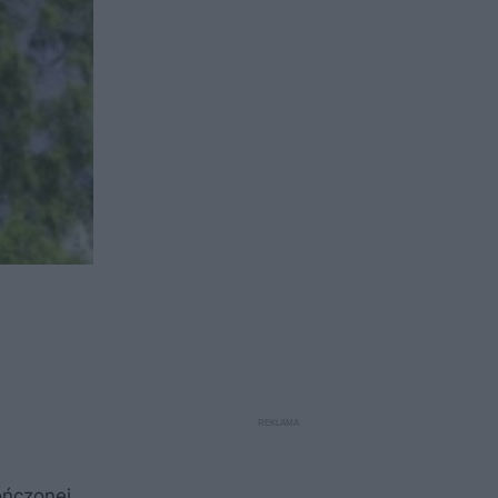
ończonej