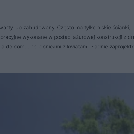
arty lub zabudowany. Często ma tylko niskie ścianki,
oracyjne wykonane w postaci ażurowej konstrukcji z d
ia do domu, np. donicami z kwiatami. Ładnie zaprojekt