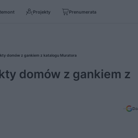
Remont
Projekty
Prenumerata
ekty domów z gankiem z katalogu Muratora
ekty domów z gankiem z
Do