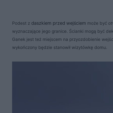
daszkiem przed wejściem
Podest z
może być otw
wyznaczające jego granice. Ścianki mogą być dek
Ganek jest też miejscem na przyozdobienie wejśc
wykończony będzie stanowił wizytówkę domu.