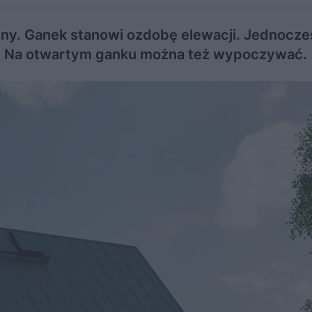
ny. Ganek stanowi ozdobę elewacji. Jednocze
ka. Na otwartym ganku można też wypoczywać.