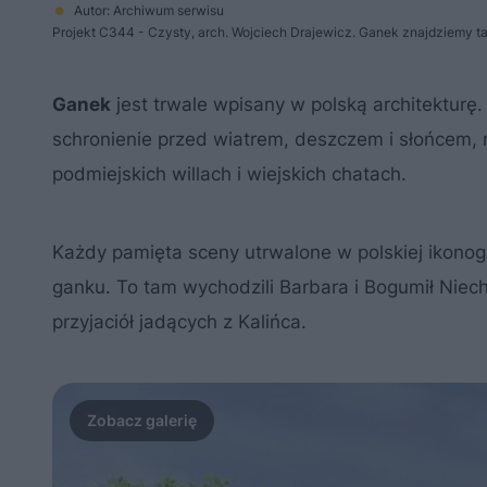
Autor: Archiwum serwisu
Projekt C344 - Czysty, arch. Wojciech Drajewicz. Ganek znajdziemy 
Ganek
jest trwale wpisany w polską architektur
schronienie przed wiatrem, deszczem i słońcem,
podmiejskich willach i wiejskich chatach.
Każdy pamięta sceny utrwalone w polskiej ikonogr
ganku. To tam wychodzili Barbara i Bogumił Niechc
przyjaciół jadących z Kalińca.