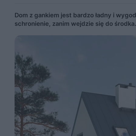
Dom z gankiem jest bardzo ładny i wygod
schronienie, zanim wejdzie się do środ