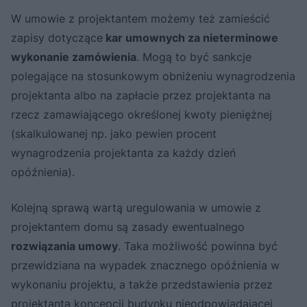
W umowie z projektantem możemy też zamieścić
zapisy dotyczące
kar umownych za nieterminowe
wykonanie zamówienia
. Mogą to być sankcje
polegające na stosunkowym obniżeniu wynagrodzenia
projektanta albo na zapłacie przez projektanta na
rzecz zamawiającego określonej kwoty pieniężnej
(skalkulowanej np. jako pewien procent
wynagrodzenia projektanta za każdy dzień
opóźnienia).
Kolejną sprawą wartą uregulowania w umowie z
projektantem domu są zasady ewentualnego
rozwiązania umowy
. Taka możliwość powinna być
przewidziana na wypadek znacznego opóźnienia w
wykonaniu projektu, a także przedstawienia przez
projektanta koncepcji budynku nieodpowiadającej