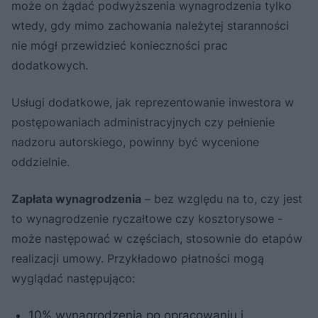
może on żądać podwyższenia wynagrodzenia tylko
wtedy, gdy mimo zachowania należytej staranności
nie mógł przewidzieć konieczności prac
dodatkowych.
Usługi dodatkowe, jak reprezentowanie inwestora w
postępowaniach administracyjnych czy pełnienie
nadzoru autorskiego, powinny być wycenione
oddzielnie.
Zapłata wynagrodzenia
– bez względu na to, czy jest
to wynagrodzenie ryczałtowe czy kosztorysowe -
może następować w częściach, stosownie do etapów
realizacji umowy. Przykładowo płatności mogą
wyglądać następująco:
10% wynagrodzenia po opracowaniu i