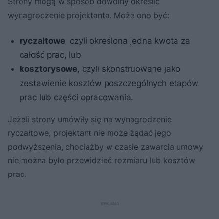
Strony mogą w sposób dowolny określić
wynagrodzenie projektanta. Może ono być:
ryczałtowe
, czyli określona jedna kwota za
całość prac, lub
kosztorysowe
, czyli skonstruowane jako
zestawienie kosztów poszczególnych etapów
prac lub części opracowania.
Jeżeli strony umówiły się na wynagrodzenie
ryczałtowe, projektant nie może żądać jego
podwyższenia, chociażby w czasie zawarcia umowy
nie można było przewidzieć rozmiaru lub kosztów
prac.