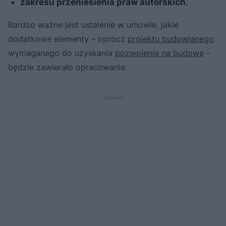
zakresu przeniesienia praw autorskich
.
Bardzo ważne jest ustalenie w umowie, jakie
dodatkowe elementy – oprócz
projektu budowlanego
wymaganego do uzyskania
pozwolenia na budowę
-
będzie zawierało opracowanie.