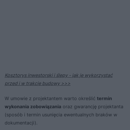
Kosztorys inwestorski i ślepy - jak je wykorzystać
przed i w trakcie budowy >>>
W umowie z projektantem warto określić
termin
wykonania zobowiązania
oraz gwarancję projektanta
(sposób i termin usunięcia ewentualnych braków w
dokumentacji).