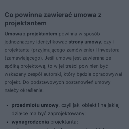
Co powinna zawierać umowa z
projektantem
Umowa z projektantem
powinna w sposób
jednoznaczny identyfikować
strony umowy
, czyli
projektanta (przyjmującego zamówienie) i inwestora
(zamawiającego). Jeśli umowa jest zawierana ze
spółką projektową, to w jej treści powinien być
wskazany zespół autorski, który będzie opracowywał
projekt. Do podstawowych postanowień umowy
należy określenie:
przedmiotu umowy
, czyli jaki obiekt i na jakiej
działce ma być zaprojektowany;
wynagrodzenia
projektanta;