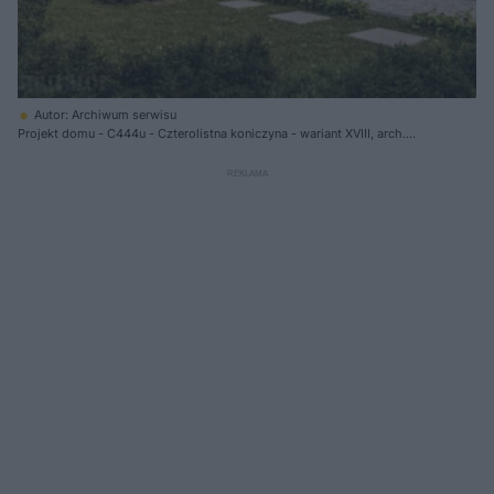
Autor: Archiwum serwisu
Projekt domu - C444u - Czterolistna koniczyna - wariant XVIII, arch.
Przemysław Biryło