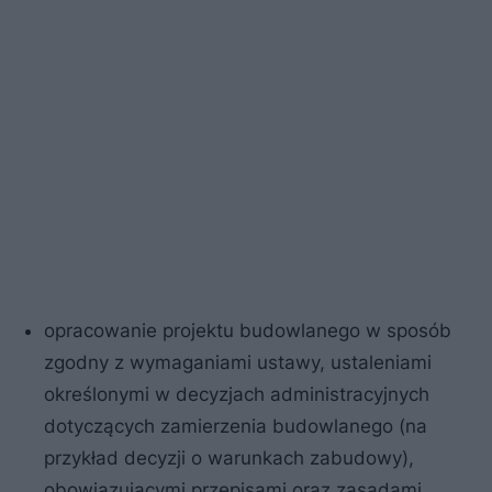
opracowanie projektu budowlanego w sposób
zgodny z wymaganiami ustawy, ustaleniami
określonymi w decyzjach administracyjnych
dotyczących zamierzenia budowlanego (na
przykład decyzji o warunkach zabudowy),
obowiązującymi przepisami oraz zasadami