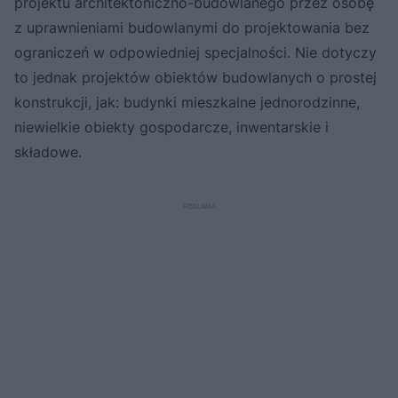
projektu architektoniczno-budowlanego przez osobę
z uprawnieniami budowlanymi do projektowania bez
ograniczeń w odpowiedniej specjalności. Nie dotyczy
to jednak projektów obiektów budowlanych o prostej
konstrukcji, jak: budynki mieszkalne jednorodzinne,
niewielkie obiekty gospodarcze, inwentarskie i
składowe.