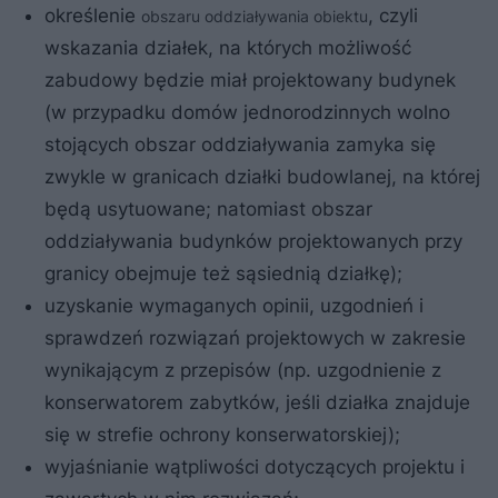
określenie
, czyli
obszaru oddziaływania obiektu
wskazania działek, na których możliwość
zabudowy będzie miał projektowany budynek
(w przypadku domów jednorodzinnych wolno
stojących obszar oddziaływania zamyka się
zwykle w granicach działki budowlanej, na której
będą usytuowane; natomiast obszar
oddziaływania budynków projektowanych przy
granicy obejmuje też sąsiednią działkę);
uzyskanie wymaganych opinii, uzgodnień i
sprawdzeń rozwiązań projektowych w zakresie
wynikającym z przepisów (np. uzgodnienie z
konserwatorem zabytków, jeśli działka znajduje
się w strefie ochrony konserwatorskiej);
wyjaśnianie wątpliwości dotyczących projektu i