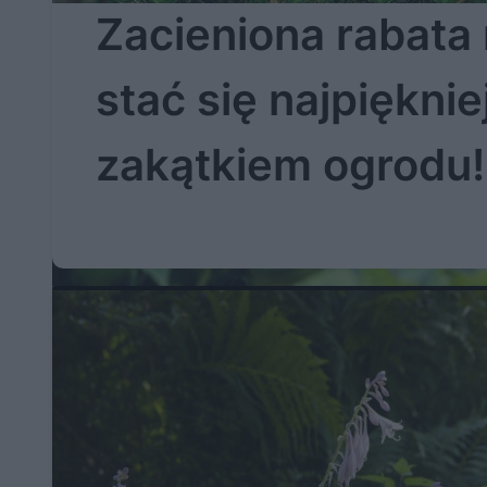
Zacieniona rabata
stać się najpiękni
zakątkiem ogrodu!