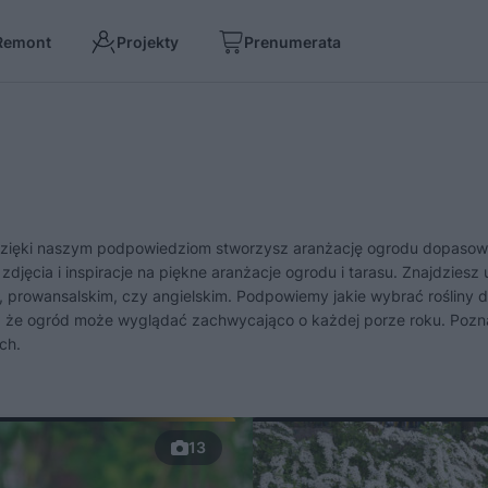
Remont
Projekty
Prenumerata
. Dzięki naszym podpowiedziom stworzysz aranżację ogrodu dopaso
jęcia i inspiracje na piękne aranżacje ogrodu i tarasu. Znajdziesz 
, prowansalskim, czy angielskim. Podpowiemy jakie wybrać rośliny d
ię, że ogród może wyglądać zachwycająco o każdej porze roku. Pozn
ch.
13