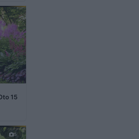
Oto 15
5