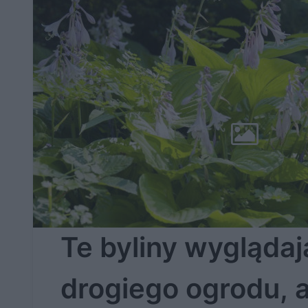
Te byliny wyglądają
drogiego ogrodu, a