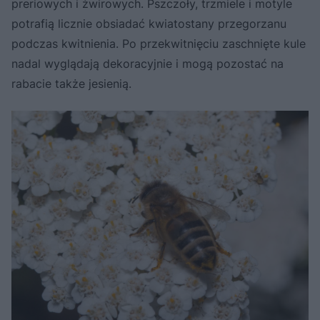
preriowych i żwirowych. Pszczoły, trzmiele i motyle
potrafią licznie obsiadać kwiatostany przegorzanu
podczas kwitnienia. Po przekwitnięciu zaschnięte kule
nadal wyglądają dekoracyjnie i mogą pozostać na
rabacie także jesienią.