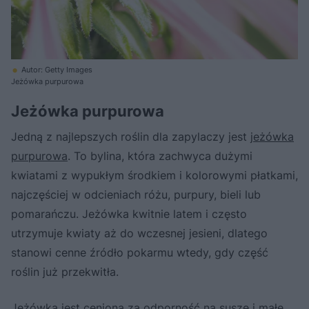
Autor: Getty Images
Jeżówka purpurowa
Jeżówka purpurowa
Jedną z najlepszych roślin dla zapylaczy jest
jeżówka
purpurowa
. To bylina, która zachwyca dużymi
kwiatami z wypukłym środkiem i kolorowymi płatkami,
najczęściej w odcieniach różu, purpury, bieli lub
pomarańczu. Jeżówka kwitnie latem i często
utrzymuje kwiaty aż do wczesnej jesieni, dlatego
stanowi cenne źródło pokarmu wtedy, gdy część
roślin już przekwitła.
Jeżówka jest ceniona za odporność na suszę i małe