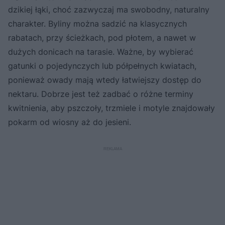
dzikiej łąki, choć zazwyczaj ma swobodny, naturalny
charakter. Byliny można sadzić na klasycznych
rabatach, przy ścieżkach, pod płotem, a nawet w
dużych donicach na tarasie. Ważne, by wybierać
gatunki o pojedynczych lub półpełnych kwiatach,
ponieważ owady mają wtedy łatwiejszy dostęp do
nektaru. Dobrze jest też zadbać o różne terminy
kwitnienia, aby pszczoły, trzmiele i motyle znajdowały
pokarm od wiosny aż do jesieni.