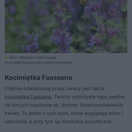
Autor: N8tureGrl/ Getty Images
Kocimiętka Faasena jest roślina miododajną
Kocimiętka Faassena
Chętnie odwiedzaną przez owady jest także
kocimiętka Faassena
. Tworzy rozłożyste kępy pędów,
na których osadzone są drobne, fioletowoniebieskie
kwiaty. To jedna z tych bylin, które wyglądają lekko i
naturalnie, a przy tym są niezwykle pożyteczne.