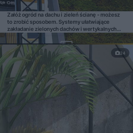
Załóż ogród na dachu i zieleń ścianę - możesz
to zrobić sposobem. Systemy ułatwiające
zakładanie zielonych dachów i wertykalnych
ogrodów
24