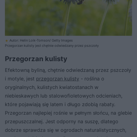
Autor: Helin Loik-Tomson/ Getty Images
Przegorzan kulisty jest chętnie odwiedzany przez pszczoły
Przegorzan kulisty
Efektowną byliną, chętnie odwiedzaną przez pszczoły
i motyle, jest
przegorzan kulisty
- roślina o
oryginalnych, kulistych kwiatostanach w
niebieskawych lub stalowofioletowych odcieniach,
które pojawiają się latem i długo zdobią rabaty.
Przegorzan najlepiej rośnie w pełnym słońcu, na glebie
przepuszczalnej. Jest odporny na suszę, dlatego
dobrze sprawdza się w ogrodach naturalistycznych,