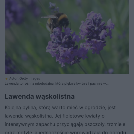
Autor: Getty Images
Lawenda to roślina miododajna, która pięknie kwitnie i pachnie w
ogrodzie
Lawenda wąskolistna
Kolejną byliną, którą warto mieć w ogrodzie, jest
lawenda wąskolistna
. Jej fioletowe kwiaty o
intensywnym zapachu przyciągają pszczoły, trzmiele
oraz motyle, a jednocześnie wprowadzają do ogrodu