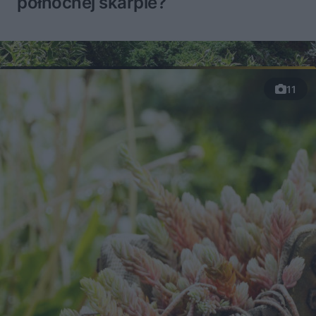
północnej skarpie?
11