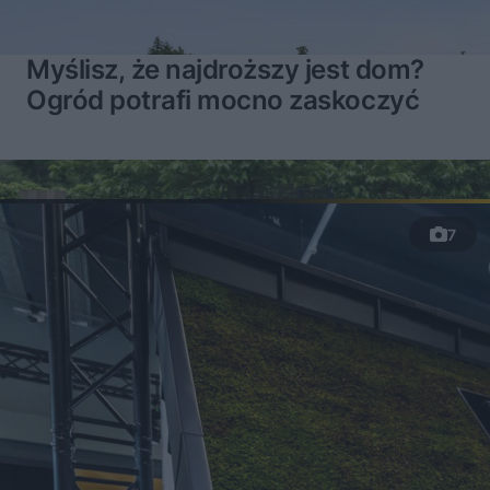
Myślisz, że najdroższy jest dom?
Ogród potrafi mocno zaskoczyć
7