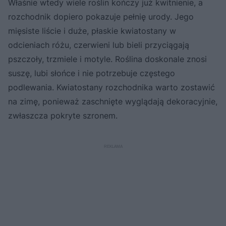
Właśnie wtedy wiele roślin kończy już kwitnienie, a
rozchodnik dopiero pokazuje pełnię urody. Jego
mięsiste liście i duże, płaskie kwiatostany w
odcieniach różu, czerwieni lub bieli przyciągają
pszczoły, trzmiele i motyle. Roślina doskonale znosi
suszę, lubi słońce i nie potrzebuje częstego
podlewania. Kwiatostany rozchodnika warto zostawić
na zimę, ponieważ zaschnięte wyglądają dekoracyjnie,
zwłaszcza pokryte szronem.