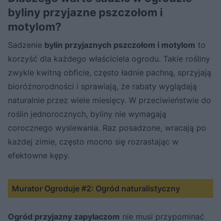
byliny przyjazne pszczołom i
motylom?
Sadzenie
bylin przyjaznych pszczołom i motylom
to
korzyść dla każdego właściciela ogrodu. Takie rośliny
zwykle kwitną obficie, często ładnie pachną, sprzyjają
bioróżnorodności i sprawiają, że rabaty wyglądają
naturalnie przez wiele miesięcy. W przeciwieństwie do
roślin jednorocznych, byliny nie wymagają
corocznego wysiewania. Raz posadzone, wracają po
każdej zimie, często mocno się rozrastając w
efektowne kępy.
Murator Ogroduje #2: Ogród naturalistyczny
Ogród przyjazny zapylaczom
nie musi przypominać