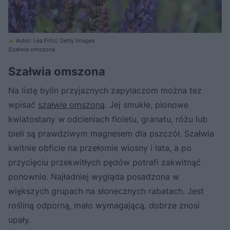
Autor: Lea Fritz/ Getty Images
Szałwia omszona
Szałwia omszona
Na listę bylin przyjaznych zapylaczom można tez
wpisać
szałwie omszoną
. Jej smukłe, pionowe
kwiatostany w odcieniach fioletu, granatu, różu lub
bieli są prawdziwym magnesem dla pszczół. Szałwia
kwitnie obficie na przełomie wiosny i lata, a po
przycięciu przekwitłych pędów potrafi zakwitnąć
ponownie. Najładniej wygląda posadzona w
większych grupach na słonecznych rabatach. Jest
rośliną odporną, mało wymagającą, dobrze znosi
upały.