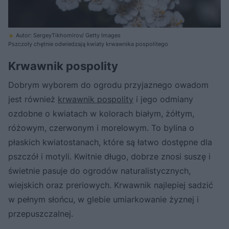
Autor: SergeyTikhomirov/ Getty Images
Pszczoły chętnie odwiedzają kwiaty krwawnika pospolitego
Krwawnik pospolity
Dobrym wyborem do ogrodu przyjaznego owadom
jest również
krwawnik pospolity
i jego odmiany
ozdobne o kwiatach w kolorach białym, żółtym,
różowym, czerwonym i morelowym. To bylina o
płaskich kwiatostanach, które są łatwo dostępne dla
pszczół i motyli. Kwitnie długo, dobrze znosi suszę i
świetnie pasuje do ogrodów naturalistycznych,
wiejskich oraz preriowych. Krwawnik najlepiej sadzić
w pełnym słońcu, w glebie umiarkowanie żyznej i
przepuszczalnej.