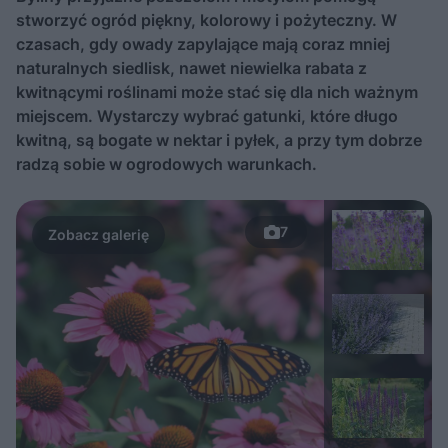
stworzyć ogród piękny, kolorowy i pożyteczny. W
czasach, gdy owady zapylające mają coraz mniej
naturalnych siedlisk, nawet niewielka rabata z
kwitnącymi roślinami może stać się dla nich ważnym
miejscem. Wystarczy wybrać gatunki, które długo
kwitną, są bogate w nektar i pyłek, a przy tym dobrze
radzą sobie w ogrodowych warunkach.
7