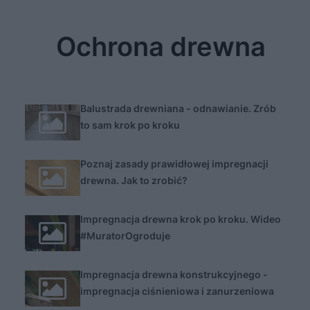
Ochrona drewna
Balustrada drewniana - odnawianie. Zrób
to sam krok po kroku
Poznaj zasady prawidłowej impregnacji
drewna. Jak to zrobić?
Impregnacja drewna krok po kroku. Wideo
#MuratorOgroduje
Impregnacja drewna konstrukcyjnego -
impregnacja ciśnieniowa i zanurzeniowa