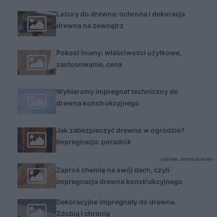
Lazury do drewna: ochrona i dekoracja
drewna na zewnątrz
Pokost lniany: właściwości użytkowe,
zastosowanie, cena
Wybieramy impregnat techniczny do
drewna konstrukcyjnego
Jak zabezpieczyć drewno w ogrodzie?
Impregnacja: poradnik
MATERIAŁ SPONSOROWANY
Zaproś chemię na swój dach, czyli
impregnacja drewna konstrukcyjnego
Dekoracyjne impregnaty do drewna.
Zdobią i chronią