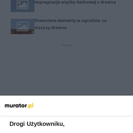
Impregnacja więźby dachowej z drewna
Drewniane elementy w ogrodzie: co
niszczy drewno
Drogi Użytkowniku,