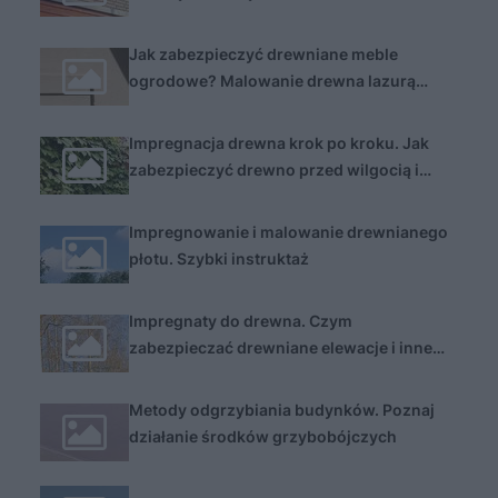
Jak zabezpieczyć drewniane meble
ogrodowe? Malowanie drewna lazurą
KROK PO KROKU
Impregnacja drewna krok po kroku. Jak
zabezpieczyć drewno przed wilgocią i
zmienną temperaturą
Impregnowanie i malowanie drewnianego
płotu. Szybki instruktaż
Impregnaty do drewna. Czym
zabezpieczać drewniane elewacje i inne
drewniane konstrukcje w domu
Metody odgrzybiania budynków. Poznaj
działanie środków grzybobójczych