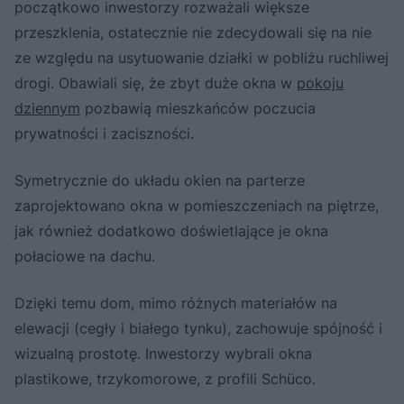
początkowo inwestorzy rozważali większe
przeszklenia, ostatecznie nie zdecydowali się na nie
ze względu na usytuowanie działki w pobliżu ruchliwej
drogi. Obawiali się, że zbyt duże okna w
pokoju
dziennym
pozbawią mieszkańców poczucia
prywatności i zaciszności.
Symetrycznie do układu okien na parterze
zaprojektowano okna w pomieszczeniach na piętrze,
jak również dodatkowo doświetlające je okna
połaciowe na dachu.
Dzięki temu dom, mimo różnych materiałów na
elewacji (cegły i białego tynku), zachowuje spójność i
wizualną prostotę. Inwestorzy wybrali okna
plastikowe, trzykomorowe, z profili Schüco.