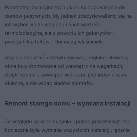
Parametry izolacyjne tych okien są odpowiednie do
domów pasywnych
. My jednak zdecydowaliśmy się na
ich wybór nie ze względu na ich wartość
termoizolacyjną, ale z powodu ich gabarytów i
prostych kształtów – tłumaczą właściciele.
Aby nie zaburzyć estetyki surowej, ceglanej elewacji,
okna były montowane od wewnątrz na węgarkach,
dzięki czemu z zewnątrz widoczna jest jedynie rama
okienna, a nie widać śladów montażu.
Remont starego domu – wymiana instalacji
Ze względu na wiek budynku (ponad pięćdziesiąt lat)
konieczna była wymiana wszystkich instalacji, łącznie