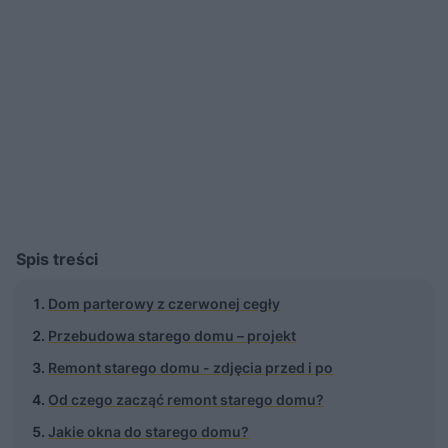
Spis treści
Dom parterowy z czerwonej cegły
Przebudowa starego domu – projekt
Remont starego domu - zdjęcia przed i po
Od czego zacząć remont starego domu?
Jakie okna do starego domu?