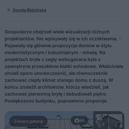
Dorota Bidzińska
Gospodarze obejrzeli wiele wizualizacji różnych
projektantów. Nie wpisywały się w ich oczekiwania. -
Pojawiały się głównie propozycje domów w stylu
modernistycznym i industrialnym - mówią. Na
projektach bryła z cegły wzbogacana była o
zewnętrzne przeszklone klatki schodowe. Właściciele
chcieli sporo unowocześnić, ale równocześnie
zachować ciepły klimat starego domu z duszą. W
końcu znaleźli architektów, którzy wiedzieli, jak
zachować pierwotną bryłę i dobudowali piętro.
Powiększono budynku, poprawiono proporcje.
46