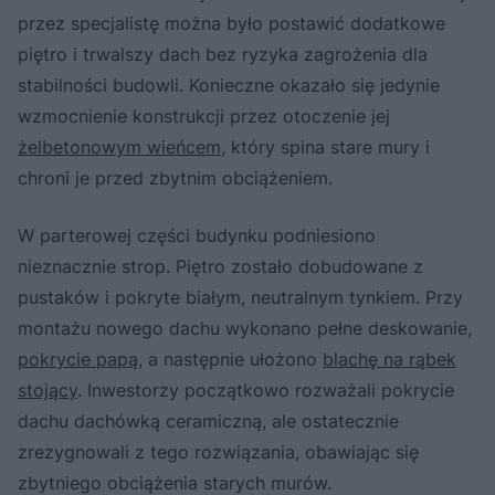
przez specjalistę można było postawić dodatkowe
piętro i trwalszy dach bez ryzyka zagrożenia dla
stabilności budowli. Konieczne okazało się jedynie
wzmocnienie konstrukcji przez otoczenie jej
żelbetonowym wieńcem
, który spina stare mury i
chroni je przed zbytnim obciążeniem.
W parterowej części budynku podniesiono
nieznacznie strop. Piętro zostało dobudowane z
pustaków i pokryte białym, neutralnym tynkiem. Przy
montażu nowego dachu wykonano pełne deskowanie,
pokrycie papą
, a następnie ułożono
blachę na rąbek
stojący
. Inwestorzy początkowo rozważali pokrycie
dachu dachówką ceramiczną, ale ostatecznie
zrezygnowali z tego rozwiązania, obawiając się
zbytniego obciążenia starych murów.