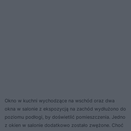
Okno w kuchni wychodzące na wschód oraz dwa
okna w salonie z ekspozycją na zachód wydłużono do
poziomu podłogi, by doświetlić pomieszczenia. Jedno
z okien w salonie dodatkowo zostało zwężone. Choć