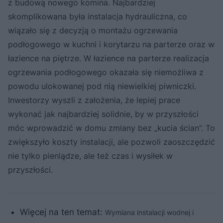
z budową nowego komina. Najbardziej
skomplikowana była instalacja hydrauliczna, co
wiązało się z decyzją o montażu ogrzewania
podłogowego w kuchni i korytarzu na parterze oraz w
łazience na piętrze. W łazience na parterze realizacja
ogrzewania podłogowego okazała się niemożliwa z
powodu ulokowanej pod nią niewielkiej piwniczki.
Inwestorzy wyszli z założenia, że lepiej prace
wykonać jak najbardziej solidnie, by w przyszłości
móc wprowadzić w domu zmiany bez „kucia ścian”. To
zwiększyło koszty instalacji, ale pozwoli zaoszczędzić
nie tylko pieniądze, ale też czas i wysiłek w
przyszłości.
Więcej na ten temat:
Wymiana instalacji wodnej i