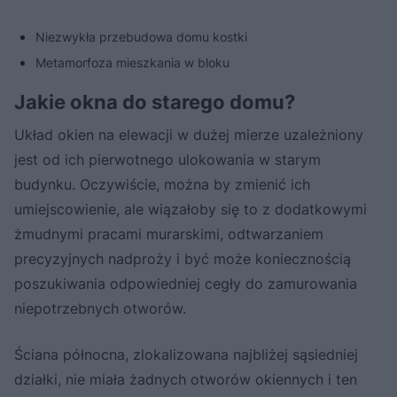
Niezwykła przebudowa domu kostki
Metamorfoza mieszkania w bloku
Jakie okna do starego domu?
Układ okien na elewacji w dużej mierze uzależniony
jest od ich pierwotnego ulokowania w starym
budynku. Oczywiście, można by zmienić ich
umiejscowienie, ale wiązałoby się to z dodatkowymi
żmudnymi pracami murarskimi, odtwarzaniem
precyzyjnych nadproży i być może koniecznością
poszukiwania odpowiedniej cegły do zamurowania
niepotrzebnych otworów.
Ściana północna, zlokalizowana najbliżej sąsiedniej
działki, nie miała żadnych otworów okiennych i ten