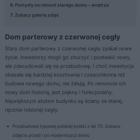
Pomysły na remont starego domu – wnętrza
Zobacz galerię zdjęć
Dom parterowy z czerwonej cegły
Stary dom parterowy z czerwonej cegły zyskał nowe
życie. Inwestorzy mogli go zburzyć i postawić nowy,
ale zdecydowali się na przebudowę. I choć inwestycja
okazała się bardziej kosztowna i czasochłonna niż
budowa nowego domu, nie żałują. Po remoncie ich
nowy dom historią, jest piękny i funkcjonalny.
Największym atutem budynku są ściany ze starej,
ręcznie robionej cegły.
Przebudowa typowej polskiej kostki z lat 70. Zobacz
zdjęcia przed i po modernizacji domu