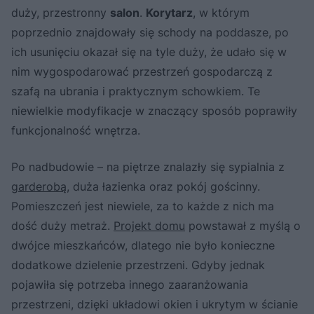
duży, przestronny
salon
.
Korytarz
, w którym
poprzednio znajdowały się schody na poddasze, po
ich usunięciu okazał się na tyle duży, że udało się w
nim wygospodarować przestrzeń gospodarczą z
szafą na ubrania i praktycznym schowkiem. Te
niewielkie modyfikacje w znaczący sposób poprawiły
funkcjonalność wnętrza.
Po nadbudowie – na piętrze znalazły się sypialnia z
garderobą
, duża łazienka oraz pokój gościnny.
Pomieszczeń jest niewiele, za to każde z nich ma
dość duży metraż.
Projekt domu
powstawał z myślą o
dwójce mieszkańców, dlatego nie było konieczne
dodatkowe dzielenie przestrzeni. Gdyby jednak
pojawiła się potrzeba innego zaaranżowania
przestrzeni, dzięki układowi okien i ukrytym w ścianie