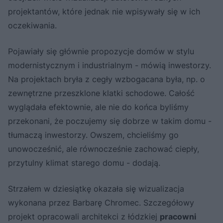
projektantów, które jednak nie wpisywały się w ich
oczekiwania.
Pojawiały się głównie propozycje domów w stylu
modernistycznym i industrialnym - mówią inwestorzy.
Na projektach bryła z cegły wzbogacana była, np. o
zewnętrzne przeszklone klatki schodowe. Całość
wyglądała efektownie, ale nie do końca byliśmy
przekonani, że poczujemy się dobrze w takim domu -
tłumaczą inwestorzy. Owszem, chcieliśmy go
unowocześnić, ale równocześnie zachować ciepły,
przytulny klimat starego domu - dodają.
Strzałem w dziesiątkę okazała się wizualizacja
wykonana przez Barbarę Chromec. Szczegółowy
projekt opracowali architekci z łódzkiej
pracowni