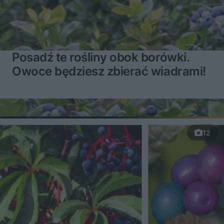
Posadź te rośliny obok borówki.
Owoce będziesz zbierać wiadrami!
12