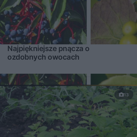
Najpiękniejsze pnącza o
ozdobnych owocach
13