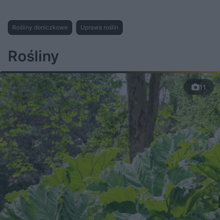
Rośliny doniczkowe
Uprawa roślin
Rośliny
11