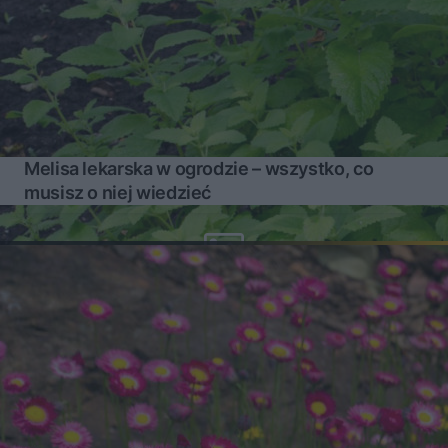
Melisa lekarska w ogrodzie – wszystko, co
musisz o niej wiedzieć