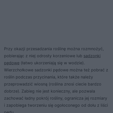
Przy okazji przesadzania roślinę można rozmnożyć,
pobierając z niej odrosty korzeniowe lub
sadzonki
pędowe
(łatwo ukorzeniają się w wodzie).
Wierzchołkowe sadzonki pędowe można też pobrać z
roślin podczas przycinania, które także należy
przeprowadzić wiosną (roślina znosi ciecie bardzo
dobrze). Zabieg nie jest konieczny, ale pozwala
zachować ładny pokrój rośliny, ogranicza jej rozmiary
i zapobiega tworzeniu się ogołoconego od dołu z liści
pędu.