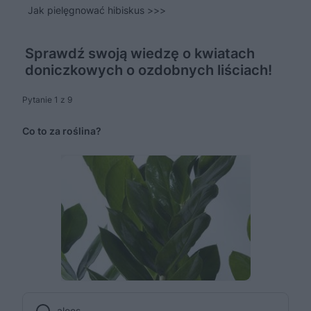
Jak pielęgnować hibiskus >>>
Sprawdź swoją wiedzę o kwiatach
doniczkowych o ozdobnych liściach!
Pytanie 1 z 9
Co to za roślina?
aloes