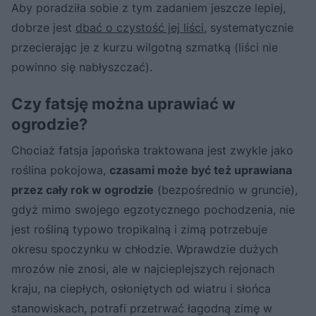
Aby poradziła sobie z tym zadaniem jeszcze lepiej,
dobrze jest
dbać o czystość jej liści
, systematycznie
przecierając je z kurzu wilgotną szmatką (liści nie
powinno się nabłyszczać).
Czy fatsję można uprawiać w
ogrodzie?
Chociaż fatsja japońska traktowana jest zwykle jako
roślina pokojowa,
czasami może być też uprawiana
przez cały rok w ogrodzie
(bezpośrednio w gruncie),
gdyż mimo swojego egzotycznego pochodzenia, nie
jest rośliną typowo tropikalną i zimą potrzebuje
okresu spoczynku w chłodzie. Wprawdzie dużych
mrozów nie znosi, ale w najcieplejszych rejonach
kraju, na ciepłych, osłoniętych od wiatru i słońca
stanowiskach, potrafi przetrwać łagodną zimę w