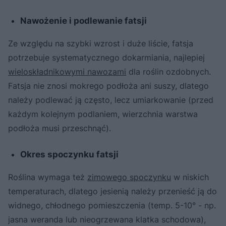
Nawożenie i podlewanie fatsji
Ze względu na szybki wzrost i duże liście, fatsja
potrzebuje systematycznego dokarmiania, najlepiej
wieloskładnikowymi nawozami
dla roślin ozdobnych.
Fatsja nie znosi mokrego podłoża ani suszy, dlatego
należy podlewać ją często, lecz umiarkowanie (przed
każdym kolejnym podlaniem, wierzchnia warstwa
podłoża musi przeschnąć).
Okres spoczynku fatsji
Roślina wymaga też
zimowego spoczynku
w niskich
temperaturach, dlatego jesienią należy przenieść ją do
widnego, chłodnego pomieszczenia (temp. 5-10° - np.
jasna weranda lub nieogrzewana klatka schodowa),