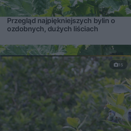
Przegląd najpiękniejszych bylin o
ozdobnych, dużych liściach
15