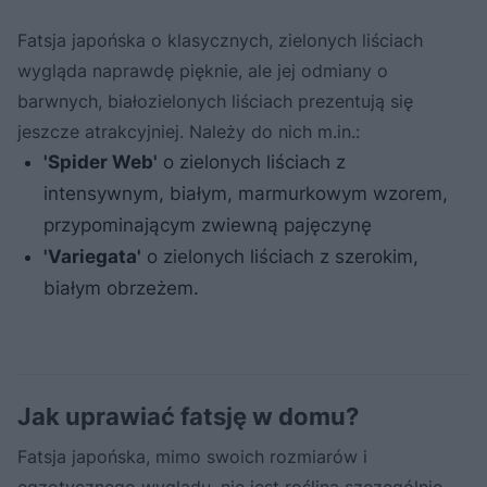
Fatsja japońska o klasycznych, zielonych liściach
wygląda naprawdę pięknie, ale jej odmiany o
barwnych, białozielonych liściach prezentują się
jeszcze atrakcyjniej. Należy do nich m.in.:
'Spider Web'
o zielonych liściach z
intensywnym, białym, marmurkowym wzorem,
przypominającym zwiewną pajęczynę
'Variegata'
o zielonych liściach z szerokim,
białym obrzeżem.
Jak uprawiać fatsję w domu?
Fatsja japońska, mimo swoich rozmiarów i