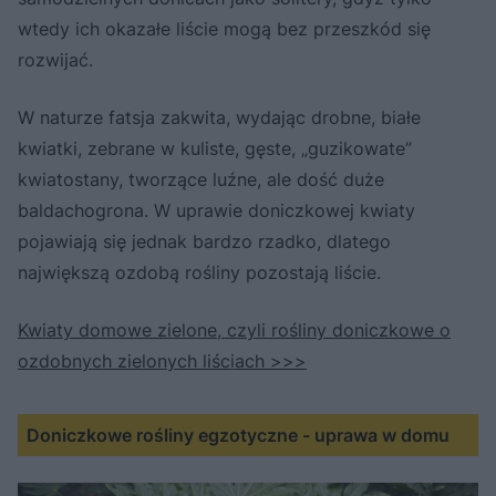
wtedy ich okazałe liście mogą bez przeszkód się
rozwijać.
W naturze fatsja zakwita, wydając drobne, białe
kwiatki, zebrane w kuliste, gęste, „guzikowate”
kwiatostany, tworzące luźne, ale dość duże
baldachogrona. W uprawie doniczkowej kwiaty
pojawiają się jednak bardzo rzadko, dlatego
największą ozdobą rośliny pozostają liście.
Kwiaty domowe zielone, czyli rośliny doniczkowe o
ozdobnych zielonych liściach >>>
Doniczkowe rośliny egzotyczne - uprawa w domu