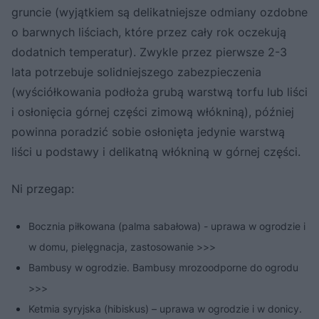
gruncie (wyjątkiem są delikatniejsze odmiany ozdobne
o barwnych liściach, które przez cały rok oczekują
dodatnich temperatur). Zwykle przez pierwsze 2-3
lata potrzebuje solidniejszego zabezpieczenia
(wyściółkowania podłoża grubą warstwą torfu lub liści
i osłonięcia górnej części zimową włókniną), później
powinna poradzić sobie osłonięta jedynie warstwą
liści u podstawy i delikatną włókniną w górnej części.
Ni przegap:
Bocznia piłkowana (palma sabałowa) - uprawa w ogrodzie i
w domu, pielęgnacja, zastosowanie >>>
Bambusy w ogrodzie. Bambusy mrozoodporne do ogrodu
>>>
Ketmia syryjska (hibiskus) – uprawa w ogrodzie i w donicy.