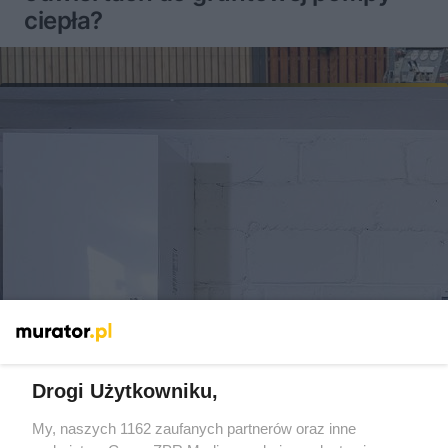
ciepła?
Drogi Użytkowniku,
My, naszych 1162 zaufanych partnerów oraz inne