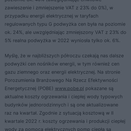
zawieszenie i zmniejszenie VAT z 23% do 0%), w
przypadku energii elektrycznej w taryfach
regulowanych typu G podwyżka cen była na poziomie
ok. 24%, ale uwzględniając zmniejszony VAT z 23% do
5% realna podwyżka w 2022 wyniosła tylko ok. 6%.
Myślę, że w najbliższych półroczu czekają nas dalsze
podwyżki cen nośników energii, w tym również cen
gazu ziemnego oraz energii elektrycznej. Na stronie
Porozumienia Branżowego Na Rzecz Efektywności
Energetycznej (POBE)
www.pobe.pl
pokazane są
aktualne koszty ogrzewania i ciepłej wody typowych
budynków jednorodzinnych i są one aktualizowane
raz na kwartał. Zgodnie z sytuacją kosztową w II
kwartale 2022 r. koszty ogrzewania i produkcji ciepłej
wody za pomocą elektrycznych pomp ciepła są