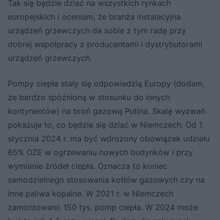
Tak się będzie dziać na wszystkich rynkach
europejskich i oceniam, że branża instalacyjna
urządzeń grzewczych da sobie z tym radę przy
dobrej współpracy z producentami i dystrybutorami
urządzeń grzewczych.
Pompy ciepła stały się odpowiedzią Europy (dodam,
że bardzo spóźnioną w stosunku do innych
kontynentów) na broń gazową Putina. Skalę wyzwań
pokazuje to, co będzie się dziać w Niemczech. Od 1
stycznia 2024 r. ma być wdrożony obowiązek udziału
65% OZE w ogrzewaniu nowych budynków i przy
wymianie źródeł ciepła. Oznacza to koniec
samodzielnego stosowania kotłów gazowych czy na
inne paliwa kopalne. W 2021 r. w Niemczech
zamontowano 150 tys. pomp ciepła. W 2024 może