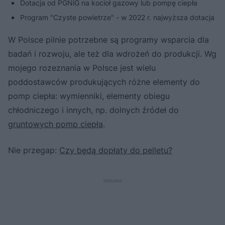
Dotacja od PGNiG na kocioł gazowy lub pompę ciepła
Program "Czyste powietrze" - w 2022 r. najwyższa dotacja
W Polsce pilnie potrzebne są programy wsparcia dla
badań i rozwoju, ale też dla wdrożeń do produkcji. Wg
mojego rozeznania w Polsce jest wielu
poddostawców produkujących różne elementy do
pomp ciepła: wymienniki, elementy obiegu
chłodniczego i innych, np. dolnych źródeł do
gruntowych pomp ciepła
.
Nie przegap:
Czy będą dopłaty do pelletu?