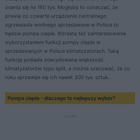
ocenia się na 160 tys. Mogłoby to oznaczać, że
prawie co czwarte urządzenie centralnego
ogrzewania wodnego sprzedawane w Polsce to
będzie pompa ciepła. Wzrasta też zainteresowanie
wykorzystaniem funkcji pompy ciepła w
sprzedawanych w Polsce klimatyzatorach. Taką
funkcję posiada zdecydowana większość
klimatyzatorów typu split, a można szacować, że co
roku sprzedaje się ich nawet 300 tys. sztuk.
Pompa ciepła - dlaczego to najlepszy wybór?