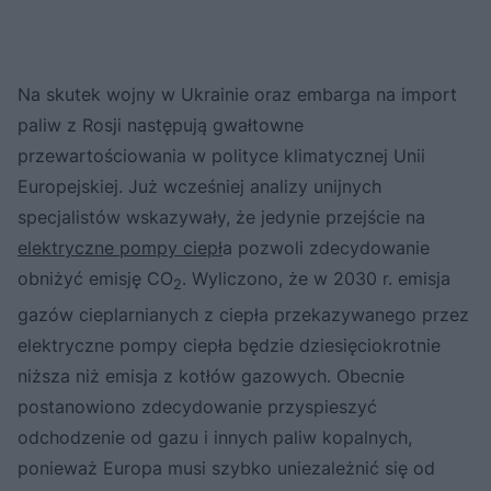
Na skutek wojny w Ukrainie oraz embarga na import
paliw z Rosji następują gwałtowne
przewartościowania w polityce klimatycznej Unii
Europejskiej. Już wcześniej analizy unijnych
specjalistów wskazywały, że jedynie przejście na
elektryczne pompy ciepł
a pozwoli zdecydowanie
obniżyć emisję CO
. Wyliczono, że w 2030 r. emisja
2
gazów cieplarnianych z ciepła przekazywanego przez
elektryczne pompy ciepła będzie dziesięciokrotnie
niższa niż emisja z kotłów gazowych. Obecnie
postanowiono zdecydowanie przyspieszyć
odchodzenie od gazu i innych paliw kopalnych,
ponieważ Europa musi szybko uniezależnić się od