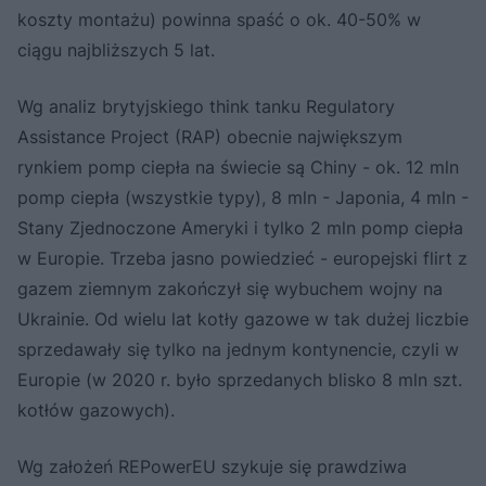
koszty montażu) powinna spaść o ok. 40-50% w
ciągu najbliższych 5 lat.
Wg analiz brytyjskiego think tanku Regulatory
Assistance Project (RAP) obecnie największym
rynkiem pomp ciepła na świecie są Chiny - ok. 12 mln
pomp ciepła (wszystkie typy), 8 mln - Japonia, 4 mln -
Stany Zjednoczone Ameryki i tylko 2 mln pomp ciepła
w Europie. Trzeba jasno powiedzieć - europejski flirt z
gazem ziemnym zakończył się wybuchem wojny na
Ukrainie. Od wielu lat kotły gazowe w tak dużej liczbie
sprzedawały się tylko na jednym kontynencie, czyli w
Europie (w 2020 r. było sprzedanych blisko 8 mln szt.
kotłów gazowych).
Wg założeń REPowerEU szykuje się prawdziwa