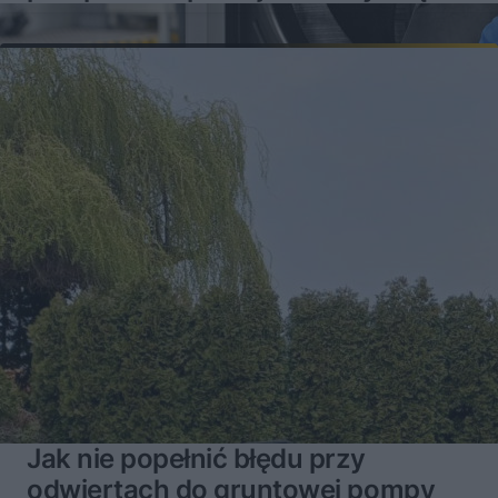
mogą brać się problemy
Jak nie popełnić błędu przy
odwiertach do gruntowej pompy