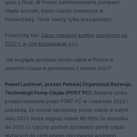
gazu z Rosji. W Polsce zainteresowanie pompami
ciepła wzrosło, kiedy ruszyły inwestycje w
fotowoltaikę. Teraz należy tylko przyspieszyć.
Przeczytaj też:
Zakaz instalacji kotłów gazowych od
2027 r. w Unii Europejskiej >>>
Jak wygląda sprzedaż pomp ciepła w Polsce w
ostatnim czasie w porównaniu z rokiem 2021?
Paweł Lachman, prezes Polskiej Organizacji Rozwoju
Technologii Pomp Ciepła (PORT PC):
Badania rynku
przeprowadzone przez PORT PC w I kwartale 2022 r.
pokazują, że wzrost sprzedaży pomp ciepła w całym
roku 2022 może sięgnąć nawet 80-90% (w stosunku
do 2021 r.). Łączny poziom sprzedaży pomp ciepła
służących do centralnego ogrzewania wodnego