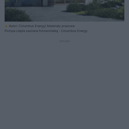
Autor: Columbus Energy/ Materiały prasowe
Pompa ciepła zasilana fotowoltaiką - Columbus Energy