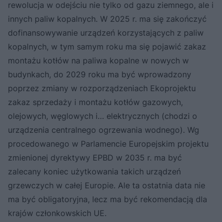
rewolucja w odejściu nie tylko od gazu ziemnego, ale i
innych paliw kopalnych. W 2025 r. ma się zakończyć
dofinansowywanie urządzeń korzystających z paliw
kopalnych, w tym samym roku ma się pojawić zakaz
montażu kotłów na paliwa kopalne w nowych w
budynkach, do 2029 roku ma być wprowadzony
poprzez zmiany w rozporządzeniach Ekoprojektu
zakaz sprzedaży i montażu kotłów gazowych,
olejowych, węglowych i… elektrycznych (chodzi o
urządzenia centralnego ogrzewania wodnego). Wg
procedowanego w Parlamencie Europejskim projektu
zmienionej dyrektywy EPBD w 2035 r. ma być
zalecany koniec użytkowania takich urządzeń
grzewczych w całej Europie. Ale ta ostatnia data nie
ma być obligatoryjna, lecz ma być rekomendacją dla
krajów członkowskich UE.