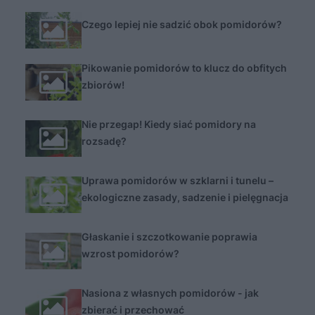
Czego lepiej nie sadzić obok pomidorów?
Pikowanie pomidorów to klucz do obfitych
zbiorów!
Nie przegap! Kiedy siać pomidory na
rozsadę?
Uprawa pomidorów w szklarni i tunelu –
ekologiczne zasady, sadzenie i pielęgnacja
Głaskanie i szczotkowanie poprawia
wzrost pomidorów?
Nasiona z własnych pomidorów - jak
zbierać i przechować