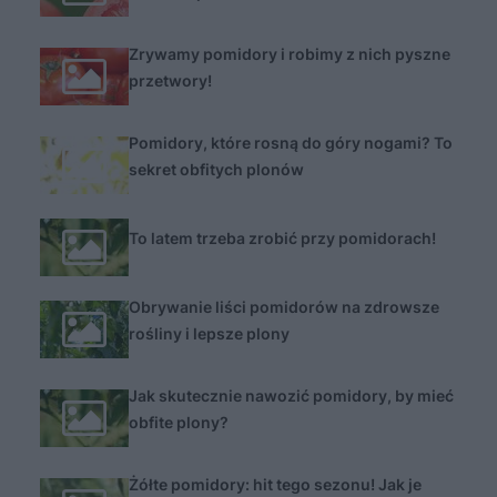
Zrywamy pomidory i robimy z nich pyszne
przetwory!
Pomidory, które rosną do góry nogami? To
sekret obfitych plonów
To latem trzeba zrobić przy pomidorach!
Obrywanie liści pomidorów na zdrowsze
rośliny i lepsze plony
Jak skutecznie nawozić pomidory, by mieć
obfite plony?
Żółte pomidory: hit tego sezonu! Jak je