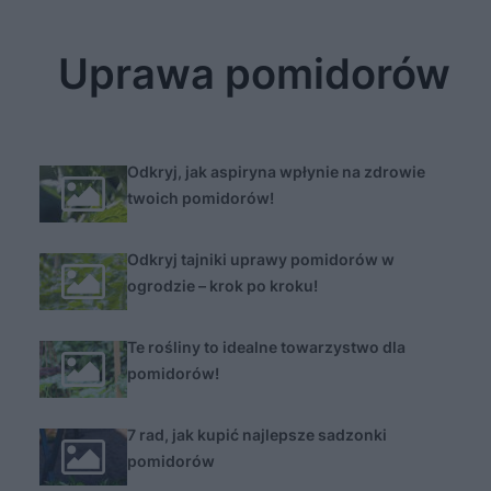
Uprawa pomidorów
Odkryj, jak aspiryna wpłynie na zdrowie
twoich pomidorów!
Odkryj tajniki uprawy pomidorów w
ogrodzie – krok po kroku!
Te rośliny to idealne towarzystwo dla
pomidorów!
7 rad, jak kupić najlepsze sadzonki
pomidorów