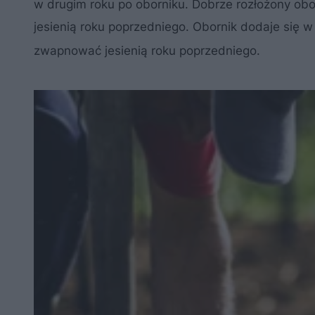
w drugim roku po oborniku. Dobrze rozłożony obo
jesienią roku poprzedniego. Obornik dodaje się 
zwapnować jesienią roku poprzedniego.