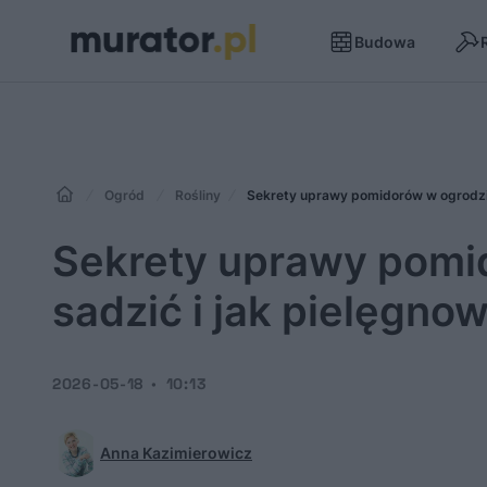
Budowa
Ogród
Rośliny
Sekrety uprawy pomidorów w ogrodzie:
Sekrety uprawy pomid
sadzić i jak pielęgno
2026-05-18
10:13
Anna Kazimierowicz