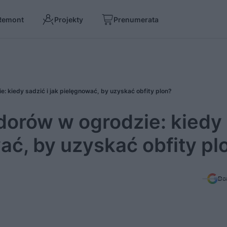
Remont
Projekty
Prenumerata
 kiedy sadzić i jak pielęgnować, by uzyskać obfity plon?
orów w ogrodzie: kiedy
wać, by uzyskać obfity pl
Do