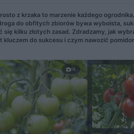
sto z krzaka to marzenie każdego ogrodnika.
 droga do obfitych zbiorów bywa wyboista, suk
ć się kilku złotych zasad. Zdradzamy, jak wybr
est kluczem do sukcesu i czym nawozić pomidor
15