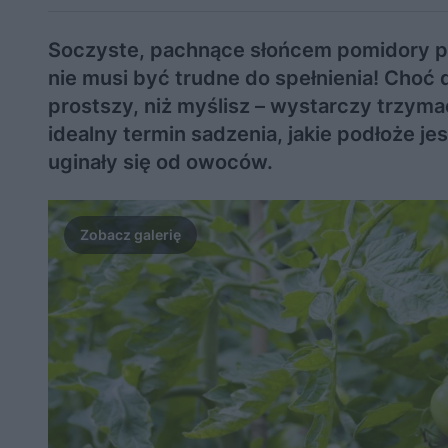
Soczyste, pachnące słońcem pomidory pro
nie musi być trudne do spełnienia! Choć
prostszy, niż myślisz – wystarczy trzyma
idealny termin sadzenia, jakie podłoże j
uginały się od owoców.