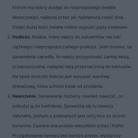
którym ma dobry dostęp do rozproszonego światła
słonecznego, najlepiej przez jak największą część dnia.
Dzięki dużej ilości światła roślina wypuści pędy kwiatowe.
Podłoże.
Roślina, która należy do sukulentów, nie lubi
ciężkiego i nieprzepuszczalnego podłoża. Jeśli chcemy, by
sansewieria zakwitła, to należy przygotować ziemię lekką,
przepuszczalną, najlepiej taką przeznaczoną do kaktusów.
Na spód doniczki dobrze jest wysypać warstwę
drenażową, która uchroni kwiat od przelania.
Nawożenie
. Sansewierię możemy również nawozić, co
pobudzi ją do kwitnienia. Sprawdzą się tu nawozy
naturalne, jednym z polecanych jest
odżywka ze skórek
bananów
. Zawiera ona przede wszystkim potas i fosfor.
Przygotowanie nawozu jest bardzo proste, wystarczy