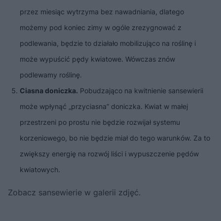
przez miesiąc wytrzyma bez nawadniania, dlatego
możemy pod koniec zimy w ogóle zrezygnować z
podlewania, będzie to działało mobilizująco na roślinę i
może wypuścić pędy kwiatowe. Wówczas znów
podlewamy roślinę.
Ciasna doniczka.
Pobudzająco na kwitnienie sansewierii
może wpłynąć „przyciasna” doniczka. Kwiat w małej
przestrzeni po prostu nie będzie rozwijał systemu
korzeniowego, bo nie będzie miał do tego warunków. Za to
zwiększy energię na rozwój liści i wypuszczenie pędów
kwiatowych.
Zobacz sansewierie w galerii zdjęć.