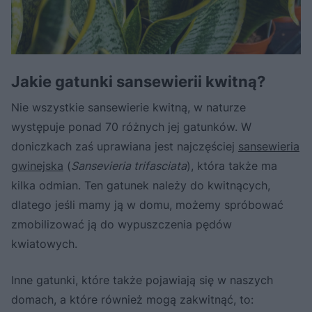
Jakie gatunki sansewierii kwitną?
Nie wszystkie sansewierie kwitną, w naturze
występuje ponad 70 różnych jej gatunków. W
doniczkach zaś uprawiana jest najczęściej
sansewieria
gwinejska
(
Sansevieria trifasciata
), która także ma
kilka odmian. Ten gatunek należy do kwitnących,
dlatego jeśli mamy ją w domu, możemy spróbować
zmobilizować ją do wypuszczenia pędów
kwiatowych.
Inne gatunki, które także pojawiają się w naszych
domach, a które również mogą zakwitnąć, to: