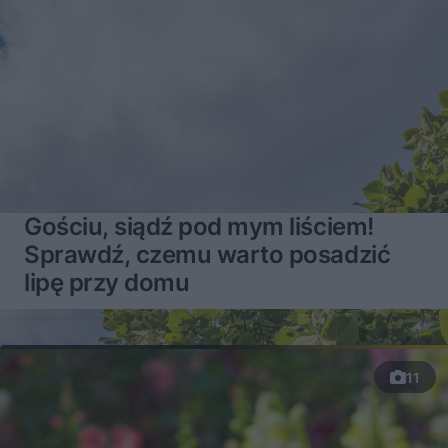
Gościu, siądź pod mym liściem!
Sprawdź, czemu warto posadzić
lipę przy domu
11