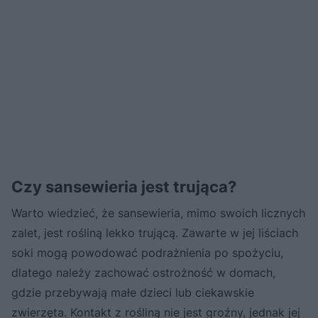
Czy sansewieria jest trująca?
Warto wiedzieć, że sansewieria, mimo swoich licznych
zalet, jest rośliną lekko trującą. Zawarte w jej liściach
soki mogą powodować podrażnienia po spożyciu,
dlatego należy zachować ostrożność w domach,
gdzie przebywają małe dzieci lub ciekawskie
zwierzęta. Kontakt z rośliną nie jest groźny, jednak jej