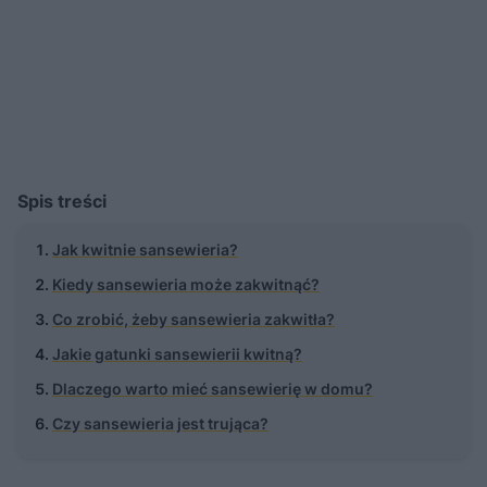
Spis treści
Jak kwitnie sansewieria?
Kiedy sansewieria może zakwitnąć?
Co zrobić, żeby sansewieria zakwitła?
Jakie gatunki sansewierii kwitną?
Dlaczego warto mieć sansewierię w domu?
Czy sansewieria jest trująca?