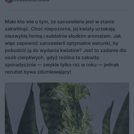
Mało kto wie o tym, że sansewieria jest w stanie
zakwitnąć. Choć niepozorne, jej kwiaty urzekają
niezwykłą formą i subtelnie słodkim aromatem. Jak
więc zapewnić sansewierii optymalne warunki, by
pobudzić ją do wydania kwiatów? Jest to zadanie dla
osób cierpliwych, gdyż roślina ta zakwita
sporadycznie — zwykle tylko raz w roku — jednak
rezultat bywa zdumiewający!