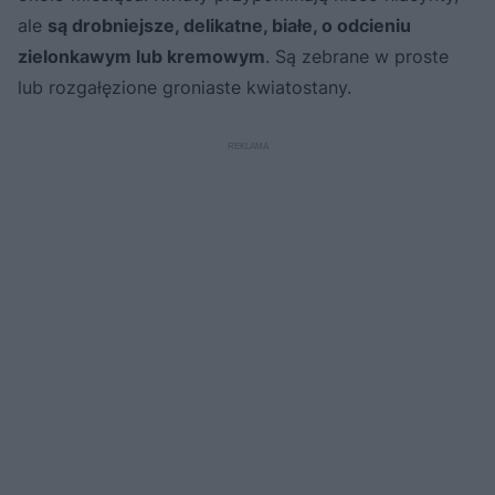
ale
są drobniejsze, delikatne, białe, o odcieniu
zielonkawym lub kremowym
. Są zebrane w proste
lub rozgałęzione groniaste kwiatostany.