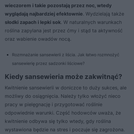
wieczorem i takie pozostają przez noc, wtedy
wyglądają najbardziej efektownie
. Wydzielają także
słodki zapach i lepki sok
. W naturalnych warunkach
roślina zapylana jest przez ćmy i stąd ta aktywność
oraz wabienie owadów nocą.
Rozmnażanie sansewierii z liścia. Jak łatwo rozmnożyć
sansewierię przez sadzonki liściowe?
Kiedy sansewieria może zakwitnąć?
Kwitnienie sansewierii w doniczce to duży sukces, ale
możliwy do osiągnięcia. Należy tylko włożyć nieco
pracy w pielęgnację i przygotować roślinie
odpowiednie warunki. Część hodowców uważa, że
kwitnienie odbywa się tylko wtedy, gdy roślina
wystawiona będzie na stres i poczuje się zagrożona.