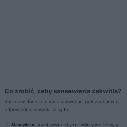
Co zrobić, żeby sansewieria zakwitła?
Roślina w doniczce może zakwitnąć, gdy zadbamy o
odpowiednie warunki. A są to:
Stanowisko
- kwiat powinien być ustawiony w miejscu, w