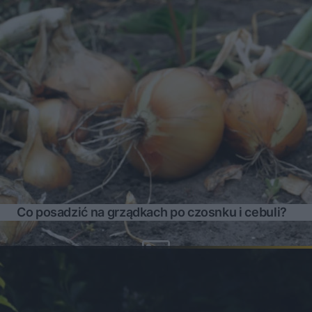
Co posadzić na grządkach po czosnku i cebuli?