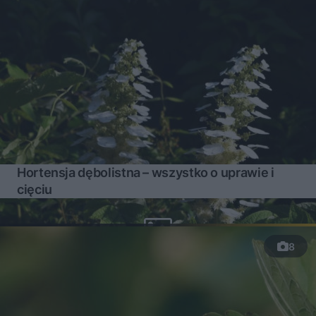
Hortensja dębolistna – wszystko o uprawie i
cięciu
8