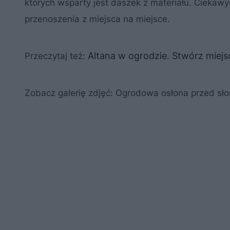
których wsparty jest daszek z materiału. Ciekaw
przenoszenia z miejsca na miejsce.
Altana w ogrodzie. Stwórz miejs
Przeczytaj też:
Zobacz galerię zdjęć: Ogrodowa osłona przed sł