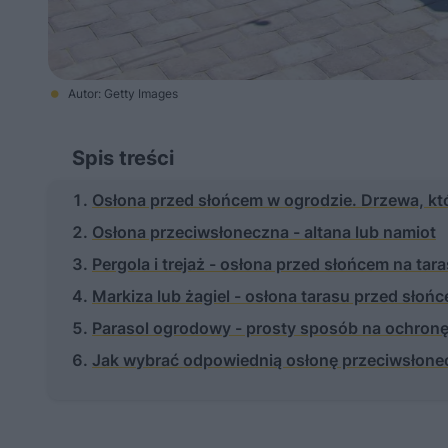
Autor: Getty Images
Spis treści
Osłona przed słońcem w ogrodzie. Drzewa, kt
Osłona przeciwsłoneczna - altana lub namiot
Pergola i trejaż - osłona przed słońcem na tara
Markiza lub żagiel - osłona tarasu przed słoń
Parasol ogrodowy - prosty sposób na ochron
Jak wybrać odpowiednią osłonę przeciwsłone