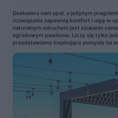
Doskwiera nam upał, a jedynym pragnieni
rozwiązania zapewnią komfort i ulgę w up
naturalnym odruchem jest szukanie cieni
ogrodowym pawilonie. Liczy się tylko jed
przedstawiamy inspirujące pomysły na o