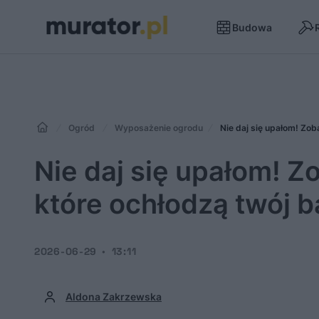
Budowa
Ogród
Wyposażenie ogrodu
Nie daj się upałom! Zob
Nie daj się upałom! Z
które ochłodzą twój ba
2026-06-29
13:11
Aldona Zakrzewska