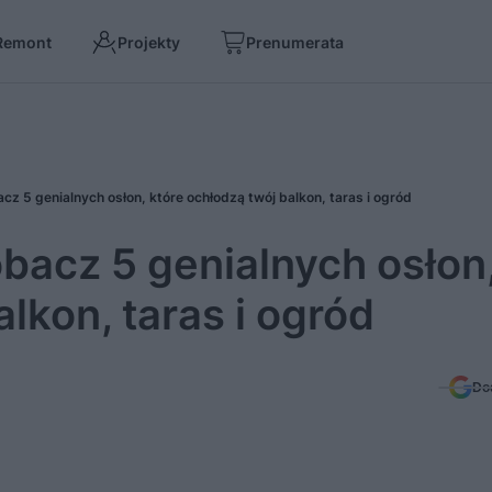
Remont
Projekty
Prenumerata
acz 5 genialnych osłon, które ochłodzą twój balkon, taras i ogród
obacz 5 genialnych osłon
lkon, taras i ogród
Do