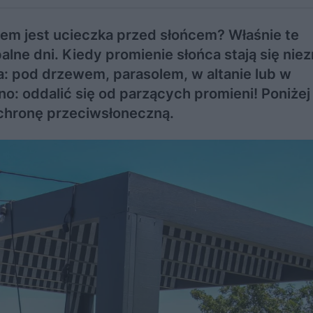
em jest ucieczka przed słońcem? Właśnie te
alne dni. Kiedy promienie słońca stają się nie
a: pod drzewem, parasolem, w altanie lub w
no: oddalić się od parzących promieni! Poniżej
chronę przeciwsłoneczną.