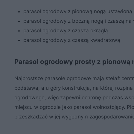
parasol ogrodowy z pionową nogą ustawioną 
parasol ogrodowy z boczną nogą i czaszą na 
parasol ogrodowy z czaszą okrągłą
parasol ogrodowy z czaszą kwadratową
Parasol ogrodowy prosty z pionową
Najprostsze parasole ogrodowe mają stelaż centra
podstawa, a u góry konstrukcja, na której rozpin
ogrodowego, więc zapewni ochronę podczas wsp
miejscu w ogrodzie jako parasol wolnostojący. P
przeszkadzać w jej wygodnym zagospodarowaniu