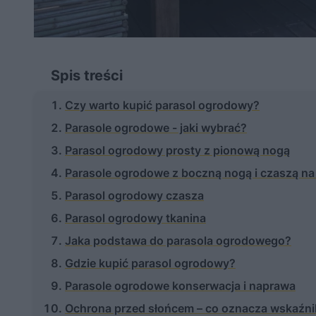
Spis treści
Czy warto kupić parasol ogrodowy?
Parasole ogrodowe - jaki wybrać?
Parasol ogrodowy prosty z pionową nogą
Parasole ogrodowe z boczną nogą i czaszą na
Parasol ogrodowy czasza
Parasol ogrodowy tkanina
Jaka podstawa do parasola ogrodowego?
Gdzie kupić parasol ogrodowy?
Parasole ogrodowe konserwacja i naprawa
Ochrona przed słońcem – co oznacza wskaźn