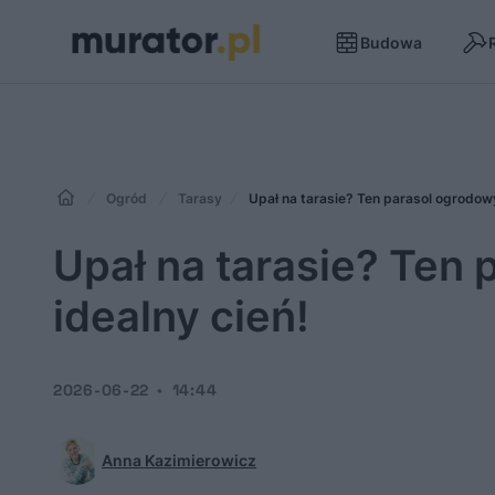
Budowa
Ogród
Tarasy
Upał na tarasie? Ten parasol ogrodow
Upał na tarasie? Ten
idealny cień!
2026-06-22
14:44
Anna Kazimierowicz