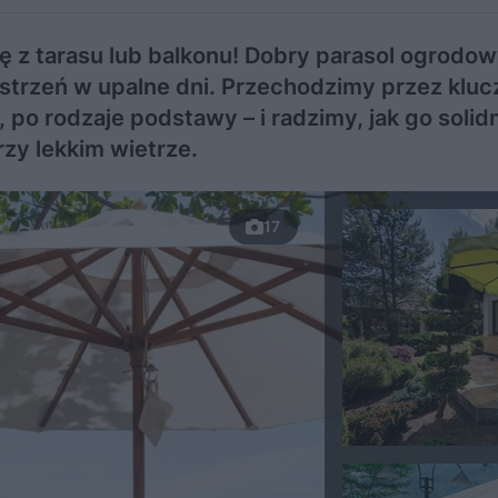
ę z tarasu lub balkonu! Dobry parasol ogrodow
estrzeń w upalne dni. Przechodzimy przez klu
, po rodzaje podstawy – i radzimy, jak go solid
zy lekkim wietrze.
17