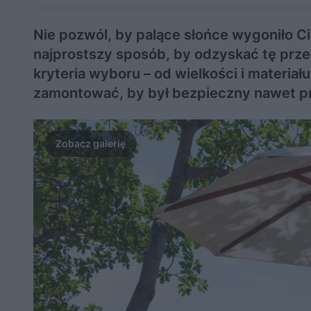
Nie pozwól, by palące słońce wygoniło Ci
najprostszy sposób, by odzyskać tę prz
kryteria wyboru – od wielkości i materiału
zamontować, by był bezpieczny nawet pr