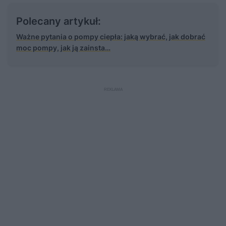
obiegu sprężarki
Polecany artykuł:
Ważne pytania o pompy ciepła: jaką wybrać, jak dobrać
moc pompy, jak ją zainsta…