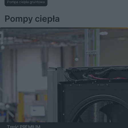
Pompa ciepła gruntowa
Pompy ciepła
Treść PREMIUM