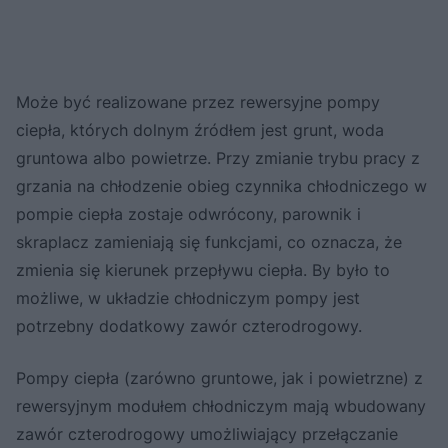
Może być realizowane przez rewersyjne pompy
ciepła, których dolnym źródłem jest grunt, woda
gruntowa albo powietrze. Przy zmianie trybu pracy z
grzania na chłodzenie obieg czynnika chłodniczego w
pompie ciepła zostaje odwrócony, parownik i
skraplacz zamieniają się funkcjami, co oznacza, że
zmienia się kierunek przepływu ciepła. By było to
możliwe, w układzie chłodniczym pompy jest
potrzebny dodatkowy zawór czterodrogowy.
Pompy ciepła (zarówno gruntowe, jak i powietrzne) z
rewersyjnym modułem chłodniczym mają wbudowany
zawór czterodrogowy umożliwiający przełączanie