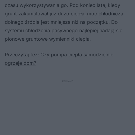
czasu wykorzystywania go. Pod koniec lata, kiedy
grunt zakumulował już dużo ciepła, moc chłodnicza
dolnego źródła jest mniejsza niż na początku. Do
systemu chłodzenia pasywnego najlepiej nadają się
pionowe gruntowe wymienniki ciepła.
Przeczytaj też:
Czy pompa ciepła samodzielnie
ogrzeje dom?