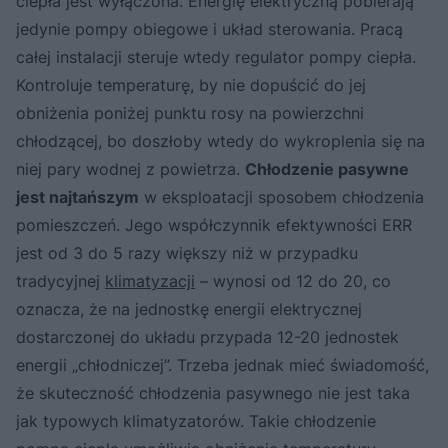
ciepła jest wyłączona. Energię elektryczną pobierają
jedynie pompy obiegowe i układ sterowania. Pracą
całej instalacji steruje wtedy regulator pompy ciepła.
Kontroluje temperaturę, by nie dopuścić do jej
obniżenia poniżej punktu rosy na powierzchni
chłodzącej, bo doszłoby wtedy do wykroplenia się na
niej pary wodnej z powietrza.
Chłodzenie pasywne
jest najtańszym
w eksploatacji sposobem chłodzenia
pomieszczeń. Jego współczynnik efektywności ERR
jest od 3 do 5 razy większy niż w przypadku
tradycyjnej
klimatyzacji
– wynosi od 12 do 20, co
oznacza, że na jednostkę energii elektrycznej
dostarczonej do układu przypada 12-20 jednostek
energii „chłodniczej”. Trzeba jednak mieć świadomość,
że skuteczność chłodzenia pasywnego nie jest taka
jak typowych klimatyzatorów. Takie chłodzenie