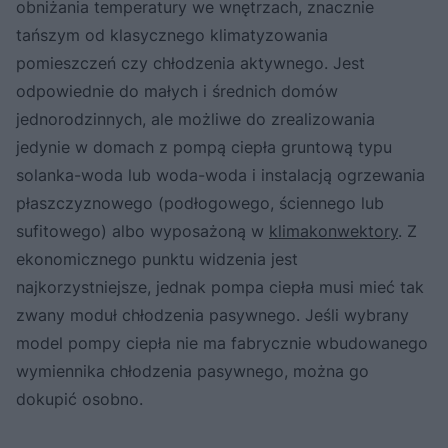
obniżania temperatury we wnętrzach, znacznie
tańszym od klasycznego klimatyzowania
pomieszczeń czy chłodzenia aktywnego. Jest
odpowiednie do małych i średnich domów
jednorodzinnych, ale możliwe do zrealizowania
jedynie w domach z pompą ciepła gruntową typu
solanka-woda lub woda-woda i instalacją ogrzewania
płaszczyznowego (podłogowego, ściennego lub
sufitowego) albo wyposażoną w
klimakonwektory
. Z
ekonomicznego punktu widzenia jest
najkorzystniejsze, jednak pompa ciepła musi mieć tak
zwany moduł chłodzenia pasywnego. Jeśli wybrany
model pompy ciepła nie ma fabrycznie wbudowanego
wymiennika chłodzenia pasywnego, można go
dokupić osobno.