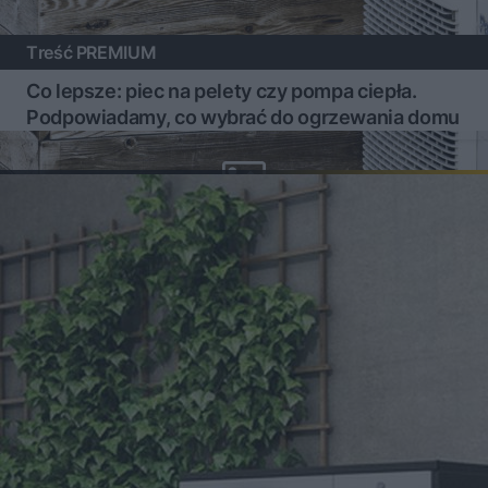
Treść PREMIUM
Co lepsze: piec na pelety czy pompa ciepła.
Podpowiadamy, co wybrać do ogrzewania domu