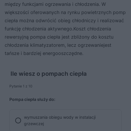
między funkcjami ogrzewania i chłodzenia. W
większości oferowanych na rynku powietrznych pomp
ciepła można odwrócić obieg chłodniczy i realizować
funkcję chłodzenia aktywnego.Koszt chłodzenia
rewersyjną pompa ciepła jest zbliżony do kosztu
chłodzenia klimatyzatorem, lecz ogrzewaniejest
tańsze i bardziej energooszczędne.
Ile wiesz o pompach ciepła
Pytanie 1 z 10
Pompa ciepła służy do:
wymuszania obiegu wody w instalacji
grzewczej