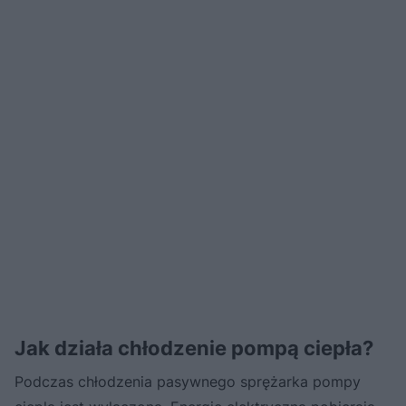
Jak działa chłodzenie pompą ciepła?
Podczas chłodzenia pasywnego sprężarka pompy