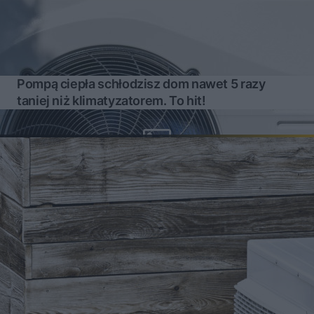
Pompą ciepła schłodzisz dom nawet 5 razy
taniej niż klimatyzatorem. To hit!