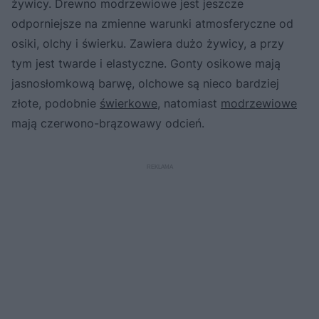
żywicy. Drewno modrzewiowe jest jeszcze
odporniejsze na zmienne warunki atmosferyczne od
osiki, olchy i świerku. Zawiera dużo żywicy, a przy
tym jest twarde i elastyczne. Gonty osikowe mają
jasnosłomkową barwę, olchowe są nieco bardziej
złote, podobnie
świerkowe
, natomiast
modrzewiowe
mają czerwono-brązowawy odcień.