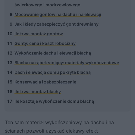
świerkowego i modrzewiowego
Mocowanie gontów na dachu i na elewacji
Jak i kiedy zabezpieczyć gont drewniany
Ile trwa montaż gontów
Gonty: cena i koszt robocizny
Wykończenie dachu i elewacji blachą
Blacha na rąbek stojący: materiały wykończeniowe
Dach i elewacja domu pokryte blachą
Konserwacja i zabezpieczenie
Ile trwa montaż blachy
Ile kosztuje wykończenie domu blachą
Ten sam materiał wykończeniowy na dachu i na
ścianach pozwoli uzyskać ciekawy efekt