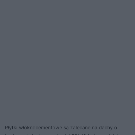
Płytki włóknocementowe są zalecane na dachy o