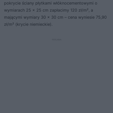
pokrycie ściany płytkami włóknocementowymi o
wymiarach 25 x 25 cm zapłacimy 120 zł/m², a
mającymi wymiary 30 x 30 cm – cena wyniesie 75,90
zł/m² (krycie niemieckie).