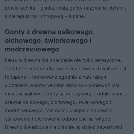
powierzchnia – gładką mają gonty nazywane ciętymi,
a nieregularną i chropawą – łupane.
Gonty z drewna osikowego,
olchowego, świerkowego i
modrzewiowego
Faktura drewna ma znaczenie nie tylko estetyczne.
Jest także istotna dla trwałości drewna. Trwalsze jest
to łupane – formowane zgodnie z naturalnym
ułożeniem warstw włókien drewna – ponieważ jest
mniej nasiąkliwe. Gonty są najczęściej produkowane z
drewna osikowego, olchowego, świerkowego i
modrzewiowego. Minimalne usłojenie zapewnia
osikowemu i olchowemu odporność na wilgoć.
Drewno świerkowe nie chłonie jej dzięki zawartości