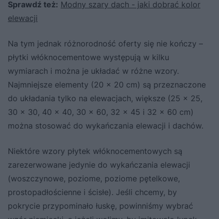
Sprawdź też:
Modny szary dach - jaki dobrać kolor
elewacji
Na tym jednak różnorodność oferty się nie kończy –
płytki włóknocementowe występują w kilku
wymiarach i można je układać w różne wzory.
Najmniejsze elementy (20 x 20 cm) są przeznaczone
do układania tylko na elewacjach, większe (25 x 25,
30 x 30, 40 x 40, 30 x 60, 32 x 45 i 32 x 60 cm)
można stosować do wykańczania elewacji i dachów.
Niektóre wzory płytek włóknocementowych są
zarezerwowane jedynie do wykańczania elewacji
(woszczynowe, poziome, poziome pętelkowe,
prostopadłościenne i ścisłe). Jeśli chcemy, by
pokrycie przypominało łuskę, powinniśmy wybrać