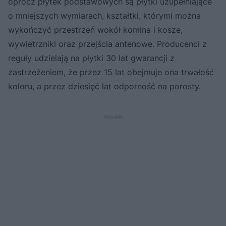
oprócz płytek podstawowych są płytki uzupełniające
o mniejszych wymiarach, kształtki, którymi można
wykończyć przestrzeń wokół komina i kosze,
wywietrzniki oraz przejścia antenowe. Producenci z
reguły udzielają na płytki 30 lat gwarancji z
zastrzeżeniem, że przez 15 lat obejmuje ona trwałość
koloru, a przez dziesięć lat odporność na porosty.