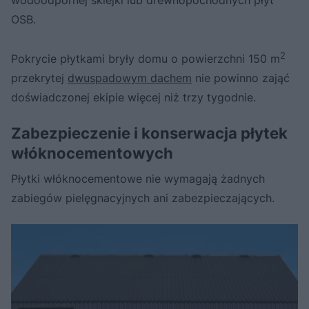
OSB.
2
Pokrycie płytkami bryły domu o powierzchni 150 m
przekrytej
dwuspadowym dachem
nie powinno zająć
doświadczonej ekipie więcej niż trzy tygodnie.
Zabezpieczenie i konserwacja płytek
włóknocementowych
Płytki włóknocementowe nie wymagają żadnych
zabiegów pielęgnacyjnych ani zabezpieczających.