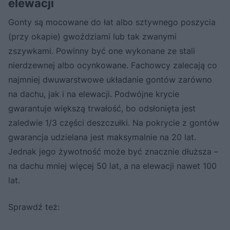
elewacji
Gonty są mocowane do łat albo sztywnego poszycia
(przy okapie) gwoździami lub tak zwanymi
zszywkami. Powinny być one wykonane ze stali
nierdzewnej albo ocynkowane. Fachowcy zalecają co
najmniej dwuwarstwowe układanie gontów zarówno
na dachu, jak i na elewacji. Podwójne krycie
gwarantuje większą trwałość, bo odsłonięta jest
zaledwie 1/3 części deszczułki. Na pokrycie z gontów
gwarancja udzielana jest maksymalnie na 20 lat.
Jednak jego żywotność może być znacznie dłuższa –
na dachu mniej więcej 50 lat, a na elewacji nawet 100
lat.
Sprawdź też: