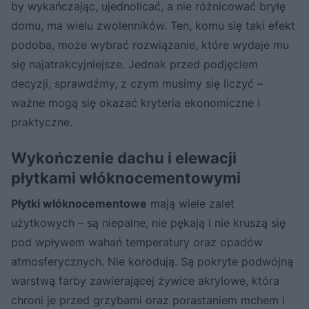
by wykańczając, ujednolicać, a nie różnicować bryłę
domu, ma wielu zwolenników. Ten, komu się taki efekt
podoba, może wybrać rozwiązanie, które wydaje mu
się najatrakcyjniejsze. Jednak przed podjęciem
decyzji, sprawdźmy, z czym musimy się liczyć –
ważne mogą się okazać kryteria ekonomiczne i
praktyczne.
Wykończenie dachu i elewacji
płytkami włóknocementowymi
Płytki włóknocementowe
mają wiele zalet
użytkowych – są niepalne, nie pękają i nie kruszą się
pod wpływem wahań temperatury oraz opadów
atmosferycznych. Nie korodują. Są pokryte podwójną
warstwą farby zawierającej żywice akrylowe, która
chroni je przed grzybami oraz porastaniem mchem i