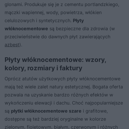
glonami. Produkuje się je z cementu portlandzkiego,
mączki wapiennej, wody, powietrza, włókien
celulozowych i syntetycznych.
Płyty
włóknocementowe
są bezpieczne dla zdrowia (w
przeciwieństwie do dawnych płyt zawierających
azbest
).
Płyty włóknocementowe: wzory,
kolory, rozmiary i faktury
Oprócz atutów użytkowych płyty włóknocementowe
mają też wiele zalet natury estetycznej. Bogata oferta
pozwala na uzyskanie bardzo różnych efektów w
wykończeniu elewacji i dachu. Choć najpopularniejsze
są
płytki włóknocementowe szare
i grafitowe,
dostępne są też bardziej oryginalne w kolorze
zielonym, fioletowym, białym, czerwonym i różnych