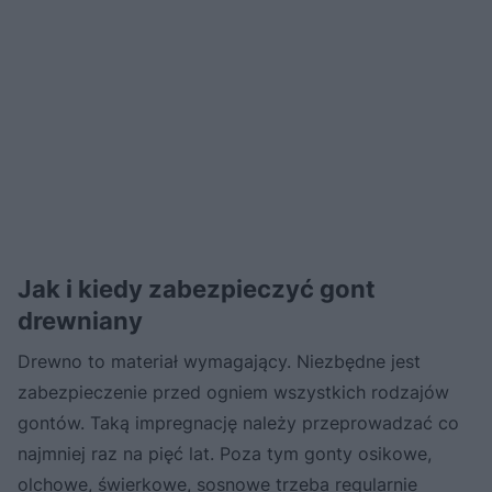
Jak i kiedy zabezpieczyć gont
drewniany
Drewno to materiał wymagający. Niezbędne jest
zabezpieczenie przed ogniem wszystkich rodzajów
gontów. Taką impregnację należy przeprowadzać co
najmniej raz na pięć lat. Poza tym gonty osikowe,
olchowe, świerkowe,
sosnowe
trzeba regularnie