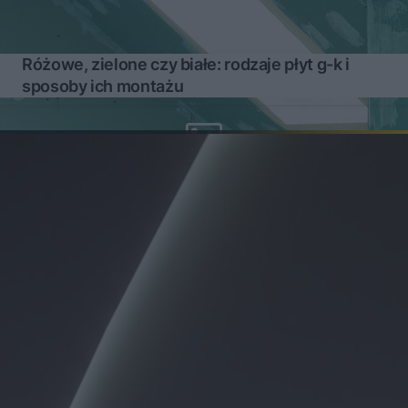
Różowe, zielone czy białe: rodzaje płyt g-k i
sposoby ich montażu