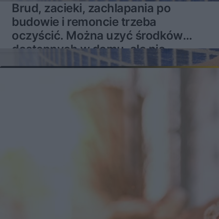
Brud, zacieki, zachlapania po
budowie i remoncie trzeba
oczyścić. Można uzyć środków
dostępnych w domu, ale nie
zawsze