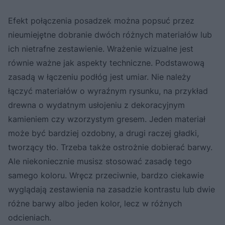
Efekt połączenia posadzek można popsuć przez
nieumiejętne dobranie dwóch różnych materiałów lub
ich nietrafne zestawienie. Wrażenie wizualne jest
równie ważne jak aspekty techniczne. Podstawową
zasadą w łączeniu podłóg jest umiar. Nie należy
łączyć materiałów o wyraźnym rysunku, na przykład
drewna o wydatnym usłojeniu z dekoracyjnym
kamieniem czy wzorzystym gresem. Jeden materiał
może być bardziej ozdobny, a drugi raczej gładki,
tworzący tło. Trzeba także ostrożnie dobierać barwy.
Ale niekoniecznie musisz stosować zasadę tego
samego koloru. Wręcz przeciwnie, bardzo ciekawie
wyglądają zestawienia na zasadzie kontrastu lub dwie
różne barwy albo jeden kolor, lecz w różnych
odcieniach.