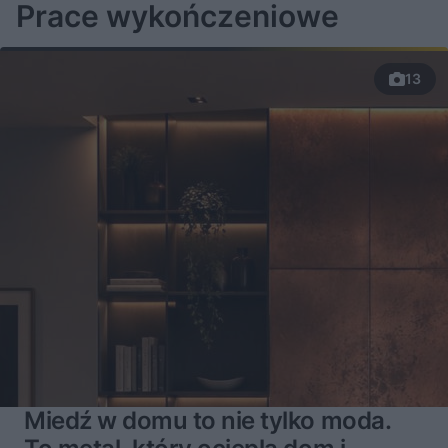
Prace wykończeniowe
13
Miedź w domu to nie tylko moda.