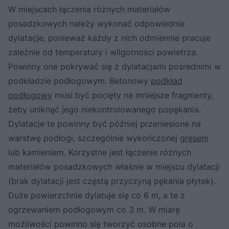
W miejscach łączenia różnych materiałów
posadzkowych należy wykonać odpowiednie
dylatacje, ponieważ każdy z nich odmiennie pracuje
zależnie od temperatury i wilgotności powietrza.
Powinny one pokrywać się z dylatacjami pośrednimi w
podkładzie podłogowym. Betonowy
podkład
podłogowy
musi być pocięty na mniejsze fragmenty,
żeby uniknąć jego niekontrolowanego popękania.
Dylatacje te powinny być później przeniesione na
warstwę podłogi, szczególnie wykończonej
gresem
lub kamieniem. Korzystne jest łączenie różnych
materiałów posadzkowych właśnie w miejscu dylatacji
(brak dylatacji jest częstą przyczyną pękania płytek).
Duże powierzchnie dylatuje się co 6 m, a te z
ogrzewaniem podłogowym co 3 m. W miarę
możliwości powinno się tworzyć osobne pola o