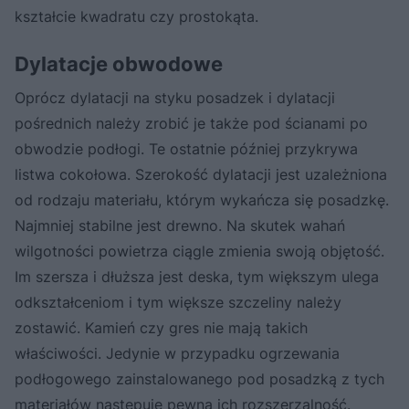
kształcie kwadratu czy prostokąta.
Dylatacje obwodowe
Oprócz dylatacji na styku posadzek i dylatacji
pośrednich należy zrobić je także pod ścianami po
obwodzie podłogi. Te ostatnie później przykrywa
listwa cokołowa. Szerokość dylatacji jest uzależniona
od rodzaju materiału, którym wykańcza się posadzkę.
Najmniej stabilne jest drewno. Na skutek wahań
wilgotności powietrza ciągle zmienia swoją objętość.
Im szersza i dłuższa jest deska, tym większym ulega
odkształceniom i tym większe szczeliny należy
zostawić. Kamień czy gres nie mają takich
właściwości. Jedynie w przypadku ogrzewania
podłogowego zainstalowanego pod posadzką z tych
materiałów następuje pewna ich rozszerzalność.