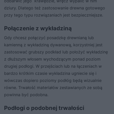
odbarwić jego krawędzie, wręcz wypalić w nim
dziury. Dlatego też zastosowanie drewna gotowego
przy tego typu rozwiązaniach jest bezpieczniejsze.
Połączenie z wykładziną
Gdy chcesz połączyć posadzkę drewnianą lub
kamienną z wykładziną dywanową, korzystniej jest
zastosować grubszy podkład lub położyć wykładzinę
z dłuższym włosem wychodzącym ponad poziom
drugiej podłogi. W przejściach lub na łączeniach w
bardzo krótkim czasie wykładzina ugniecie się i
wówczas dopiero poziomy podłóg będą wizualnie
równe. Trwałość materiałów zestawianych ze sobą
powinna być podobna.
Podłogi o podobnej trwałości