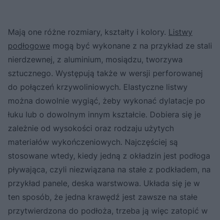
Mają one różne rozmiary, kształty i kolory.
Listwy
podłogowe
mogą być wykonane z na przykład ze stali
nierdzewnej, z aluminium, mosiądzu, tworzywa
sztucznego. Występują także w wersji perforowanej
do połączeń krzywoliniowych. Elastyczne listwy
można dowolnie wygiąć, żeby wykonać dylatacje po
łuku lub o dowolnym innym kształcie. Dobiera się je
zależnie od wysokości oraz rodzaju użytych
materiałów wykończeniowych. Najczęściej są
stosowane wtedy, kiedy jedną z okładzin jest podłoga
pływająca, czyli niezwiązana na stałe z podkładem, na
przykład panele, deska warstwowa. Układa się je w
ten sposób, że jedna krawędź jest zawsze na stałe
przytwierdzona do podłoża, trzeba ją więc zatopić w