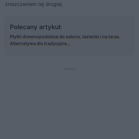
zniszczeniem tej drugiej.
Polecany artykuł:
Płytki drewnopodobne do salonu, łazienki i na taras.
Alternatywa dla tradycyjne…