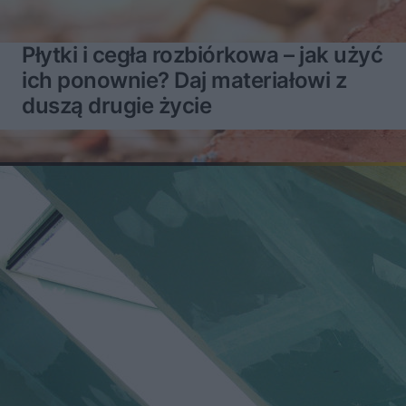
Płytki i cegła rozbiórkowa – jak użyć
ich ponownie? Daj materiałowi z
duszą drugie życie