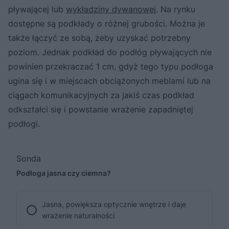
pływającej lub
wykładziny dywanowej
. Na rynku
dostępne są podkłady o różnej grubości. Można je
także łączyć ze sobą, żeby uzyskać potrzebny
poziom. Jednak podkład do podłóg pływających nie
powinien przekraczać 1 cm, gdyż tego typu podłoga
ugina się i w miejscach obciążonych meblami lub na
ciągach komunikacyjnych za jakiś czas podkład
odkształci się i powstanie wrażenie zapadniętej
podłogi.
Sonda
Podłoga jasna czy ciemna?
Jasna, powiększa optycznie wnętrze i daje
wrażenie naturalności