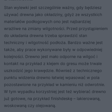
Stan wylewki jest szczególnie ważny, gdy będziesz
używać drewna jako okładziny, gdyż ze wszystkich
materiałów podłogowych ono jest najbardziej
wrażliwe na zmiany wilgotności. Przed przystąpieniem
do układania drewna trzeba sprawdzić stan
techniczny i wilgotność podłoża. Bardzo ważne jest
także, aby prace wykonywane były w odpowiedniej
kolejności. Drewno jest mało odporne na wilgoć i
kontakt na przykład z klejem do gresu może trwale
uszkodzić jego krawędzie. Również z technicznego
punktu widzenia drewno łatwiej wpasować w pola
pozostawione na przykład w kamieniu niż odwrotnie.
W tym wypadku korzystniej jest też wybierać drewno
już gotowe, na przykład finishdeskę – lakierowaną,
woskowaną czy olejowaną.