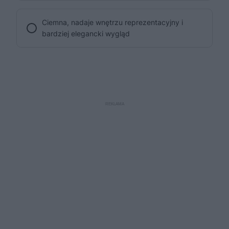
Ciemna, nadaje wnętrzu reprezentacyjny i
bardziej elegancki wygląd