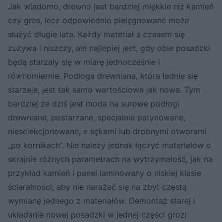
Jak wiadomo, drewno jest bardziej miękkie niż kamień
czy gres, lecz odpowiednio pielęgnowane może
służyć długie lata. Każdy materiał z czasem się
zużywa i niszczy, ale najlepiej jest, gdy obie posadzki
będą starzały się w miarę jednocześnie i
równomiernie. Podłoga drewniana, która ładnie się
starzeje, jest tak samo wartościowa jak nowa. Tym
bardziej że dziś jest moda na surowe podłogi
drewniane, postarzane, specjalnie patynowane,
nieselekcjonowane, z sękami lub drobnymi otworami
„po kornikach”. Nie należy jednak łączyć materiałów o
skrajnie różnych parametrach na wytrzymałość, jak na
przykład kamień i panel laminowany o niskiej klasie
ścieralności, aby nie narażać się na zbyt częstą
wymianę jednego z materiałów. Demontaż starej i
układanie nowej posadzki w jednej części grozi