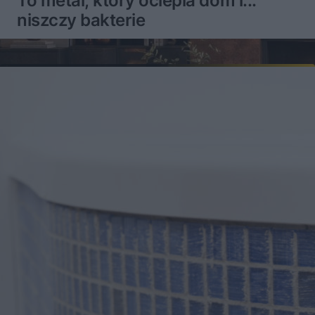
To metal, który ociepla dom i...
niszczy bakterie