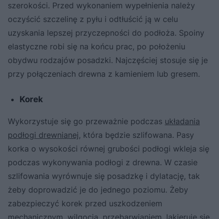
szerokości. Przed wykonaniem wypełnienia należy
oczyścić szczelinę z pyłu i odtłuścić ją w celu
uzyskania lepszej przyczepności do podłoża. Spoiny
elastyczne robi się na końcu prac, po położeniu
obydwu rodzajów posadzki. Najczęściej stosuje się je
przy połączeniach drewna z kamieniem lub gresem.
Korek
Wykorzystuje się go przeważnie podczas
układania
podłogi drewnianej
, która będzie szlifowana. Pasy
korka o wysokości równej grubości podłogi wkleja się
podczas wykonywania podłogi z drewna. W czasie
szlifowania wyrównuje się posadzkę i dylatację, tak
żeby doprowadzić je do jednego poziomu. Żeby
zabezpieczyć korek przed uszkodzeniem
mechanicznym, wilgocią, przebarwianiem, lakieruje się