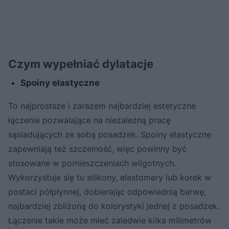
Czym wypełniać dylatacje
Spoiny elastyczne
To najprostsze i zarazem najbardziej estetyczne
łączenie pozwalające na niezależną pracę
sąsiadujących ze sobą posadzek. Spoiny elastyczne
zapewniają też szczelność, więc powinny być
stosowane w pomieszczeniach wilgotnych.
Wykorzystuje się tu silikony, elastomery lub korek w
postaci półpłynnej, dobierając odpowiednią barwę,
najbardziej zbliżoną do kolorystyki jednej z posadzek.
Łączenie takie może mieć zaledwie kilka milimetrów