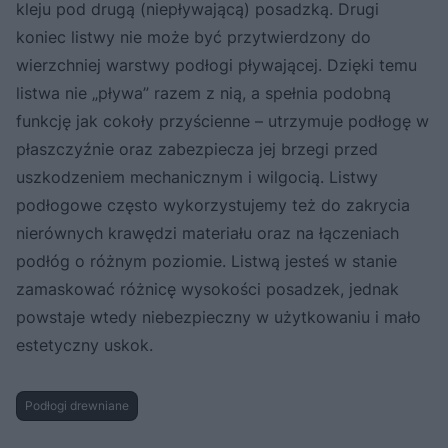
kleju pod drugą (niepływającą) posadzką. Drugi
koniec listwy nie może być przytwierdzony do
wierzchniej warstwy podłogi pływającej. Dzięki temu
listwa nie „pływa” razem z nią, a spełnia podobną
funkcję jak cokoły przyścienne – utrzymuje podłogę w
płaszczyźnie oraz zabezpiecza jej brzegi przed
uszkodzeniem mechanicznym i wilgocią. Listwy
podłogowe często wykorzystujemy też do zakrycia
nierównych krawędzi materiału oraz na łączeniach
podłóg o różnym poziomie. Listwą jesteś w stanie
zamaskować różnicę wysokości posadzek, jednak
powstaje wtedy niebezpieczny w użytkowaniu i mało
estetyczny uskok.
Podłogi drewniane