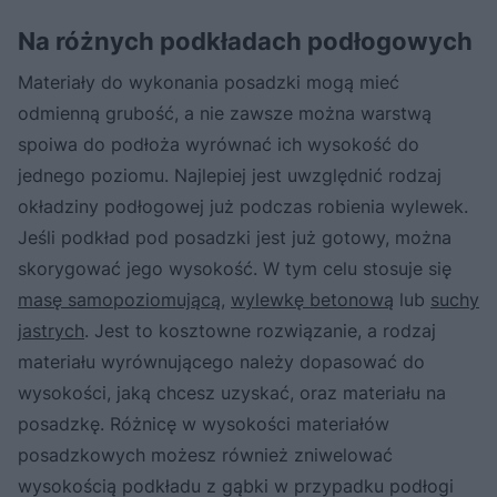
Na różnych podkładach podłogowych
Materiały do wykonania posadzki mogą mieć
odmienną grubość, a nie zawsze można warstwą
spoiwa do podłoża wyrównać ich wysokość do
jednego poziomu. Najlepiej jest uwzględnić rodzaj
okładziny podłogowej już podczas robienia wylewek.
Jeśli podkład pod posadzki jest już gotowy, można
skorygować jego wysokość. W tym celu stosuje się
masę samopoziomującą
,
wylewkę betonową
lub
suchy
jastrych
. Jest to kosztowne rozwiązanie, a rodzaj
materiału wyrównującego należy dopasować do
wysokości, jaką chcesz uzyskać, oraz materiału na
posadzkę. Różnicę w wysokości materiałów
posadzkowych możesz również zniwelować
wysokością podkładu z gąbki w przypadku podłogi