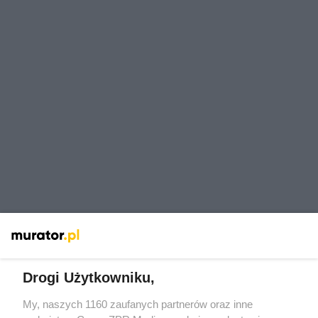
Drogi Użytkowniku,
My, naszych 1160 zaufanych partnerów oraz inne