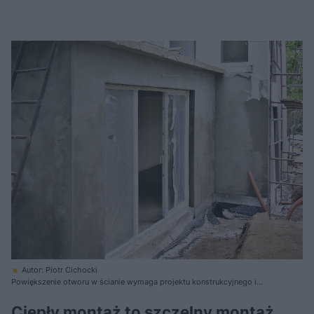
Autor: Piotr Cichocki
Powiększenie otworu w ścianie wymaga projektu konstrukcyjnego i
pozwolenia na przebudowę
Ciepły montaż to szczelny montaż.