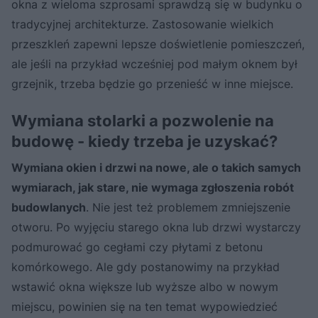
okna z wieloma szprosami sprawdzą się w budynku o
tradycyjnej architekturze. Zastosowanie wielkich
przeszkleń zapewni lepsze doświetlenie pomieszczeń,
ale jeśli na przykład wcześniej pod małym oknem był
grzejnik, trzeba będzie go przenieść w inne miejsce.
Wymiana stolarki a pozwolenie na
budowę - kiedy trzeba je uzyskać?
Wymiana okien i drzwi na nowe, ale o takich samych
wymiarach, jak stare, nie wymaga zgłoszenia robót
budowlanych
. Nie jest też problemem zmniejszenie
otworu. Po wyjęciu starego okna lub drzwi wystarczy
podmurować go cegłami czy płytami z betonu
komórkowego. Ale gdy postanowimy na przykład
wstawić okna większe lub wyższe albo w nowym
miejscu, powinien się na ten temat wypowiedzieć