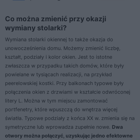
Co można zmienić przy okazji
wymiany stolarki?
Wymiana stolarki okiennej to także okazja do
unowocześnienia domu. Możemy zmienić liczbę,
kształt, podziały i kolor okien. Jest to istotne
zwłaszcza w przypadku takich domów, które były
powielane w tysiącach realizacji, na przykład
peerelowskiej kostki. Przy balkonach typowe były
połączenia okien z drzwiami w kształcie odwróconej
litery L. Można w tym miejscu zamontować
portfenetry, które wpuszczą do wnętrza więcej
światła. Typowe podziały z końca XX w. zmienia się na
symetryczne lub wprowadza zupełnie nowe.
Dwa
otwory można połączyć, uzyskując jedno efektowne