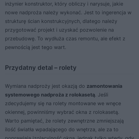
inżynier konstruktor, który obliczy i narysuje, jakie
nowe nadproża należy wykonać. Jest to ingerencja w
strukturę ścian konstrukcyjnych, dlatego należy
przygotować projekt i uzyskać pozwolenie na
przebudowę. To wydłuża czas remontu, ale efekt z
pewnością jest tego wart.
Przydatny detal – rolety
Wymiana nadproży jest okazją do
zamontowania
systemowego nadproża z rolokasetą
. Jeśli
zdecydujemy się na rolety montowane we wnęce
okiennej, powinniśmy wybrać okna z rolokasetą.
Warto pamiętać, że rolety zewnętrzne zmniejszają
ilość światła wpadającego do wnętrza, ale za to
poprawiają izolacyjność okna, jednak tylko wtedy, gdy