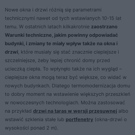
Nowe okna i drzwi różnią się parametrami
technicznymi nawet od tych wstawianych 10-15 lat
temu. W ostatnich latach kilkakrotnie
zaostrzano
Warunki techniczne, jakim powinny odpowiadać
budynki, i zmiany te miały wpływ także na okna i
drzwi
, które musiały się stać znacznie cieplejsze i
szczelniejsze, żeby lepiej chronić domy przed
ucieczką ciepła. To wpłynęło także na ich wygląd –
cieplejsze okna mogą teraz być większe, co widać w
nowych budynkach. Dlatego termomodernizacja domu
to dobry moment na wstawienie większych przeszkleń
w nowoczesnych technologiach. Można zastosować
na przykład
drzwi na taras w wersji przesuwnej
albo
wstawić szklenia stałe lub
portfenetry
(okna-drzwi o
wysokości ponad 2 m).