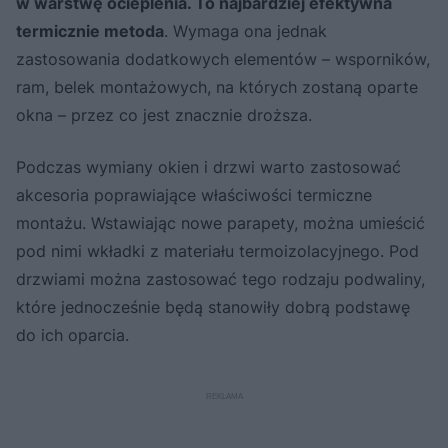
w warstwę ocieplenia. To najbardziej efektywna
termicznie metoda
. Wymaga ona jednak
zastosowania dodatkowych elementów – wsporników,
ram, belek montażowych, na których zostaną oparte
okna – przez co jest znacznie droższa.
Podczas wymiany okien i drzwi warto zastosować
akcesoria poprawiające właściwości termiczne
montażu. Wstawiając nowe parapety, można umieścić
pod nimi wkładki z materiału termoizolacyjnego. Pod
drzwiami można zastosować tego rodzaju podwaliny,
które jednocześnie będą stanowiły dobrą podstawę
do ich oparcia.