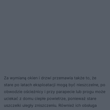
Za wymianą okien i drzwi przemawia także to, że
stare po latach eksploatacji mogą być nieszczelne, po
obwodzie ościeżnicy i przy parapecie lub progu może
uciekać z domu ciepłe powietrze, ponieważ stare
uszczelki uległy zniszczeniu. Również ich obsługa