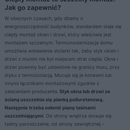
Jak go zapewnić?
W obecnych czasach, gdy dbamy o
energooszczędność budynków, standardem staje się
ciepły montaż okien i drzwi, który właściwie jest
montażem szczelnym. Termomodernizacja domu
umożliwia wstawienie stolarki tak, żeby styk okien i
drzwi z murem nie był miejscem strat ciepła. Okna i
drzwi powinny być ustawione na granicy muru, przy
styku z termoizolacją. Mocuje się je kotwami lub
innymi łącznikami montażowymi zgodnie z
zaleceniami producenta.
Styk okna lub drzwi ze
ścianą uszczelnia się pianką poliuretanową.
Następnie trzeba osłonić pianę taśmami
uszczelniającymi
. Od strony wnętrza stosuje się
taśmy paroszczelne, od strony zewnętrznej –