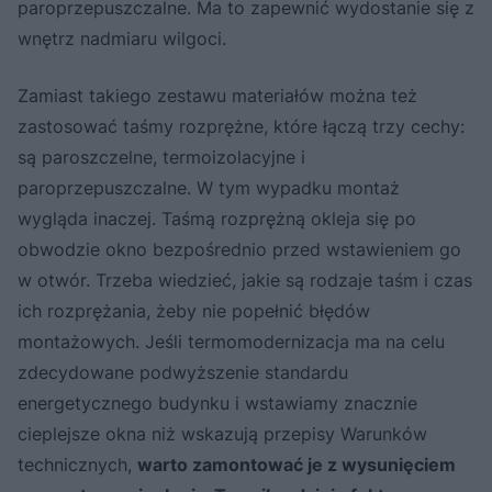
paroprzepuszczalne. Ma to zapewnić wydostanie się z
wnętrz nadmiaru wilgoci.
Zamiast takiego zestawu materiałów można też
zastosować taśmy rozprężne, które łączą trzy cechy:
są paroszczelne, termoizolacyjne i
paroprzepuszczalne. W tym wypadku montaż
wygląda inaczej. Taśmą rozprężną okleja się po
obwodzie okno bezpośrednio przed wstawieniem go
w otwór. Trzeba wiedzieć, jakie są rodzaje taśm i czas
ich rozprężania, żeby nie popełnić błędów
montażowych. Jeśli termomodernizacja ma na celu
zdecydowane podwyższenie standardu
energetycznego budynku i wstawiamy znacznie
cieplejsze okna niż wskazują przepisy Warunków
technicznych,
warto zamontować je z wysunięciem