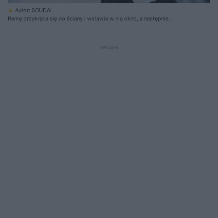
Autor: SOUDAL
Ramę przykręca się do ściany i wstawia w nią okno, a następnie
uszczelnia taśmami bądź membranami