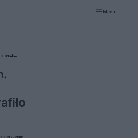
Menu
Ewa i Jacek kupili szkołę z 1890 r. na Mazurach. Klasy lekcyjne stały się przestronną kuchnio-jadalnią i salonem, a mieszkanie nauczyciela trafiło we władanie gospodarzy
h.
afiło
daj do Google