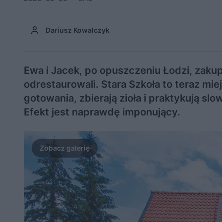
Dariusz Kowalczyk
Ewa i Jacek, po opuszczeniu Łodzi, zakup
odrestaurowali. Stara Szkoła to teraz miej
gotowania, zbierają zioła i praktykują slo
Efekt jest naprawdę imponujący.