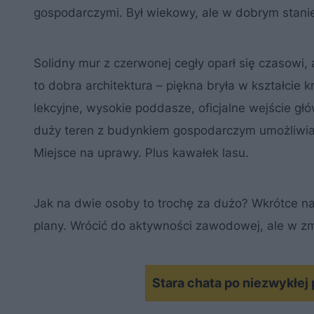
gospodarczymi. Był wiekowy, ale w dobrym stani
Solidny mur z czerwonej cegły oparł się czasowi,
to dobra architektura – piękna bryła w kształcie
lekcyjne, wysokie poddasze, oficjalne wejście g
duży teren z budynkiem gospodarczym umożliwia
Miejsce na uprawy. Plus kawałek lasu.
Jak na dwie osoby to trochę za dużo? Wkrótce na
plany. Wrócić do aktywności zawodowej, ale w 
Stara chata po niezwykłej