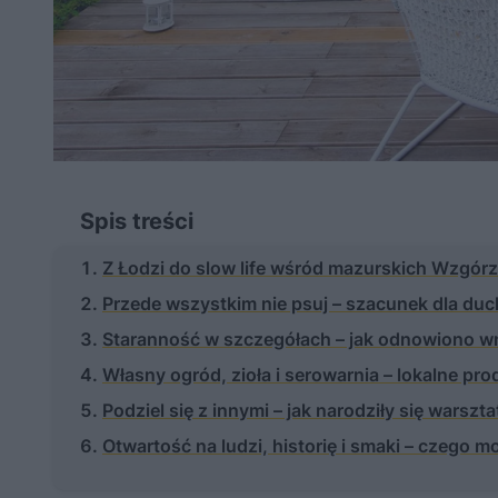
Spis treści
Z Łodzi do slow life wśród mazurskich Wzgór
Przede wszystkim nie psuj – szacunek dla duch
Staranność w szczegółach – jak odnowiono wn
Własny ogród, zioła i serowarnia – lokalne p
Podziel się z innymi – jak narodziły się warszt
Otwartość na ludzi, historię i smaki – czego 