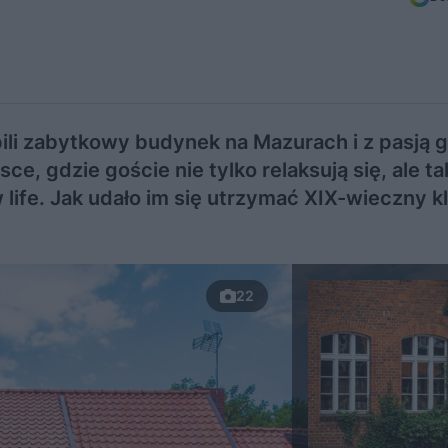
ili zabytkowy budynek na Mazurach i z pasją 
sce, gdzie goście nie tylko relaksują się, ale t
w life. Jak udało im się utrzymać XIX-wieczny k
22